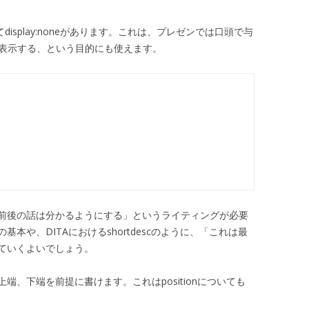
isplay:noneがあります。これは、プレゼンでは口頭で与
で表示する、という目的にも使えます。
前後の話は分かるようにする」というライティングが必要
本や、DITAにおけるshortdescのように、「これは最
ていくよいでしょう。
、下端を前提に書けます。これはpositionについても