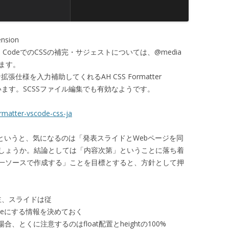
nsion
S CodeでのCSSの補完・サジェストについては、@media
います。
な拡張仕様を入力補助してくれるAH CSS Formatter
ています。SCSSファイル編集でも有効なようです。
rmatter-vscode-css-ja
というと、気になるのは「発表スライドとWebページを同
しょうか。結論としては「内容次第」ということに落ち着
一ソースで作成する」ことを目標とすると、方針として押
主、スライドは従
noneにする情報を決めておく
、とくに注意するのはfloat配置とheightの100%