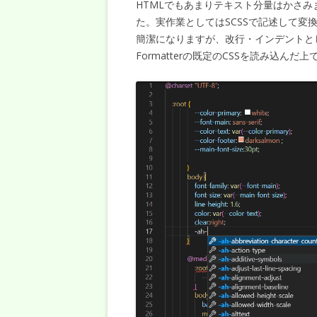
HTMLでもあまりテキスト分量はかさみま
た。実作業としてはSCSSで記述して変
簡潔になりますが、改行・インデントとし
Formatterの既定のCSSを読み込