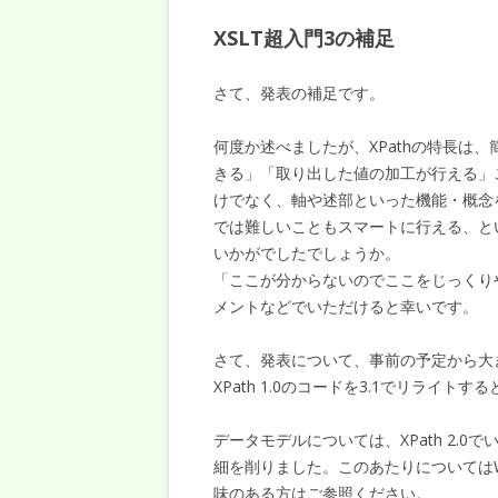
XSLT超入門3の補足
さて、発表の補足です。
何度か述べましたが、XPathの特長は
きる」「取り出した値の加工が行える」こと
けでなく、軸や述部といった機能・概念
では難しいこともスマートに行える、とい
いかがでしたでしょうか。
「ここが分からないのでここをじっくり
メントなどでいただけると幸いです。
さて、発表について、事前の予定から大
XPath 1.0のコードを3.1でリライト
データモデルについては、XPath 2.0
細を削りました。このあたりについては
味のある方はご参照ください。