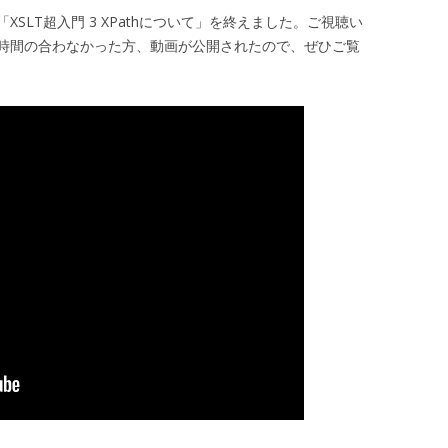
SLT超入門 3 XPathについて」を終えました。ご視聴い
時間の合わなかった方、動画が公開されたので、ぜひご覧