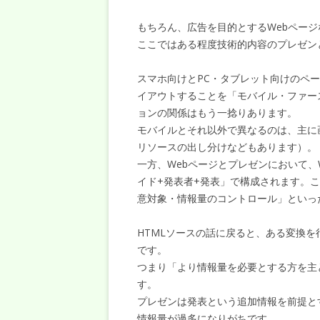
もちろん、広告を目的とするWebペー
ここではある程度技術的内容のプレゼン
スマホ向けとPC・タブレット向けのペ
イアウトすることを「モバイル・ファー
ョンの関係はもう一捻りあります。
モバイルとそれ以外で異なるのは、主に
リソースの出し分けなどもあります）。
一方、Webページとプレゼンにおいて、
イド+発表者+発表」で構成されます。
意対象・情報量のコントロール」といっ
HTMLソースの話に戻ると、ある変換
です。
つまり「より情報量を必要とする方を主
す。
プレゼンは発表という追加情報を前提と
情報量が過多になりがちです。