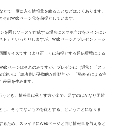
ジなどで一度に入る情報量を絞ることなどはよくあります。
とそのWebページ化を前提としています。
ージを同じソースで作成する場合にスマホ向けをメインにレ
スト」といったりしますが、Webページとプレゼンテーシ
画面サイズです（より正しくは前提とする通信環境による
Webページはそれのみですが、プレゼンは（通常）「スラ
この違いは「読者側が受動的か能動的か」「発表者による注
た差異を生みます。
を行うとき、情報量は落とす方が楽で、足すのはかなり困難
とし、そうでないものを従とする」ということになりま
するため、スライドにWebページと同じ情報量を与えると