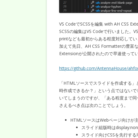
VS CodeでSCSSを編集 with AH CSS Exte
SCSSの編集はVS Codeで行いました。V
printなども最初からある程度対応して
加えて先日、AH CSS Formatterの豊富
Extensionが公開されたので早速使っ
https://github.com/AntennaHouse/ahfo
「HTMLソースでスライドを作成する」
時作成できるか？」という点ではないで
いてしまうのですが、「ある程度まで同
さえるべき点は次のことでしょう。
HTMLソースはWebページ向けが
スライド組版時はdisplay:
スライド向けCSSを先行する場合