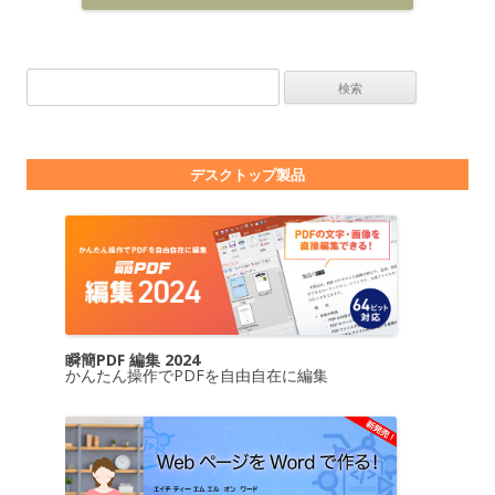
検索:
デスクトップ製品
瞬簡PDF 編集 2024
かんたん操作でPDFを自由自在に編集