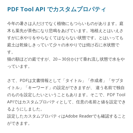
PDF Tool API でカスタムプロパティ
今年の暑さは人だけでなく植物にもつらいものがあります。庭
木も葉先が茶色になり悲鳴をあげています。地植えとはいえさ
すがに水やりをやらなくてはならない状態です。とはいっても
庭土は乾燥しきっていて少々の水やりでは焼け石に水状態で
す。
猫の額ほどの庭ですが、20～30分かけて垂れ流し状態で水をや
っています。
さて、PDFは文書情報として「タイトル」「作成者」「サブタ
イトル」「キーワード」の設定ができますが、 違う名前で独自
のものを設定したいということもあります。そこで、PDF Tool
APIではカスタムプロパティとして、任意の名前と値を設定でき
るようにしました。
設定したカスタムプロパティはAdobe Readerでも確認すること
ができます。