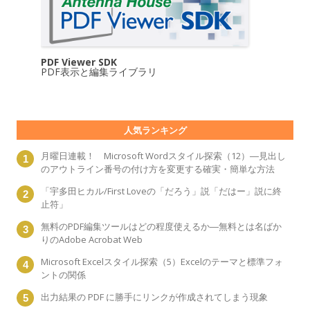
PDF Viewer SDK
PDF表示と編集ライブラリ
人気ランキング
月曜日連載！ Microsoft Wordスタイル探索（12）―見出し
のアウトライン番号の付け方を変更する確実・簡単な方法
「宇多田ヒカル/First Loveの「だろう」説「だはー」説に終
止符」
無料のPDF編集ツールはどの程度使えるか―無料とは名ばか
りのAdobe Acrobat Web
Microsoft Excelスタイル探索（5）Excelのテーマと標準フォ
ントの関係
出力結果の PDF に勝手にリンクが作成されてしまう現象