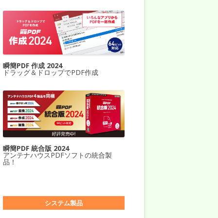
瞬簡PDF 作成 2024
ドラッグ＆ドロップでPDF作成
瞬簡PDF 統合版 2024
アンテナハウスPDFソフトの統合製
品！
システム製品