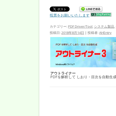
投票をお願いいたします
カテゴリー:
PDF Driver/Tool
,
システム製品
,
投稿日:
2018年8月14日
|
投稿者:
AHEntry
アウトライナー
PDFを解析して しおり・目次を自動生