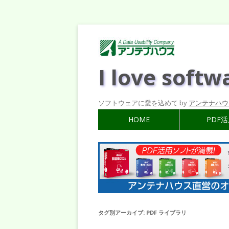
I love softw
ソフトウェアに愛を込めて by
アンテナハウ
HOME
PDF
タグ別アーカイブ:
PDF ライブラリ