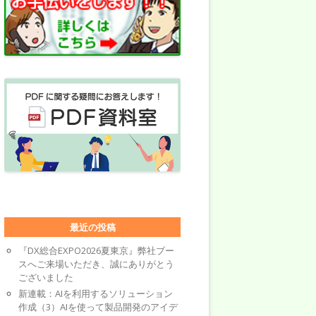
最近の投稿
『DX総合EXPO2026夏東京』弊社ブー
スへご来場いただき、誠にありがとう
ございました
新連載：AIを利用するソリューション
作成（3）AIを使って製品開発のアイデ