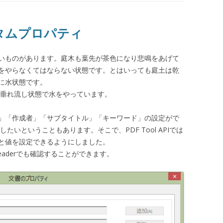
でカスタムプロパティ
いものがあります。庭木も葉先が茶色になり悲鳴をあげて
をやらなくてはならない状態です。とはいっても庭土は乾
に水状態です。
て垂れ流し状態で水をやっています。
ル」「作成者」「サブタイトル」「キーワード」の設定がで
たいということもあります。そこで、PDF Tool APIでは
と値を設定できるようにしました。
eaderでも確認することができます。