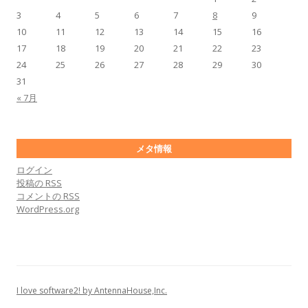
3
4
5
6
7
8
9
10
11
12
13
14
15
16
17
18
19
20
21
22
23
24
25
26
27
28
29
30
31
« 7月
メタ情報
ログイン
投稿の
RSS
コメントの
RSS
WordPress.org
I love software2! by AntennaHouse,Inc.