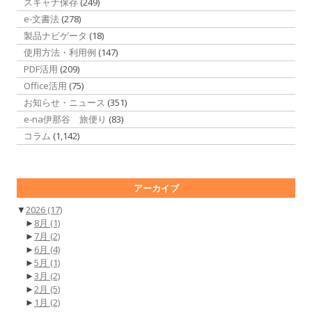
スキャナ保存
(249)
e-文書法
(278)
製品ナビゲータ
(18)
使用方法・利用例
(147)
PDF活用
(209)
Office活用
(75)
お知らせ・ニュース
(351)
e-na伊那谷 旅便り
(83)
コラム
(1,142)
アーカイブ
▼
2026
(17)
►
8月
(1)
►
7月
(2)
►
6月
(4)
►
5月
(1)
►
3月
(2)
►
2月
(5)
►
1月
(2)