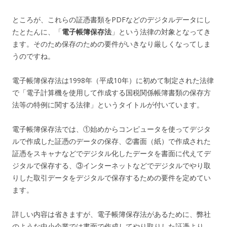
ところが、これらの証憑書類をPDFなどのデジタルデータにし
たとたんに、「
電子帳簿保存法
」という法律の対象となってき
ます。そのため保存のための要件がいきなり厳しくなってしま
うのですね。
電子帳簿保存法は1998年（平成10年）に初めて制定された法律
で「電子計算機を使用して作成する国税関係帳簿書類の保存方
法等の特例に関する法律」というタイトルが付いています。
電子帳簿保存法では、①始めからコンピュータを使ってデジタ
ルで作成した証憑のデータの保存、②書面（紙）で作成された
証憑をスキャナなどでデジタル化したデータを書面に代えてデ
ジタルで保存する、③インターネットなどでデジタルでやり取
りした取引データをデジタルで保存するための要件を定めてい
ます。
詳しい内容は省きますが、電子帳簿保存法があるために、弊社
のような中小企業では書面で作成してやり取りした証憑より