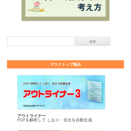
検索:
デスクトップ製品
アウトライナー
PDFを解析して しおり・目次を自動生成