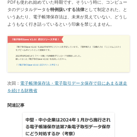
PDFも使われ始めていた時期です。そういう時に、コンピュー
タのデジタルデータを
特例扱いする法律
として制定された、と
いうあたり、電子帳簿保存法は、未来が見えていない、どうし
ようもなく行き詰っているという印象を禁じえません。
次回：
電子帳簿保存法・電子取引データ保存で目にあまる迷走
を続ける財務省
関連記事