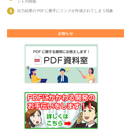
ントの関係
出力結果の PDF に勝手にリンクが作成されてしまう現象
お知らせ