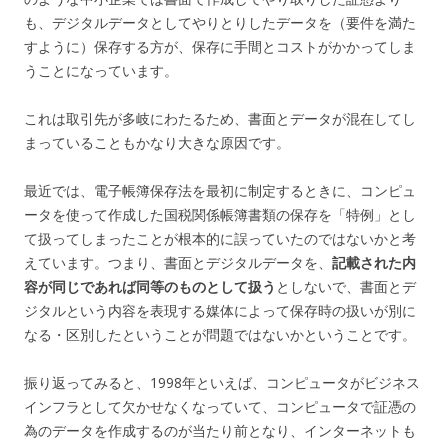
も、デジタルデータとしてやりとりしたデータを（要件を満た
すように）保存する方が、保存に手間とコストがかかってしま
うことになっています。
これは取引先が多岐にわたるため、書面とデータが混在してし
まっていることもかなり大きな原因です。
最近では、電子帳簿保存法を最初に制定するときに、コンピュ
ータを使って作成した国税関係帳簿書類の保存を「特例」とし
て扱ってしまったことが根本的に誤っていたのではないかと考
えています。つまり、書面とデジタルデータを、
記載された内
容が同じであれば同等のものとして扱う
としないで、書面とデ
ジタルという内容を表現する媒体によって保存時の扱いが別に
なる・区別したということが問題ではないかということです。
振り返ってみると、1998年といえば、コンピュータがビジネス
インフラとして欠かせなくなっていて、コンピュータで証憑の
為のデータを作成するのが当たり前となり、インターネットも