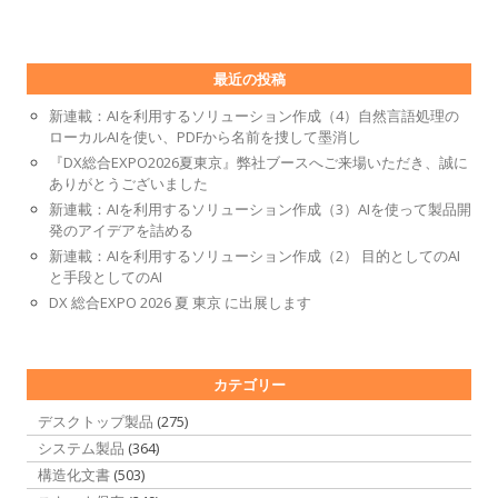
最近の投稿
新連載：AIを利用するソリューション作成（4）自然言語処理の
ローカルAIを使い、PDFから名前を捜して墨消し
『DX総合EXPO2026夏東京』弊社ブースへご来場いただき、誠に
ありがとうございました
新連載：AIを利用するソリューション作成（3）AIを使って製品開
発のアイデアを詰める
新連載：AIを利用するソリューション作成（2） 目的としてのAI
と手段としてのAI
DX 総合EXPO 2026 夏 東京 に出展します
カテゴリー
デスクトップ製品
(275)
システム製品
(364)
構造化文書
(503)