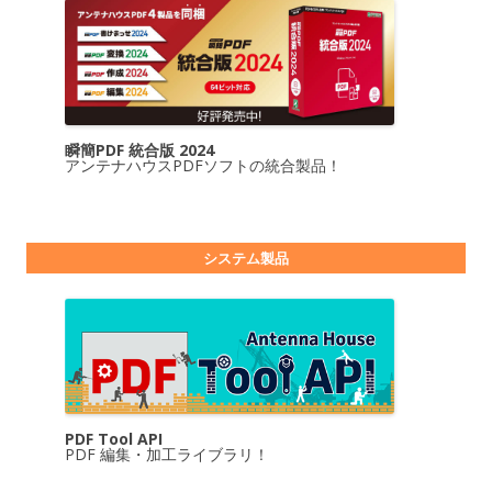
瞬簡PDF 統合版 2024
アンテナハウスPDFソフトの統合製品！
システム製品
PDF Tool API
PDF 編集・加工ライブラリ！