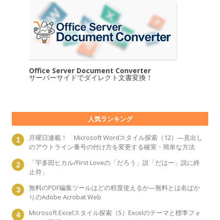
Office Server Document Converter
サーバーサイドでダイレクト文書変換！
人気ランキング
月曜日連載！ Microsoft Wordスタイル探索（12）―見出し
のアウトライン番号の付け方を変更する確実・簡単な方法
「宇多田ヒカル/First Loveの「だろう」説「だはー」説に終
止符」
無料のPDF編集ツールはどの程度使えるか―無料とは名ばか
りのAdobe Acrobat Web
Microsoft Excelスタイル探索（5）Excelのテーマと標準フォ