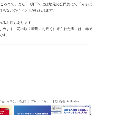
上旬ころまで。また、9月下旬には地元の公民館にて「赤そば
打ちなどのイベントが行われます。
れるお店もあります。
しめます。花の咲く時期にお近くに来られた際には「赤そ
です。
那谷
,
赤そば
| 投稿日:
2020年4月3日
|
投稿者:
AHEntry