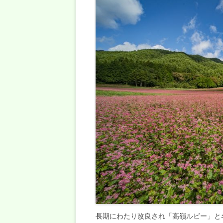
長期にわたり改良され「高嶺ルビー」と