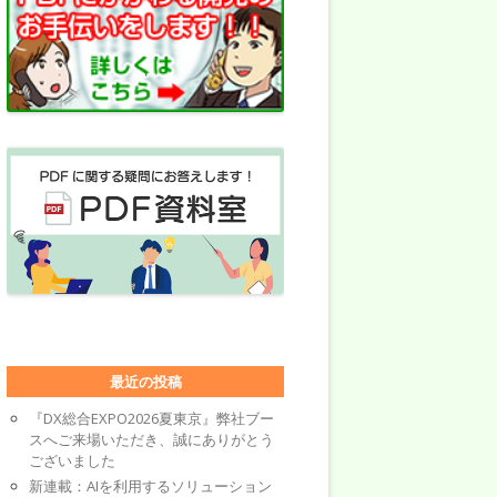
最近の投稿
『DX総合EXPO2026夏東京』弊社ブー
スへご来場いただき、誠にありがとう
ございました
新連載：AIを利用するソリューション