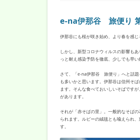
e-na伊那谷 旅便り 
伊那谷にも桜が咲き始め、より春を感じ
しかし、新型コロナウィルスの影響もあ
っと耐え感染予防を徹底、少しでも早い
さて、「e-na伊那谷 旅便り」へと話
も多いかと思います。伊那谷は信州そば
ます。そんな食べておいしいそばですが
があります。
それが「赤そばの里」。一般的なそばの
られます。ルビーの絨毯とも喩えられ、
す。