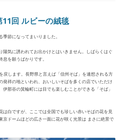
第11回 ルビーの絨毯
る季節になってまいりました。
り陽気に誘われてお出かけとはいきません。しばらくはぐ
終息を願うばかりです。
題を戻します。長野県と言えば「信州そば」を連想される方
の発祥の地といわれ、おいしいそばを多くの店でいただけ
、伊那谷の箕輪町には目でも楽しむことができる「そば」
花は白ですが、ここでは全国でも珍しい赤いそばの花を見
東京ドームほどの広さ一面に花が咲く光景は まさに絶景で