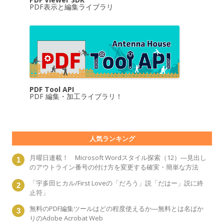
PDF表示と編集ライブラリ
PDF Tool API
PDF 編集・加工ライブラリ！
人気ランキング
月曜日連載！ Microsoft Wordスタイル探索（12）―見出し
のアウトライン番号の付け方を変更する確実・簡単な方法
「宇多田ヒカル/First Loveの「だろう」説「だはー」説に終
止符」
無料のPDF編集ツールはどの程度使えるか―無料とは名ばか
りのAdobe Acrobat Web