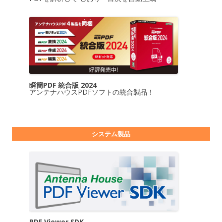
瞬簡PDF 統合版 2024
アンテナハウスPDFソフトの統合製品！
システム製品
PDF Viewer SDK