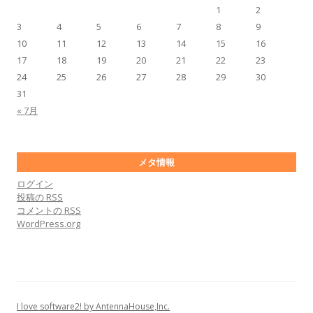
1
2
3
4
5
6
7
8
9
10
11
12
13
14
15
16
17
18
19
20
21
22
23
24
25
26
27
28
29
30
31
« 7月
メタ情報
ログイン
投稿の
RSS
コメントの
RSS
WordPress.org
I love software2! by AntennaHouse,Inc.