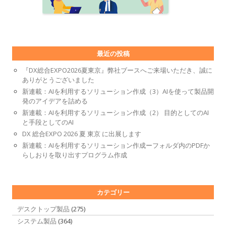
最近の投稿
『DX総合EXPO2026夏東京』弊社ブースへご来場いただき、誠に
ありがとうございました
新連載：AIを利用するソリューション作成（3）AIを使って製品開
発のアイデアを詰める
新連載：AIを利用するソリューション作成（2） 目的としてのAI
と手段としてのAI
DX 総合EXPO 2026 夏 東京 に出展します
新連載：AIを利用するソリューション作成ーフォルダ内のPDFか
らしおりを取り出すプログラム作成
カテゴリー
デスクトップ製品
(275)
システム製品
(364)