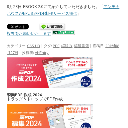
8月28日 EBOOK 2.0にて紹介していただきました。「
アンテナ
ハウスがEPUB3/PDF制作サービス提供
」
投票をお願いいたします
カテゴリー:
CAS-UB
| タグ:
PDF
,
縦組み
,
縦組書籍
| 投稿日:
2015年8
月27日
|
投稿者:
AHEntry
瞬簡PDF 作成 2024
ドラッグ＆ドロップでPDF作成