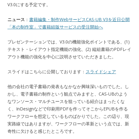
V3.0にする予定です。
ニュース
：
書籍編集・制作WebサービスCAS-UB V3を近日公開
「本の制作室」で書籍組版サービスの受注開始へ
プレゼンテーションでは、V3.0の機能強化ポイントである、(1)
テキスト・レイアウト指定機能の強化、(2) 縦組書籍のPDFレイ
アウト機能の強化を中心に説明させていただきました。
スライドはこちらに公開しております：
スライドシェア
他の会社の電子書籍の発表もなかなか興味深いものでした。し
かし、電子書籍の制作という観点でみますと、CAS-UBのよう
なワンソース・マルチユースを狙っている紹介はまったくな
く、InDesignなどで印刷用PDFを作ってそこからEPUBを作る
ワークフローを想定しているものばかりでした。この辺り、現
実路線ではありますが、ワークフローの革新という点では、新
奇性に欠けると感じたところです。