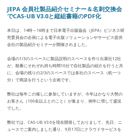
JEPA 会員社製品紹介セミナー＆名刺交換会
でCAS-UB V3.0と縦組書籍のPDF化
本日は、14時～16時まで日本電子出版協会（JEPA）ビジネス研
究委員会の企画による電子出版ソリューションやサービス提供
会社の製品紹介セミナーが開催されました。
会場の1/3のスペースに製品説明のスペースを作り出展社12社
が、順番にそれぞれ持ち時間10分で自社製品の紹介を行うと共
に、会場の残りの2/3のスペースでは各社のスペース（机一つ
分）で商談を行うという企画です。
弊社は毎年この催しに参加していますが、今年はかなり大勢の
お客さん（100名以上とのこと）が集まり、例年に増して盛況
でした。
弊社では、CAS-UB V3.0を現在開発しておりまして、先日、ニ
ュースでご案内しました通り、9月17日にクラウドサービスを