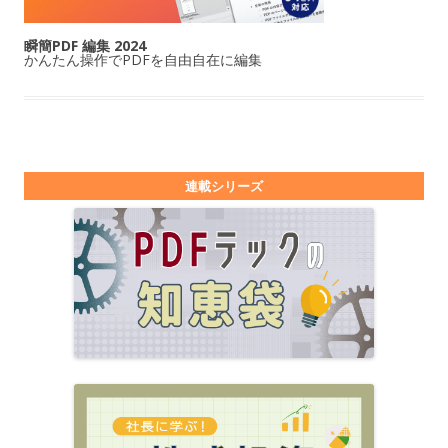
瞬簡PDF 編集 2024
かんたん操作でPDFを自由自在に編集
連載シリーズ