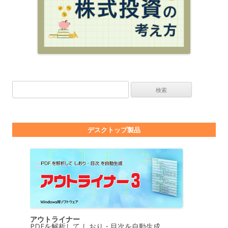
検索:
デスクトップ製品
アウトライナー
PDFを解析して しおり・目次を自動生成