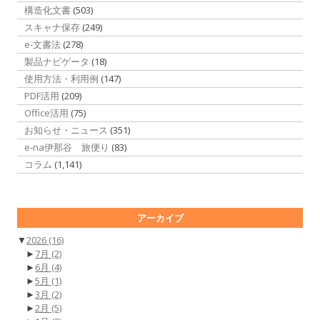
構造化文書
(503)
スキャナ保存
(249)
e-文書法
(278)
製品ナビゲータ
(18)
使用方法・利用例
(147)
PDF活用
(209)
Office活用
(75)
お知らせ・ニュース
(351)
e-na伊那谷 旅便り
(83)
コラム
(1,141)
アーカイブ
▼
2026
(16)
►
7月
(2)
►
6月
(4)
►
5月
(1)
►
3月
(2)
►
2月
(5)