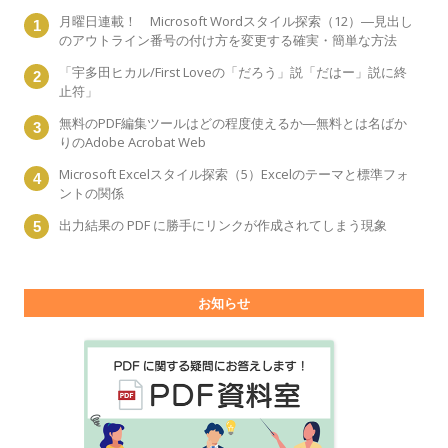
月曜日連載！ Microsoft Wordスタイル探索（12）―見出し
のアウトライン番号の付け方を変更する確実・簡単な方法
「宇多田ヒカル/First Loveの「だろう」説「だはー」説に終
止符」
無料のPDF編集ツールはどの程度使えるか―無料とは名ばか
りのAdobe Acrobat Web
Microsoft Excelスタイル探索（5）Excelのテーマと標準フォ
ントの関係
出力結果の PDF に勝手にリンクが作成されてしまう現象
お知らせ