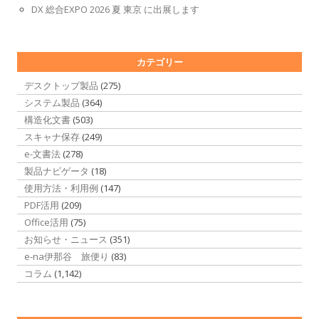
DX 総合EXPO 2026 夏 東京 に出展します
カテゴリー
デスクトップ製品
(275)
システム製品
(364)
構造化文書
(503)
スキャナ保存
(249)
e-文書法
(278)
製品ナビゲータ
(18)
使用方法・利用例
(147)
PDF活用
(209)
Office活用
(75)
お知らせ・ニュース
(351)
e-na伊那谷 旅便り
(83)
コラム
(1,142)