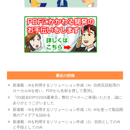
最近の投稿
新連載：AIを利用するソリューション作成（4）自然言語処理の
ローカルAIを使い、PDFから名前を捜して墨消し
『DX総合EXPO2026夏東京』弊社ブースへご来場いただき、誠に
ありがとうございました
新連載：AIを利用するソリューション作成（3）AIを使って製品開
発のアイデアを詰める
新連載：AIを利用するソリューション作成（2） 目的としてのAI
と手段としてのAI