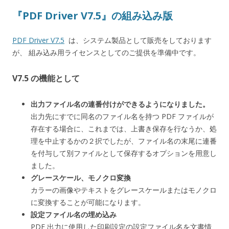
『PDF Driver V7.5』の組み込み版
PDF Driver V7.5
は、システム製品として販売をしております
が、 組み込み用ライセンスとしてのご提供を準備中です。
V7.5 の機能として
出力ファイル名の連番付けができるようになりました。
出力先にすでに同名のファイル名を持つ PDF ファイルが
存在する場合に、これまでは、上書き保存を行なうか、処
理を中止するかの２択でしたが、ファイル名の末尾に連番
を付与して別ファイルとして保存するオプションを用意し
ました。
グレースケール、モノクロ変換
カラーの画像やテキストをグレースケールまたはモノクロ
に変換することが可能になります。
設定ファイル名の埋め込み
PDF 出力に使用した印刷設定の設定ファイル名を文書情