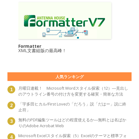
Formatter
XML文書組版の最高峰！
人気ランキング
月曜日連載！ Microsoft Wordスタイル探索（12）―見出し
のアウトライン番号の付け方を変更する確実・簡単な方法
「宇多田ヒカル/First Loveの「だろう」説「だはー」説に終
止符」
無料のPDF編集ツールはどの程度使えるか―無料とは名ばか
りのAdobe Acrobat Web
Microsoft Excelスタイル探索（5）Excelのテーマと標準フォ