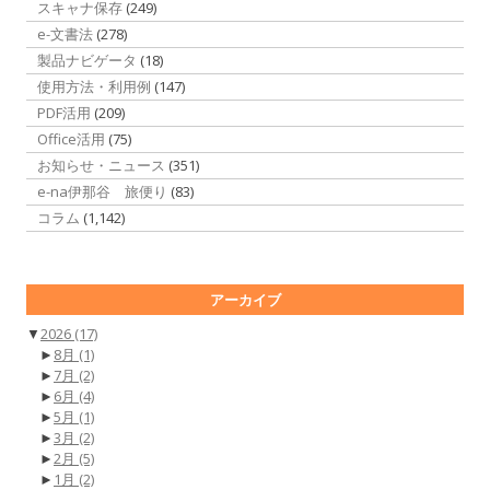
スキャナ保存
(249)
e-文書法
(278)
製品ナビゲータ
(18)
使用方法・利用例
(147)
PDF活用
(209)
Office活用
(75)
お知らせ・ニュース
(351)
e-na伊那谷 旅便り
(83)
コラム
(1,142)
アーカイブ
▼
2026
(17)
►
8月
(1)
►
7月
(2)
►
6月
(4)
►
5月
(1)
►
3月
(2)
►
2月
(5)
►
1月
(2)