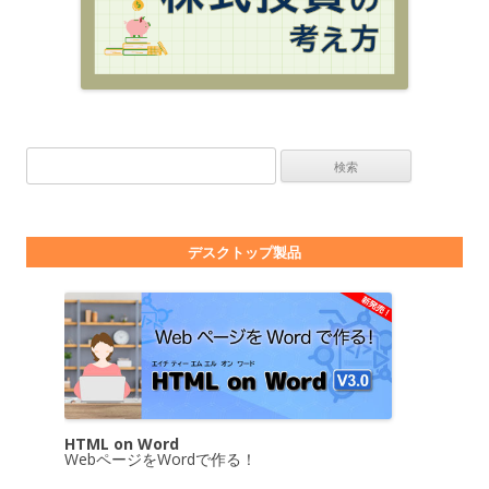
検索:
デスクトップ製品
HTML on Word
WebページをWordで作る！