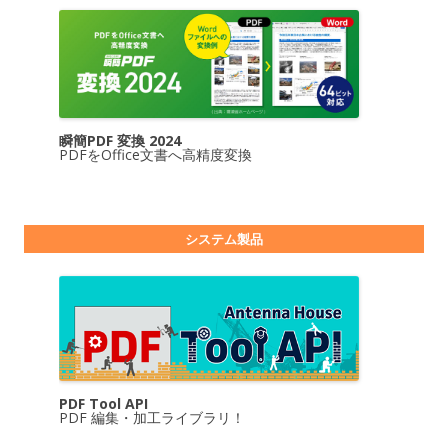
瞬簡PDF 変換 2024
PDFをOffice文書へ高精度変換
システム製品
PDF Tool API
PDF 編集・加工ライブラリ！