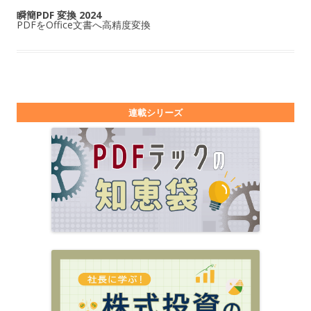
瞬簡PDF 変換 2024
PDFをOffice文書へ高精度変換
連載シリーズ