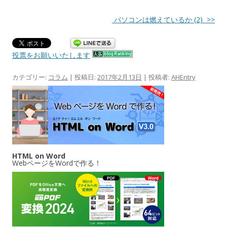
パソコンは燃えているか (2) >>
投票をお願いいたします
カテゴリー:
コラム
| 投稿日:
2017年2月13日
|
投稿者:
AHEntry
HTML on Word
WebページをWordで作る！