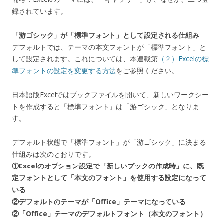
録されています。
「游ゴシック」が「標準フォント」として設定される仕組み
デフォルトでは、テーマの本文フォントが「標準フォント」と
して設定されます。これについては、本連載第
（２）Excelの標
準フォントの設定を変更する方法
をご参照ください。
日本語版Excelではブックファイルを開いて、新しいワークシー
トを作成すると「標準フォント」は「游ゴシック」となりま
す。
デフォルト状態で「標準フォント」が「游ゴシック」に決まる
仕組みは次のとおりです。
①Excelのオプション設定で「新しいブックの作成時」に、既
定フォントとして「本文のフォント」を使用する設定になって
いる
②デフォルトのテーマが「Office」テーマになっている
②「Office」テーマのデフォルトフォント（本文のフォント）