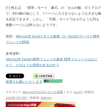
[1] 例えば、「標準」モード「書式」の「セルの幅」ダイアログ
で、列の幅の値として、1ページに入りきらないような大きな幅
を設定できます。しかし、「印刷」モードではそのような列も
複数ページには跨らないようです。
前回：
Microsoft Excelスタイル探索（5）Excelのテーマと標準
フォントの関係
参考資料：
Microsoft Excelの標準フォントの基本 標準フォントとはなに
か？ どのような役割があるのか？
投票をお願いいたします
カテゴリー:
Microsoft Excelスタイル探索
| タグ:
excel
| 投稿日:
2026年1月14日
|
投稿者:
AHEntry