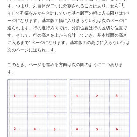
[1]
す。つまり、列自体が二つに分割されることはありません
。
そして列幅を左から合計していき基本版面の幅に入る限りは1ペ
ージになります。基本版面幅に入りきらない列は次のページに
送られます。行の進行方向では、分割位置は行の区切り位置で
す。そして、行の高さを上から合計していき、基本版面の高さ
に入るまで1ページになります。基本版面の高さに入らない行は
次のページに送られます。
このとき、ページを進める方向は次の図のように二つありま
す。