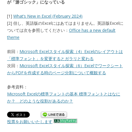
が「游ゴシック」になっている
[1]
What’s New in Excel (February 2024)
[2] 但し、英語版のExcelにはあてはまりません。英語版Excelに
ついては次を参照してください：
Office has a new default
theme
前回：
Microsoft Excelスタイル探索（4）Excelのレイアウトは
「標準フォント」を変更するとガラリと変わる
次回：
Microsoft Excelスタイル探索（6）Excelでワークシート
からPDFを作成する時のページ分割について概観する
参考資料：
Microsoft Excelの標準フォントの基本 標準フォントとはなに
か？ どのような役割があるのか？
投票をお願いいたします