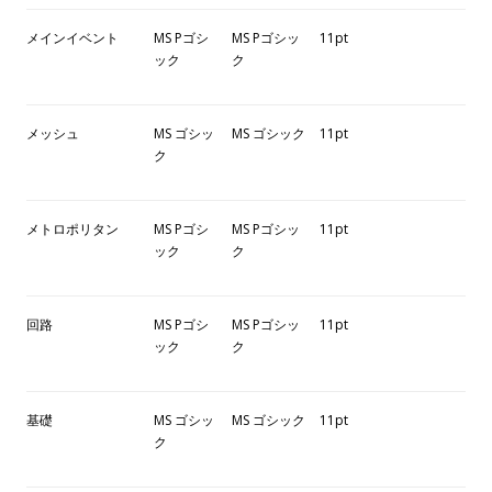
メインイベント
MS Pゴシ
MS Pゴシッ
11pt
ック
ク
メッシュ
MS ゴシッ
MS ゴシック
11pt
ク
メトロポリタン
MS Pゴシ
MS Pゴシッ
11pt
ック
ク
回路
MS Pゴシ
MS Pゴシッ
11pt
ック
ク
基礎
MS ゴシッ
MS ゴシック
11pt
ク