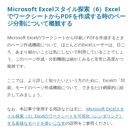
Microsoft Excelスタイル探索（6）Excel
でワークシートからPDFを作成する時のペー
ジ分割について概観する
Microsoft Excelのワークシートから印刷／PDFを作成するとき
のページ作成機能について、ほとんどのExcelユーザーは、日ご
ろ、あまり細かいことは気にしないで利用していることでしょ
う。このページ作成・分割機能は細かくみると非常に高度かつ
複雑です。
ここでは、より詳しく知りたいという方のために、Excelの「印
刷」モードのページ作成機能について、できるだけ網羅的に紹
介してみましょう。
なお、本記事で使用する用語などは主に、
Microsoft Excelスタ
イル探索（3）Excelのワークシートを可視化（レンダリング）
する多様なモードを使いこなす
の説明をご参照ください。