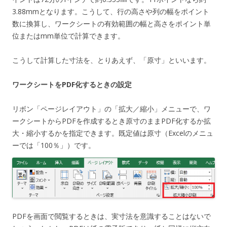
3.88mmとなります。こうして、行の高さや列の幅をポイント
数に換算し、ワークシートの有効範囲の幅と高さをポイント単
位またはmm単位で計算できます。
こうして計算した寸法を、とりあえず、「原寸」といいます。
ワークシートをPDF化するときの設定
リボン「ページレイアウト」の「拡大／縮小」メニューで、ワ
ークシートからPDFを作成するとき原寸のままPDF化するか拡
大・縮小するかを指定できます。既定値は原寸（Excelのメニュ
ーでは「100％」）です。
PDFを画面で閲覧するときは、実寸法を意識することはないで