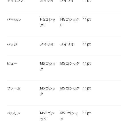
トリミング
メイリオ
メイリオ
11pt
パーセル
HGゴシッ
HGゴシック
11pt
クE
E
バッジ
メイリオ
メイリオ
11pt
ビュー
MS ゴシッ
MS ゴシック
11pt
ク
フレーム
MS ゴシッ
MS ゴシック
11pt
ク
ベルリン
MS Pゴシ
MS Pゴシッ
11pt
ック
ク