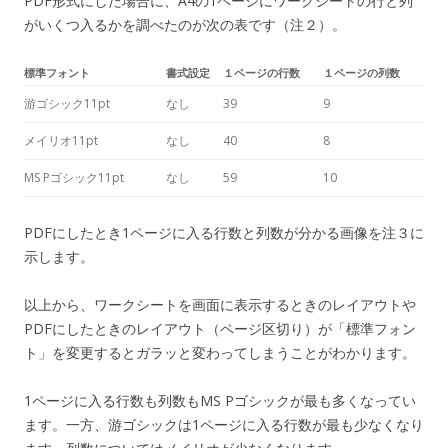
PDF形式にした場合に、A4の1ページにワークシートの行と列
がいくつ入るかを調べたのが次の表です（注２）。
標準フォント
書式設定
１ページの行数
１ページの列数
游ゴシック11pt
なし
39
9
メイリオ11pt
なし
40
8
MS Pゴシック11pt
なし
59
10
PDFにしたとき1ページに入る行数と列数が分かる画像を注３に
示します。
以上から、ワークシートを画面に表示するときのレイアウトや
PDFにしたときのレイアウト（ページ区切り）が「標準フォン
ト」を変更するとガラッと変わってしまうことがわかります。
1ページに入る行数も列数もMS Pゴシックが最も多くなってい
ます。一方、游ゴシックは1ページに入る行数が最も少なくなり