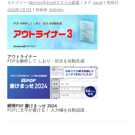
カテゴリー:
Microsoft Excelスタイル探索
| タグ:
excel
| 投稿日:
2026年1月7日
|
投稿者:
AHEntry
アウトライナー
PDFを解析して しおり・目次を自動生成
瞬簡PDF 書けまっせ 2024
PDFに文字が書ける！ 入力欄を自動認識