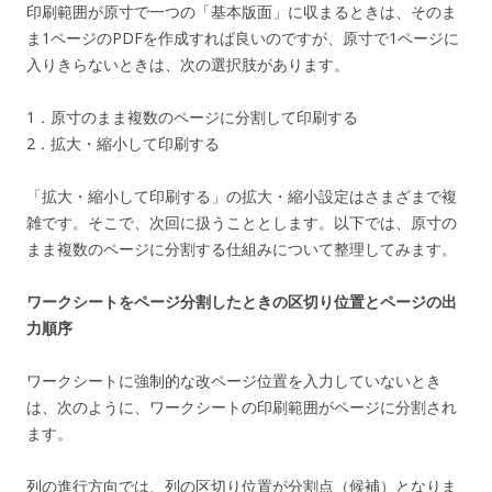
印刷範囲が原寸で一つの「基本版面」に収まるときは、そのま
ま1ページのPDFを作成すれば良いのですが、原寸で1ページに
入りきらないときは、次の選択肢があります。
1．原寸のまま複数のページに分割して印刷する
2．拡大・縮小して印刷する
「拡大・縮小して印刷する」の拡大・縮小設定はさまざまで複
雑です。そこで、次回に扱うこととします。以下では、原寸の
まま複数のページに分割する仕組みについて整理してみます。
ワークシートをページ分割したときの区切り位置とページの出
力順序
ワークシートに強制的な改ページ位置を入力していないとき
は、次のように、ワークシートの印刷範囲がページに分割され
ます。
列の進行方向では、列の区切り位置が分割点（候補）となりま