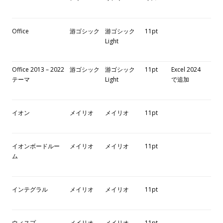
Office
游ゴシック
游ゴシック
11pt
Light
Office 2013 – 2022
游ゴシック
游ゴシック
11pt
Excel 2024
テーマ
Light
で追加
イオン
メイリオ
メイリオ
11pt
イオンボードルー
メイリオ
メイリオ
11pt
ム
インテグラル
メイリオ
メイリオ
11pt
ウィスプ
メイリオ
メイリオ
11pt