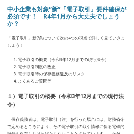
中小企業も対象”新”「電子取引」要件確保が
必須です！ R4年1月から大丈夫でしょう
か？
「電子取引」新7条について次の4つの視点で詳しく見ていきま
しょう！
電子取引の概要（令和3年12月までの現行法令）
電子取引制度の改正
電子取引時の保存義務違反のリスク
よくあるご質問等
１）電子取引の概要（令和3年12月までの現行法
令）
保存義務者は、電子取引（注）を行った場合には、財務省令
で定めるところにより、その電子取引の取引情報に係る電磁的
記録を保存しなければならないこととされています。 ただ