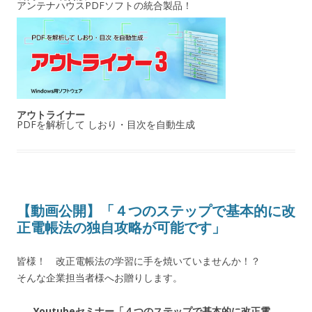
アンテナハウスPDFソフトの統合製品！
アウトライナー
PDFを解析して しおり・目次を自動生成
【動画公開】「４つのステップで基本的に改
正電帳法の独自攻略が可能です」
皆様！ 改正電帳法の学習に手を焼いていませんか！？
そんな企業担当者様へお贈りします。
Youtubeセミナー「４つのステップで基本的に改正電