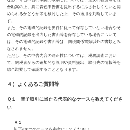
合勘案の上、真に青色申告書を提出するにふさわしくないと認
められるかどうか等を検討した上、その適用を判断していま
す。
また、その電磁的記録を要件に従って保存していない場合やそ
の電磁的記録を出力した書面等を保存している場合について
は、その電磁的記録や書面等は、国税関係書類以外の書類とみ
なされません。
ただし、その申告内容の適正性については、税務調査におい
て、納税者からの追加的な説明や資料提出、取引先の情報等を
総合勘案して確認することとなります。
４）よくあるご質問等
Ｑ１ 電子取引に当たる代表的なケースを教えてくださ
い
Ａ１
以下の6つのケースを参考にしてください。