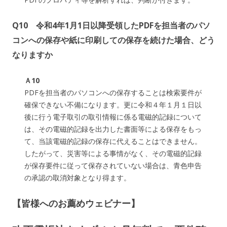
Q10 令和4年1月1日以降受領したPDFを担当者のパソ
コンへの保存や紙に印刷しての保存を続けた場合、どう
なりますか
Ａ10
PDFを担当者のパソコンへの保存することは検索要件が
確保できない不備になります。更に令和４年１月１日以
後に行う電子取引の取引情報に係る電磁的記録について
は、その電磁的記録を出力した書面等による保存をもっ
て、当該電磁的記録の保存に代えることはできません。
したがって、災害等による事情がなく、その電磁的記録
が保存要件に従って保存されていない場合は、青色申告
の承認の取消対象となり得ます。
【皆様へのお薦めウェビナー】