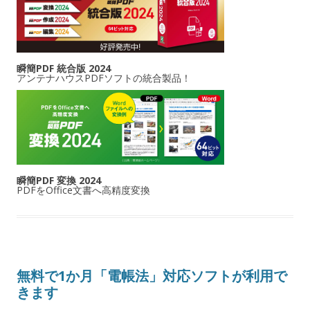
瞬簡PDF 統合版 2024
アンテナハウスPDFソフトの統合製品！
瞬簡PDF 変換 2024
PDFをOffice文書へ高精度変換
無料で1か月「電帳法」対応ソフトが利用で
きます