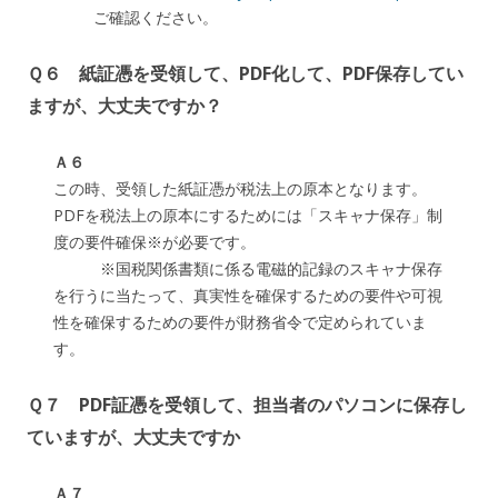
ご確認ください。
Ｑ６ 紙証憑を受領して、PDF化して、PDF保存してい
ますが、大丈夫ですか？
Ａ６
この時、受領した紙証憑が税法上の原本となります。
PDFを税法上の原本にするためには「スキャナ保存」制
度の要件確保※が必要です。
※国税関係書類に係る電磁的記録のスキャナ保存
を行うに当たって、真実性を確保するための要件や可視
性を確保するための要件が財務省令で定められていま
す。
Ｑ７ PDF証憑を受領して、担当者のパソコンに保存し
ていますが、大丈夫ですか
Ａ７