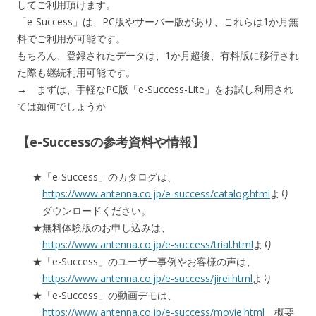
してご利用頂けます。
「e-Success」は、PC版やサーバー版があり、これらは1か月無
料でご利用が可能です。
もちろん、登録されたデータは、1か月超後、有料版に移行され
た際も継続利用可能です。
→ まずは、手軽なPC版「e-Success-Lite」をお試し利用され
ては如何でしょうか
【e-Successの参考資料や情報】
「e-Success」のカタログは、
https://www.antenna.co.jp/e-success/catalog.html
より
ダウンロードください。
無料体験版のお申し込みは、
https://www.antenna.co.jp/e-success/trial.html
より
「e-Success」のユーザー事例やお客様の声は、
https://www.antenna.co.jp/e-success/jirei.html
より
「e-Success」の動画デモは、
https://www.antenna.co.jp/e-success/movie.html
概要