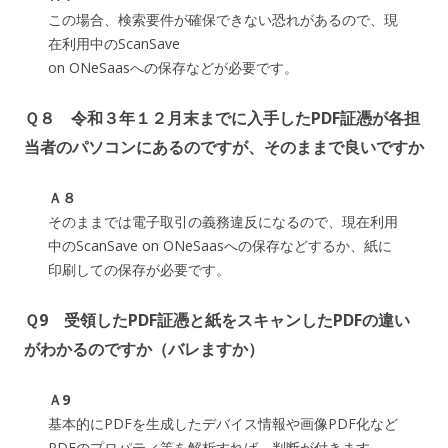
この場合、検索要件が確保できない恐れがあるので、現
在利用中のScanSave
on ONeSaasへの保存などが必要です。
Ｑ８ 令和３年１２月末までに入手したPDF証憑が各担
当者のパソコンにあるのですが、そのままで良いですか
Ａ８
そのままでは電子取引の義務違反になるので、現在利用
中のScanSave on ONeSaasへの保存などするか、紙に
印刷しての保存が必要です。
Ｑ9 受領したPDF証憑と紙をスキャンしたPDFの違い
がわかるのですか（バレますか）
Ａ9
基本的にPDFを生成したデバイス情報や画像PDF化など
PDFのプロパティ等を解析すれば、判断が付きます。