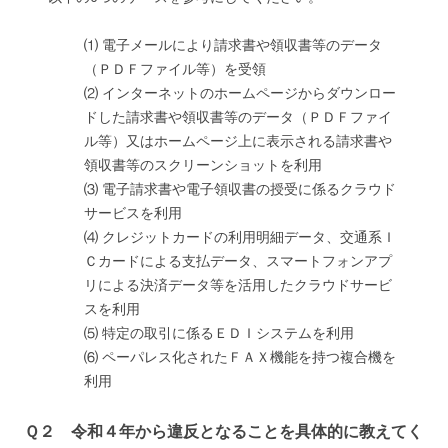
⑴ 電子メールにより請求書や領収書等のデータ
（ＰＤＦファイル等）を受領
⑵ インターネットのホームページからダウンロー
ドした請求書や領収書等のデータ（ＰＤＦファイ
ル等）又はホームページ上に表示される請求書や
領収書等のスクリーンショットを利用
⑶ 電子請求書や電子領収書の授受に係るクラウド
サービスを利用
⑷ クレジットカードの利用明細データ、交通系Ｉ
Ｃカードによる支払データ、スマートフォンアプ
リによる決済データ等を活用したクラウドサービ
スを利用
⑸ 特定の取引に係るＥＤＩシステムを利用
⑹ ペーパレス化されたＦＡＸ機能を持つ複合機を
利用
Ｑ２ 令和４年から違反となることを具体的に教えてく