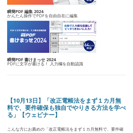
瞬簡PDF 編集 2024
かんたん操作でPDFを自由自在に編集
瞬簡PDF 書けまっせ 2024
PDFに文字が書ける！ 入力欄を自動認識
【10月13日】「改正電帳法をまず１カ月無
料で、要件確保も独自でやりきる方法を学べ
る」【ウェビナー】
こんな方にお薦めの「改正電帳法をまず１カ月無料で、要件確