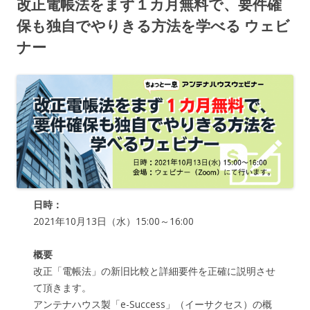
改正電帳法をまず１カ月無料で、要件確
保も独自でやりきる方法を学べる ウェビ
ナー
日時：
2021年10月13日（水）15:00～16:00
概要
改正「電帳法」の新旧比較と詳細要件を正確に説明させ
て頂きます。
アンテナハウス製「e-Success」（イーサクセス）の概