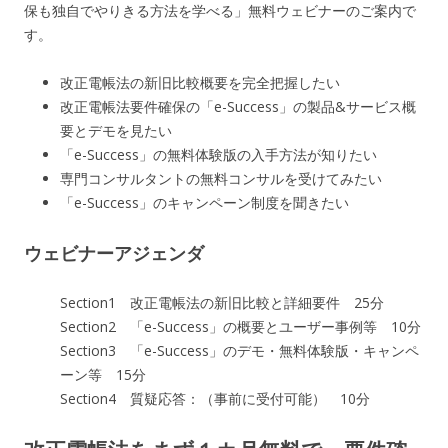
保も独自でやりきる方法を学べる」無料ウェビナーのご案内で
す。
改正電帳法の新旧比較概要を完全把握したい
改正電帳法要件確保の「e-Success」の製品&サービス概
要とデモを見たい
「e-Success」の無料体験版の入手方法が知りたい
専門コンサルタントの無料コンサルを受けてみたい
「e-Success」のキャンペーン制度を聞きたい
ウェビナーアジェンダ
Section1 改正電帳法の新旧比較と詳細要件 25分
Section2 「e-Success」の概要とユーザー事例等 10分
Section3 「e-Success」のデモ・無料体験版・キャンペ
ーン等 15分
Section4 質疑応答：（事前に受付可能） 10分