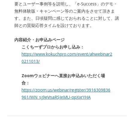
要とユーザー事例等を説明し、「e-Success」のデモ・
無料体験版・キャンペーン等のご案内をさせて頂きま
す。また、日頃疑問に感じておられることに対して、講
師との質疑応答タイムを設けております。
内容紹介・お申込みページ
こくちーずプロからお申し込み：
https://www.kokuchpro.com/event/ahwebinar2
0211013/
Zoomウェビナーへ直接お申込みいただく場
合：
https://zoom.us/webinar/register/3916309836
961/WN_sj9eVnaRSJeMU-opXxrYHA