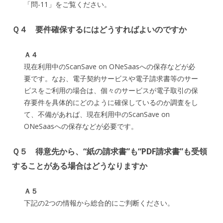
「問-11」をご覧ください。
Ｑ４ 要件確保するにはどうすればよいのですか
Ａ４
現在利用中のScanSave on ONeSaasへの保存などが必
要です。なお、電子契約サービスや電子請求書等のサー
ビスをご利用の場合は、個々のサービスが電子取引の保
存要件を具体的にどのように確保しているのか調査をし
て、不備があれば、現在利用中のScanSave on
ONeSaasへの保存などが必要です。
Ｑ５ 得意先から、“紙の請求書”も“PDF請求書”も受領
することがある場合はどうなりますか
Ａ５
下記の2つの情報から総合的にご判断ください。