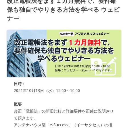
改正電帳法をまず１カ月無料で、要件確
保も独自でやりきる方法を学べる ウェビ
ナー
日時：
2021年10月13日（水）15:00～16:00
概要
改正「電帳法」の新旧比較と詳細要件を正確に説明させ
て頂きます。
アンテナハウス製「e-Success」（イーサクセス）の概