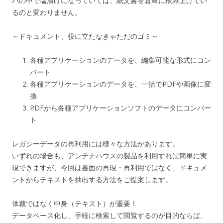
バの中で塩漬けになっていては、紙文書を倉庫に積み上げてい
るのと変わりません。
～ドキュメント、役に立たなきゃただのゴミ～
各種アプリケーションのデータを、編集可能な形式にコン
バート
各種アプリケーションのデータを、一括でPDFや画像に変
換
PDFから各種アプリケーションソフトのデータにコンバー
ト
レガシーデータの再利用には様々な方法があります。
いずれの場合も、アンテナハウスの製品を利用すれば簡単に実
現できますが、今回は書面の再現・再利用ではなく、ドキュメ
ントからテキストを抽出する方法をご提案します。
体裁ではなく中身（テキスト）が重要！
データベース化し、手軽に検索して閲覧するのが目的ならば、