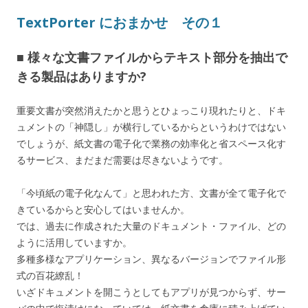
TextPorter におまかせ その１
■ 様々な文書ファイルからテキスト部分を抽出で
きる製品はありますか?
重要文書が突然消えたかと思うとひょっこり現れたりと、ドキ
ュメントの「神隠し」が横行しているからというわけではない
でしょうが、紙文書の電子化で業務の効率化と省スペース化す
るサービス、まだまだ需要は尽きないようです。
「今頃紙の電子化なんて」と思われた方、文書が全て電子化で
きているからと安心してはいませんか。
では、過去に作成された大量のドキュメント・ファイル、どの
ように活用していますか。
多種多様なアプリケーション、異なるバージョンでファイル形
式の百花繚乱！
いざドキュメントを開こうとしてもアプリが見つからず、サー