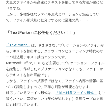
大量のファイルから高速にテキストを抽出できる方法が鍵にな
りますね。
しかし、多種多様なファイル形式とバージョンが混在してい
て、ファイル形式別に仕分けするのは至難の業・・・
『TextPorter にお任せください！！』
「TextPorter」
は、さまざまなアプリケーションのファイルか
らテキストを抽出する、クラウドコンピューティング時代のサ
ーバ組込用テキスト抽出エンジンです。
Microsoft Office, PDF など主要なアプリケーション・ファイル
を識別し、作成したアプリケーションがなくても、ファイルか
らテキストを抽出可能です。
しかも、ファイルの拡張子ではなく、ファイル内部の情報に基
づいて識別しますので、正確な判別が可能となります。
対応しているファイル形式は、
「抽出対象ファイル形式」
をご
覧ください。昔懐かしい（年代が知れます）各種ワープロ文書
にも対応しています。