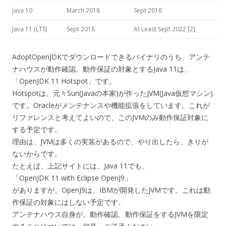
Java 10
March 2018
Sept 2018
Java 11 (LTS)
Sept 2018
At Least Sept 2022 [2]
AdoptOpenJDKでダウンロードできるバイナリのうち、アンテ
ナハウスが動作確認、動作保証の対象とするJava 11は、
「OpenJDK 11 Hotspot」です。
Hotspotは、元々Sun(Javaの本家)が作ったJVM(Java仮想マシン)
です。Oracleがメンテナンスや機能拡張をしています。これが
リファレンスと考えてよいので、このJVMのみ動作保証対象に
する予定です。
理由は、JVMは多くの実装があるので、やり出したら、きりが
ないからです。
たとえば、上記サイトには、Java 11でも、
「OpenJDK 11 with Eclipse OpenJ9」
がありますが、OpenJ9は、IBMが開発したJVMです。これは動
作保証の対象にはしない予定です。
アンテナハウス自身が、動作確認、動作保証をするJVMを限定