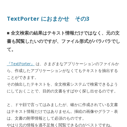
TextPorter におまかせ その3
■ 全文検索の結果はテキスト情報だけではなく、元の文
書も閲覧したいのですが、ファイル形式がバラバラでし
て。
『TextPorter』
は、さまざまなアプリケーションのファイルか
ら、作成したアプリケーションがなくてもテキストを抽出する
ことができます。
その抽出したテキストを、全文検索システムで検索できるよう
にしておくことで、目的の文書をすばやく探し出せるのです。
と、ドヤ顔で言ってはみましたが、確かに作成されている文書
はテキスト情報だけではありません。挿絵の画像やグラフ・表
は、文書の附帯情報として必須のものです。
やはり元の情報を過不足無く閲覧できるのがベストですね。