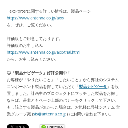
TextPorterに関する詳しい情報は、製品ページ
https://www.antenna.co.jp/axx/
を、ぜひ、ご覧ください。
評価版もご用意しております。
評価版のお申し込み
https://www.antenna.co.jp/axx/trial.html
から、お申し込みください。
◎「製品ナビゲータ」好評公開中！
お客様が「やりたいこと」「したいこと」から弊社のシステム
コンポーネント製品を探していただく「
製品ナビゲータ
」を設
置しました。計画中のプロジェクトにマッチした製品をお探し
ならば、是非ともページ上部のバナーをクリックして下さい。
もし該当する製品が無かった場合は、お気軽に弊社システム 営
業グループ宛 (
sis@antenna.co.jp
) にお問い合わせ下さい。