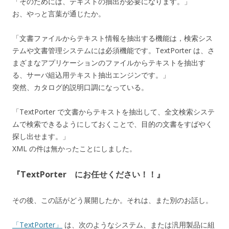
「そのためには、テキストの抽出が必要になります。」
お、やっと言葉が通じたか。
「文書ファイルからテキスト情報を抽出する機能は，検索シス
テムや文書管理システムには必須機能です。TextPorter は、さ
まざまなアプリケーションのファイルからテキストを抽出す
る、サーバ組込用テキスト抽出エンジンです。」
突然、カタログ的説明口調になっている。
「TextPorter で文書からテキストを抽出して、全文検索システ
ムで検索できるようにしておくことで、目的の文書をすばやく
探し出せます。」
XML の件は無かったことにしました。
『TextPorter にお任せください！！』
その後、この話がどう展開したか。それは、また別のお話し。
「TextPorter」
は、次のようなシステム、または汎用製品に組