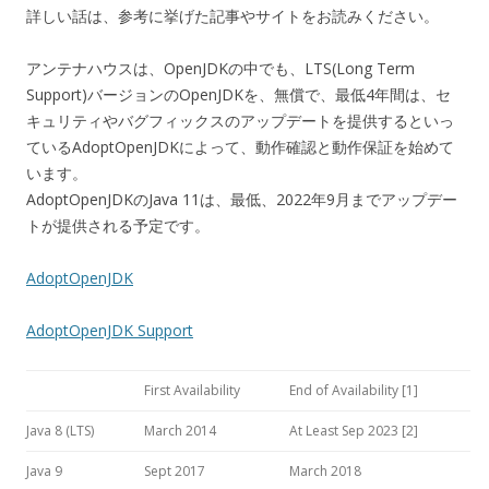
詳しい話は、参考に挙げた記事やサイトをお読みください。
アンテナハウスは、OpenJDKの中でも、LTS(Long Term
Support)バージョンのOpenJDKを、無償で、最低4年間は、セ
キュリティやバグフィックスのアップデートを提供するといっ
ているAdoptOpenJDKによって、動作確認と動作保証を始めて
います。
AdoptOpenJDKのJava 11は、最低、2022年9月までアップデー
トが提供される予定です。
AdoptOpenJDK
AdoptOpenJDK Support
First Availability
End of Availability [1]
Java 8 (LTS)
March 2014
At Least Sep 2023 [2]
Java 9
Sept 2017
March 2018