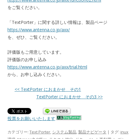
をご覧ください。
「TextPorter」に関する詳しい情報は、製品ページ
https://www.antenna.co.jp/axx/
を、ぜひ、ご覧ください。
評価版もご用意しています。
評価版のお申し込み
https://www.antenna.co.jp/axx/trial.html
から、お申し込みください。
<< TextPorter におまかせ その1
TextPorter におまかせ その3 >>
投票をお願いいたします
カテゴリー:
Text Porter
,
システム製品
,
製品ナビゲータ
| タグ:
inux