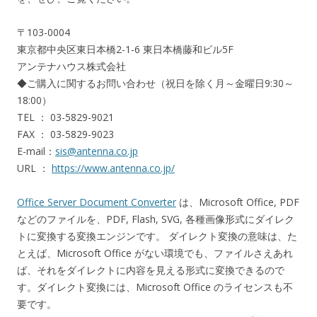
〒103-0004
東京都中央区東日本橋2-1-6 東日本橋藤和ビル5F
アンテナハウス株式会社
◆ご購入に関するお問い合わせ（祝日を除く月～金曜日9:30～
18:00）
TEL ： 03-5829-9021
FAX ： 03-5829-9023
E-mail：
sis@antenna.co.jp
URL ：
https://www.antenna.co.jp/
Office Server Document Converter
は、Microsoft Office, PDF
などのファイルを、PDF, Flash, SVG, 各種画像形式にダイレク
トに変換する変換エンジンです。 ダイレクト変換の意味は、た
とえば、Microsoft Office がない環境でも、ファイルさえあれ
ば、それをダイレクトに内容を見える形式に変換できるので
す。ダイレクト変換には、Microsoft Office のライセンスも不
要です。