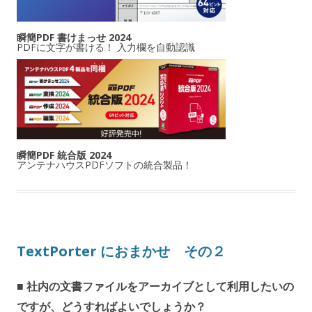
瞬簡PDF 書けまっせ 2024
PDFに文字が書ける！ 入力欄を自動認識
瞬簡PDF 統合版 2024
アンテナハウスPDFソフトの統合製品！
TextPorter におまかせ その２
■ 社内の文書ファイルをアーカイブとして利用したいの
ですが、どうすればよいでしょうか？