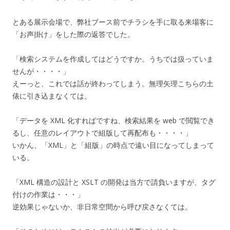
とある展示会場で、弊社ブース前でチラシを手に取る来場客に
「お声掛け」をした際の返答でした。
「検索システムを作成してはどうですか。うちでは扱っていま
せんが・・・・」
えーっと、これでは話が終わってしまう。無理矢理こちらの土
俵に引き込まなくては。
「データを XML 化すればですね、検索結果を web で閲覧でき
るし、任意のレイアウトで組版して再配布も・・・・」
いかん、「XML」と「組版」の時点で遠い目になってしまって
いる。
「XML 構造の設計と XSLT の開発は当方で請負いますが、タグ
付けの作業は・・・」
逆効果じゃないか、非日常空間から呼び戻さなくては。