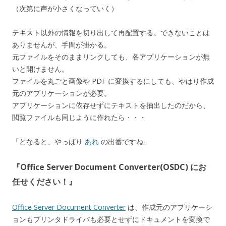
（次第に声が小さくなっていく）
テキスト以外の情報を切り出して再配置する。できないことは
ありませんが、手間が掛かる。
元ファイルをそのままリンクしても、各アプリケーションが無
いと開けません。
ファイルを丸ごと画像や PDF に変換するにしても、やはり作成
元のアプリケーションが必要。
アプリケーションに依存せずにテキストを抽出したのだから、
閲覧ファイルも同じように作れたら・・・
「となると、やっぱり
あれ
の出番ですね」
『Office Server Document Converter(OSDC) にお
任せください！』
Office Server Document Converter
は、作成元のアプリケーシ
ョンもプリンタドライバも必要とせずにドキュメントを変換で