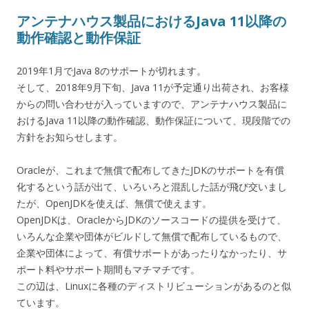
アンテナハウス製品におけるJava 11以降の
動作確認と動作保証
2019年1月でJava 8のサポートが切れます。
そして、2018年9月下旬、Java 11が予定通り出荷され、お客様
からの問い合わせが入っていますので、アンテナハウス製品に
おけるJava 11以降の動作確認、動作保証について、現段階での
方針をお知らせします。
Oracleが、これまで無償で配布してきたJDKのサポートを有償
化するという話が出て、いろいろと混乱した話が飛び交いまし
たが、OpenJDKを使えば、無償で使えます。
OpenJDKは、OracleからJDKのソースコードの提供を受けて、
いろんな企業や団体がビルドして無償で配布しているもので、
企業や団体によって、有償サポートがあったりなかったり、サ
ポート料やサポート期間もマチマチです。
この辺は、Linuxに各種のディストリビューションがあるのと似
ています。