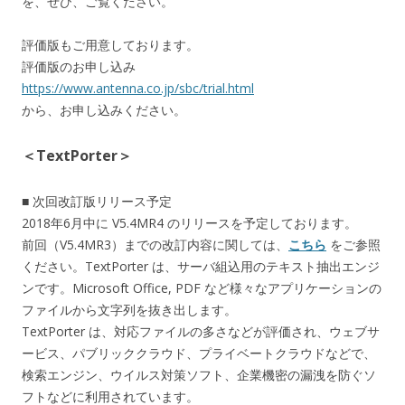
を、ぜひ、ご覧ください。
評価版もご用意しております。
評価版のお申し込み
https://www.antenna.co.jp/sbc/trial.html
から、お申し込みください。
＜TextPorter＞
■ 次回改訂版リリース予定
2018年6月中に V5.4MR4 のリリースを予定しております。
前回（V5.4MR3）までの改訂内容に関しては、
こちら
をご参照
ください。TextPorter は、サーバ組込用のテキスト抽出エンジ
ンです。Microsoft Office, PDF など様々なアプリケーションの
ファイルから文字列を抜き出します。
TextPorter は、対応ファイルの多さなどが評価され、ウェブサ
ービス、パブリッククラウド、プライベートクラウドなどで、
検索エンジン、ウイルス対策ソフト、企業機密の漏洩を防ぐソ
フトなどに利用されています。