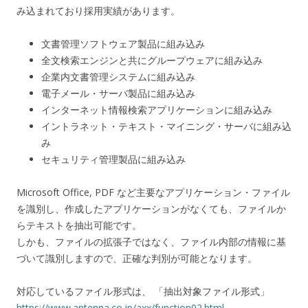
み込まれており採用実績があります。
文書管理ソフトウェア製品に組み込み
全文検索エンジンと共にグループウェアに組み込み
企業内文書管理システムに組み込み
電子メール・サーバ製品に組み込み
インターネット情報検索アプリケーションに組み込み
イントラネット・テキスト・マイニング・サーバに組み込
み
セキュリティ管理製品に組み込み
Microsoft Office, PDF など主要なアプリケーション・ファイル
を識別し、作成したアプリケーションがなくても、ファイルか
らテキストを抽出可能です。
しかも、ファイルの拡張子ではなく、ファイル内部の情報に基
づいて識別しますので、正確な判別が可能となります。
対応しているファイル形式は、 「抽出対象ファイル形式」
https://www.antenna.co.jp/axx/function02.html