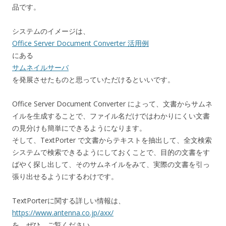
品です。
システムのイメージは、
Office Server Document Converter 活用例
にある
サムネイルサーバ
を発展させたものと思っていただけるといいです。
Office Server Document Converter によって、文書からサムネ
イルを生成することで、ファイル名だけではわかりにくい文書
の見分けも簡単にできるようになります。
そして、TextPorter で文書からテキストを抽出して、全文検索
システムで検索できるようにしておくことで、目的の文書をす
ばやく探し出して、そのサムネイルをみて、実際の文書を引っ
張り出せるようにするわけです。
TextPorterに関する詳しい情報は、
https://www.antenna.co.jp/axx/
を、ぜひ、ご覧ください。