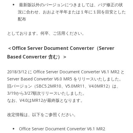
最新版以外のバージョンにつきましては、バグ修正の状
況に合わせ、おおよそ半年または１年に１回を目安とした
配布
としております。何卒、ご活用ください。
＜Office Server Document Converter（Server
Based Converter 含む）＞
2018/3/12 に Office Server Document Converter V6.1 MR2 と
Server Based Converter V6.0 MR5 をリリースいたしました。
旧バージョン（SBC5.2MR10、V5.0MR11、V4.0MR12）は、
3/19から3/27順次リリースいたしました。
なお、V4.0はMR12が最終版となります。
改定情報は、以下をご参照ください。
Office Server Document Converter V6.1 MR2