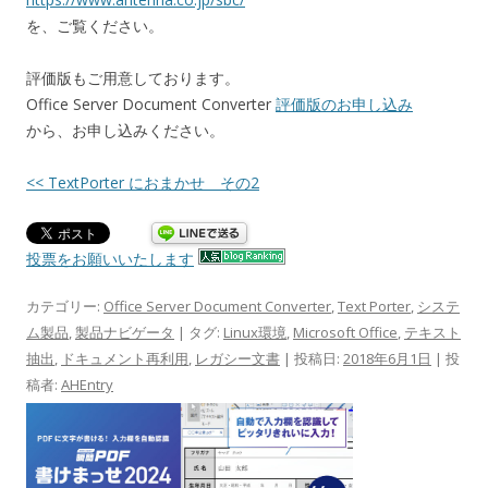
を、ご覧ください。
評価版もご用意しております。
Office Server Document Converter
評価版のお申し込み
から、お申し込みください。
<< TextPorter におまかせ その2
投票をお願いいたします
カテゴリー:
Office Server Document Converter
,
Text Porter
,
システ
ム製品
,
製品ナビゲータ
| タグ:
Linux環境
,
Microsoft Office
,
テキスト
抽出
,
ドキュメント再利用
,
レガシー文書
| 投稿日:
2018年6月1日
|
投
稿者:
AHEntry