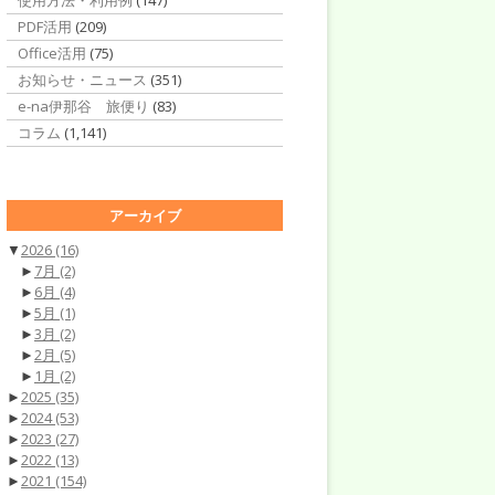
使用方法・利用例
(147)
PDF活用
(209)
Office活用
(75)
お知らせ・ニュース
(351)
e-na伊那谷 旅便り
(83)
コラム
(1,141)
アーカイブ
▼
2026
(16)
►
7月
(2)
►
6月
(4)
►
5月
(1)
►
3月
(2)
►
2月
(5)
►
1月
(2)
►
2025
(35)
►
2024
(53)
►
2023
(27)
►
2022
(13)
►
2021
(154)