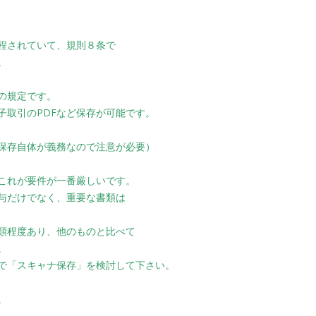
程されていて、規則８条で
。
の規定です。
取引のPDFなど保存が可能です。
保存自体が義務なので注意が必要）
これが要件が一番厳しいです。
与だけでなく、重要な書類は
類程度あり、他のものと比べて
。
で「スキャナ保存」を検討して下さい。
。