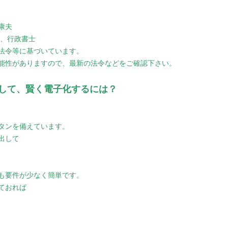
康夫
級、行政書士
法令等に基づいています。
能性がありますので、最新の法令などをご確認下さい。
して、賢く電子化するには？
タンを備えています。
出して
も要件が少なく簡単です。
ておれば