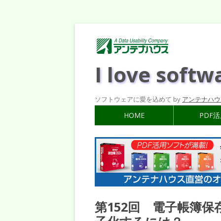
I love softw
ソフトウェアに愛を込めて by
アンテナハウ
HOME
PDF
第152回 電子帳簿