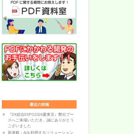
最近の投稿
『DX総合EXPO2026夏東京』弊社ブー
スへご来場いただき、誠にありがとう
ございました
新連載：AIを利用するソリューション