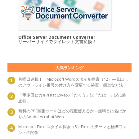
Office Server Document Converter
サーバーサイドでダイレクト文書変換！
人気ランキング
月曜日連載！ Microsoft Wordスタイル探索（12）―見出し
のアウトライン番号の付け方を変更する確実・簡単な方法
「宇多田ヒカル/First Loveの「だろう」説「だはー」説に終
止符」
無料のPDF編集ツールはどの程度使えるか―無料とは名ばか
りのAdobe Acrobat Web
Microsoft Excelスタイル探索（5）Excelのテーマと標準フォ
ントの関係