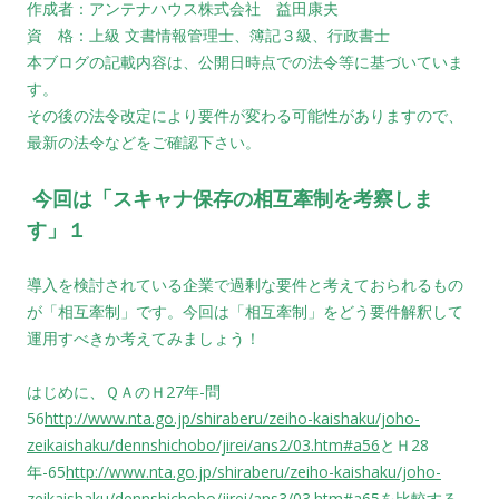
作成者：アンテナハウス株式会社 益田康夫
資 格：上級 文書情報管理士、簿記３級、行政書士
本ブログの記載内容は、公開日時点での法令等に基づいていま
す。
その後の法令改定により要件が変わる可能性がありますので、
最新の法令などをご確認下さい。
今回は「スキャナ保存の相互牽制を考察しま
す」１
導入を検討されている企業で過剰な要件と考えておられるもの
が「相互牽制」です。今回は「相互牽制」をどう要件解釈して
運用すべきか考えてみましょう！
はじめに、ＱＡのＨ27年-問
56
http://www.nta.go.jp/shiraberu/zeiho-kaishaku/joho-
zeikaishaku/dennshichobo/jirei/ans2/03.htm#a56
とＨ28
年-65
http://www.nta.go.jp/shiraberu/zeiho-kaishaku/joho-
zeikaishaku/dennshichobo/jirei/ans3/03.htm#a65
を比較する