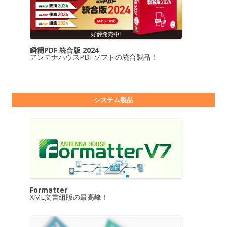
瞬簡PDF 統合版 2024
アンテナハウスPDFソフトの統合製品！
システム製品
Formatter
XML文書組版の最高峰！