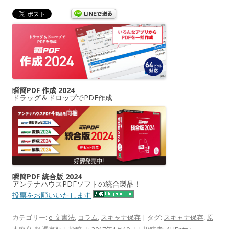
瞬簡PDF 作成 2024
ドラッグ＆ドロップでPDF作成
瞬簡PDF 統合版 2024
アンテナハウスPDFソフトの統合製品！
投票をお願いいたします
カテゴリー:
e-文書法
,
コラム
,
スキャナ保存
| タグ:
スキャナ保存
,
原