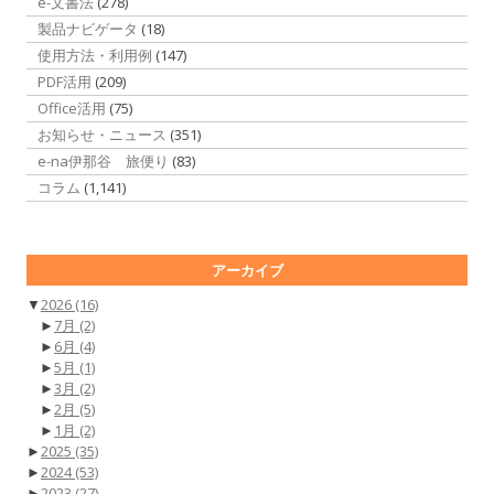
e-文書法
(278)
製品ナビゲータ
(18)
使用方法・利用例
(147)
PDF活用
(209)
Office活用
(75)
お知らせ・ニュース
(351)
e-na伊那谷 旅便り
(83)
コラム
(1,141)
アーカイブ
▼
2026
(16)
►
7月
(2)
►
6月
(4)
►
5月
(1)
►
3月
(2)
►
2月
(5)
►
1月
(2)
►
2025
(35)
►
2024
(53)
►
2023
(27)