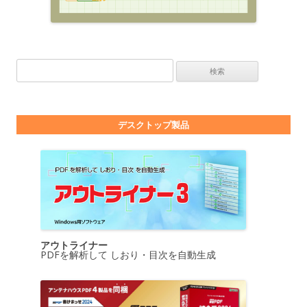
検索:
デスクトップ製品
アウトライナー
PDFを解析して しおり・目次を自動生成