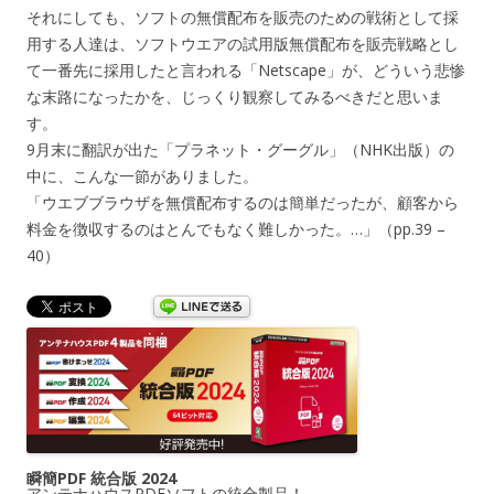
それにしても、ソフトの無償配布を販売のための戦術として採
用する人達は、ソフトウエアの試用版無償配布を販売戦略とし
て一番先に採用したと言われる「Netscape」が、どういう悲惨
な末路になったかを、じっくり観察してみるべきだと思いま
す。
9月末に翻訳が出た「プラネット・グーグル」（NHK出版）の
中に、こんな一節がありました。
「ウエブブラウザを無償配布するのは簡単だったが、顧客から
料金を徴収するのはとんでもなく難しかった。…」（pp.39 –
40）
瞬簡PDF 統合版 2024
アンテナハウスPDFソフトの統合製品！