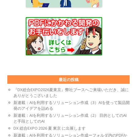
最近の投稿
『DX総合EXPO2026夏東京』弊社ブースへご来場いただき、誠に
ありがとうございました
新連載：AIを利用するソリューション作成（3）AIを使って製品開
発のアイデアを詰める
新連載：AIを利用するソリューション作成（2） 目的としてのAI
と手段としてのAI
DX 総合EXPO 2026 夏 東京 に出展します
新連載：AIを利用するソリューション作成ーフォルダ内のPDFか