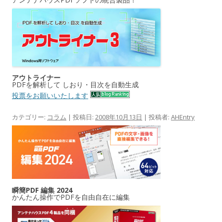
アウトライナー
PDFを解析して しおり・目次を自動生成
投票をお願いいたします
カテゴリー:
コラム
| 投稿日:
2008年10月13日
|
投稿者:
AHEntry
瞬簡PDF 編集 2024
かんたん操作でPDFを自由自在に編集