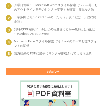
月曜日連載！ Microsoft Wordスタイル探索（12）―見出し
のアウトライン番号の付け方を変更する確実・簡単な方法
「宇多田ヒカル/First Loveの「だろう」説「だはー」説に終
止符」
無料のPDF編集ツールはどの程度使えるか―無料とは名ばか
りのAdobe Acrobat Web
Microsoft Excelスタイル探索（5）Excelのテーマと標準フォ
ントの関係
出力結果の PDF に勝手にリンクが作成されてしまう現象
お知らせ