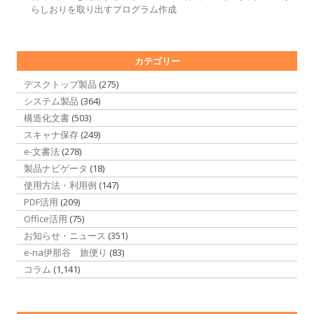
らしおりを取り出すプログラム作成
カテゴリー
デスクトップ製品
(275)
システム製品
(364)
構造化文書
(503)
スキャナ保存
(249)
e-文書法
(278)
製品ナビゲータ
(18)
使用方法・利用例
(147)
PDF活用
(209)
Office活用
(75)
お知らせ・ニュース
(351)
e-na伊那谷 旅便り
(83)
コラム
(1,141)