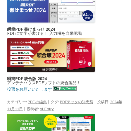
瞬簡PDF 書けまっせ 2024
PDFに文字が書ける！ 入力欄を自動認識
瞬簡PDF 統合版 2024
アンテナハウスPDFソフトの統合製品！
投票をお願いいたします
カテゴリー:
PDF の編集
| タグ:
PDFテックの知恵袋
| 投稿日:
2024年
11月11日
|
投稿者:
AHEntry