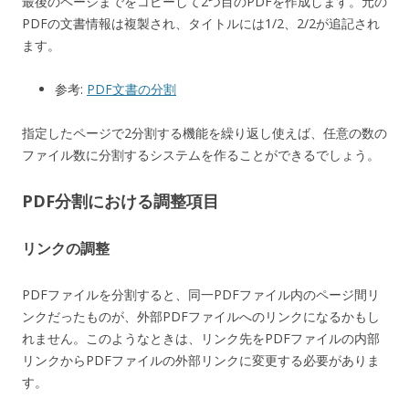
最後のページまでをコピーして2つ目のPDFを作成します。元の
PDFの文書情報は複製され、タイトルには1/2、2/2が追記され
ます。
参考:
PDF文書の分割
指定したページで2分割する機能を繰り返し使えば、任意の数の
ファイル数に分割するシステムを作ることができるでしょう。
PDF分割における調整項目
リンクの調整
PDFファイルを分割すると、同一PDFファイル内のページ間リ
ンクだったものが、外部PDFファイルへのリンクになるかもし
れません。このようなときは、リンク先をPDFファイルの内部
リンクからPDFファイルの外部リンクに変更する必要がありま
す。