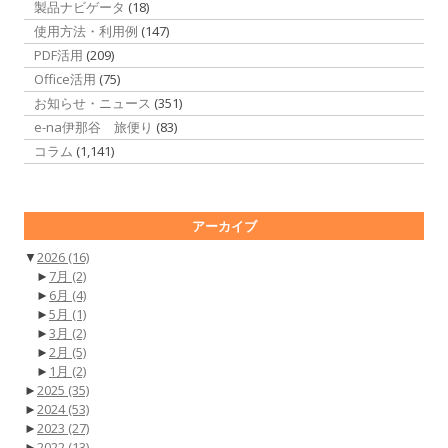
製品ナビゲータ
(18)
使用方法・利用例
(147)
PDF活用
(209)
Office活用
(75)
お知らせ・ニュース
(351)
e-na伊那谷 旅便り
(83)
コラム
(1,141)
アーカイブ
▼
2026
(16)
►
7月
(2)
►
6月
(4)
►
5月
(1)
►
3月
(2)
►
2月
(5)
►
1月
(2)
►
2025
(35)
►
2024
(53)
►
2023
(27)
►
2022
(13)