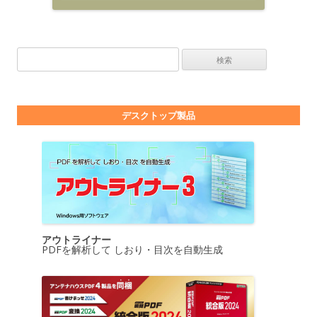
検索:
デスクトップ製品
アウトライナー
PDFを解析して しおり・目次を自動生成