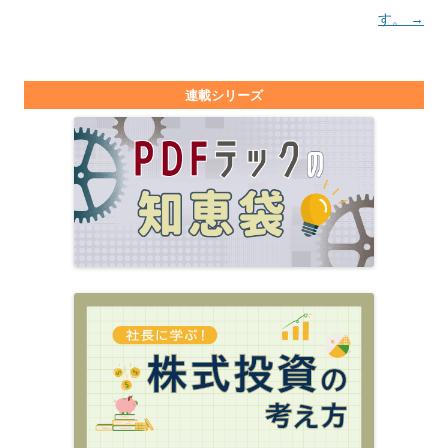
す。
→
連載シリーズ