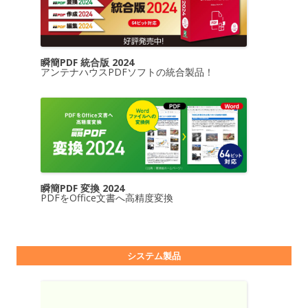
瞬簡PDF 統合版 2024
アンテナハウスPDFソフトの統合製品！
瞬簡PDF 変換 2024
PDFをOffice文書へ高精度変換
システム製品