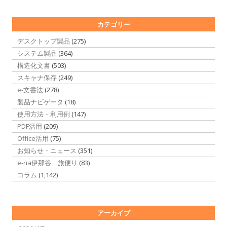
カテゴリー
デスクトップ製品
(275)
システム製品
(364)
構造化文書
(503)
スキャナ保存
(249)
e-文書法
(278)
製品ナビゲータ
(18)
使用方法・利用例
(147)
PDF活用
(209)
Office活用
(75)
お知らせ・ニュース
(351)
e-na伊那谷 旅便り
(83)
コラム
(1,142)
アーカイブ