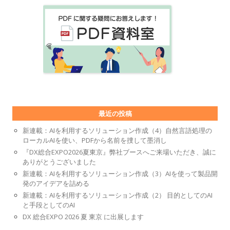
最近の投稿
新連載：AIを利用するソリューション作成（4）自然言語処理の
ローカルAIを使い、PDFから名前を捜して墨消し
『DX総合EXPO2026夏東京』弊社ブースへご来場いただき、誠に
ありがとうございました
新連載：AIを利用するソリューション作成（3）AIを使って製品開
発のアイデアを詰める
新連載：AIを利用するソリューション作成（2） 目的としてのAI
と手段としてのAI
DX 総合EXPO 2026 夏 東京 に出展します