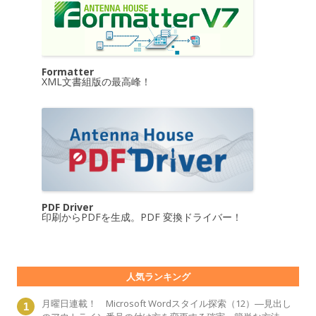
Formatter
XML文書組版の最高峰！
PDF Driver
印刷からPDFを生成。PDF 変換ドライバー！
人気ランキング
月曜日連載！ Microsoft Wordスタイル探索（12）―見出し