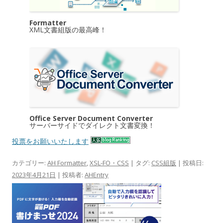
Formatter
XML文書組版の最高峰！
Office Server Document Converter
サーバーサイドでダイレクト文書変換！
投票をお願いいたします
カテゴリー:
AH Formatter
,
XSL-FO・CSS
| タグ:
CSS組版
| 投稿日:
2023年4月21日
|
投稿者:
AHEntry