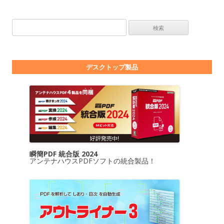
検索:
デスクトップ製品
瞬簡PDF 統合版 2024
アンテナハウスPDFソフトの統合製品！