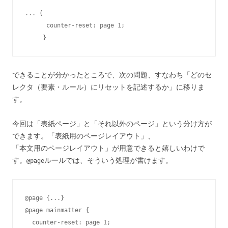
... {

      counter-reset: page 1;

     }
できることが分かったところで、次の問題、すなわち「どのセ
レクタ（要素・ルール）にリセットを記述するか」に移りま
す。
今回は「表紙ページ」と「それ以外のページ」という分け方が
できます。「表紙用のページレイアウト」、
「本文用のページレイアウト」が用意できると嬉しいわけで
す。
ルールでは、そういう処理が書けます。
@page
@page {...}

@page mainmatter {

  counter-reset: page 1;     
