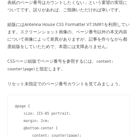
表紙のページ番号はカウントしたくない」という要望の実現に
ついてです。誤りがあれば、ご指摘いただければ幸いです。
組版にはAntenna House CSS Formatter V7.3MR1を利用してい
ます。スクリーンショット画像の、ページ番号以外の本文内容
について画像によって差異がありますが、記事を作りながら都
度組版をしていたためで、本題には支障ありません。
CSSページ組版でページ番号を参照するには、
content:
と指定します。
counter(page)
リセット未指定でのページ番号カウントを見てみましょう。
@page {

    size: JIS-B5 portrait;

    margin: 2cm;

    @bottom-center {

        content: counter(page);
