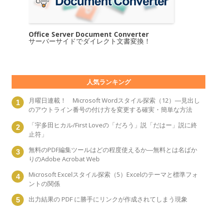
Office Server Document Converter
サーバーサイドでダイレクト文書変換！
人気ランキング
月曜日連載！ Microsoft Wordスタイル探索（12）―見出し
のアウトライン番号の付け方を変更する確実・簡単な方法
「宇多田ヒカル/First Loveの「だろう」説「だはー」説に終
止符」
無料のPDF編集ツールはどの程度使えるか―無料とは名ばか
りのAdobe Acrobat Web
Microsoft Excelスタイル探索（5）Excelのテーマと標準フォ
ントの関係
出力結果の PDF に勝手にリンクが作成されてしまう現象