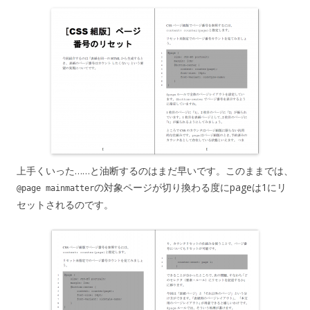
上手くいった……と油断するのはまだ早いです。このままでは、
の対象ページが切り換わる度にpageは1にリ
@page mainmatter
セットされるのです。