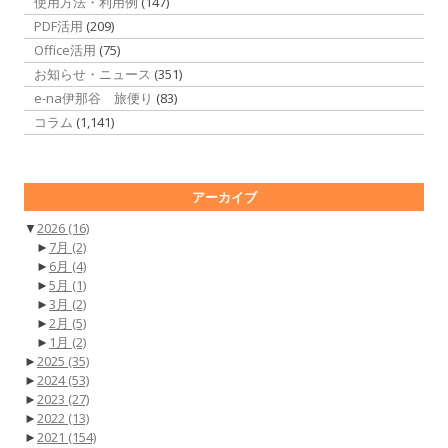
使用方法・利用例
(147)
PDF活用
(209)
Office活用
(75)
お知らせ・ニュース
(351)
e-na伊那谷 旅便り
(83)
コラム
(1,141)
アーカイブ
▼
2026
(16)
►
7月
(2)
►
6月
(4)
►
5月
(1)
►
3月
(2)
►
2月
(5)
►
1月
(2)
►
2025
(35)
►
2024
(53)
►
2023
(27)
►
2022
(13)
►
2021
(154)