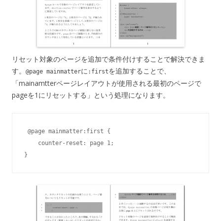
リセット対象のページを追加で条件付けすることで解決できま
す。
に
を追加することで、
@page mainmatter
:first
「mainamtterページレイアウトが使用される最初のページで
pageを1にリセットする」という処理になります。
 @page mainmatter:first {

    counter-reset: page 1;     

}