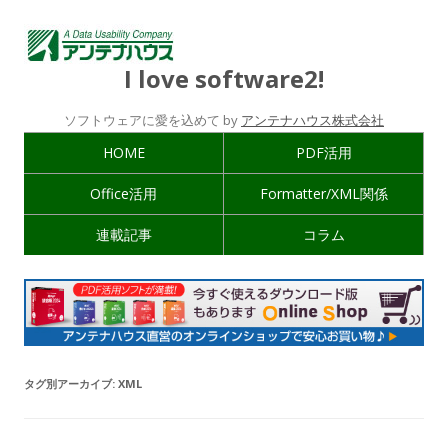
I love software2!
ソフトウェアに愛を込めて by
アンテナハウス株式会社
HOME
PDF活用
Office活用
Formatter/XML関係
連載記事
コラム
タグ別アーカイブ:
XML