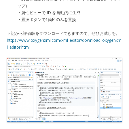
ップ）
・属性ビューで ID を自動的に生成
・置換ボタンで1箇所のみを置換
下記から評価版をダウンロードできますので、ぜひお試しを。
https://www.oxygenxml.com/xml_editor/download_oxygenxm
l_editor.html