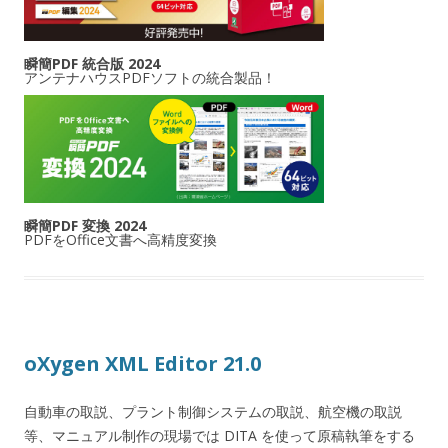
瞬簡PDF 統合版 2024
アンテナハウスPDFソフトの統合製品！
瞬簡PDF 変換 2024
PDFをOffice文書へ高精度変換
oXygen XML Editor 21.0
自動車の取説、プラント制御システムの取説、航空機の取説
等、マニュアル制作の現場では DITA を使って原稿執筆をする