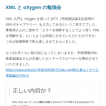
XML と oXygen の勉強会
XML 入門と oXygen を使って JATS（学術雑誌論文記述用の
XMLボキャブラリー）を入力してみるという二本立てでした。
事務局さんのご意向で「エラーを体験することでより深く XML
を理解する」というような内容にさせていただいたのですが、
これが結構新鮮で私も楽しませてもらいました。
もう3か月くらい前の話になってしまいますが、学術情報XML
推進協議会さんの主催したセミナーでスピーカーを務めさせて
いただきました。
https://xspa.jp/post/183836958072/jats-xml初心者セミナー2-
実践編2019513