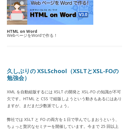
HTML on Word
WebページをWordで作る！
久しぶりの XSLSchool（XSLTとXSL-FOの
勉強会）
XML を自動組版するには XSLT の開発と XSL-FO の知識が不可
欠です。HTML と CSS で組版しようという動きもあるにはあり
ますが、まだまだ少数派でしょう。
弊社では XSLT と FO の両方を１日で学んでしまおうという、
ちょっと贅沢なセミナーを開催しています。今まで 25 回以上