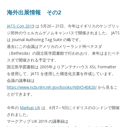
海外出展情報 その2
JATS-Con 2019
は 5月20～21日、今年はイギリスのケンブリッ
ジ郊外のウェルカムゲノムキャンパスで開催されました。 JATS
は Journal Authoring Tag Suite の略です。
過去にこの会議はアメリカのメリーランド州ベテスダ
（Bethesda）の国立医学図書館で行われおり、来年はまたベテ
スダで開催される予定です。
国立医学図書館は 2005年よりアンテナハウス XSL Formatter
を使用して、JATS を使用した構造化文書を作成しています。
会議の議事録は
https://www.ncbi.nlm.nih.gov/books/NBK540820/
から見るこ
とができます。
今年の
Markup UK
は、6月7～9日にイギリスのロンドンで開催
されました。
マークアップ UK 2019 の議事録は