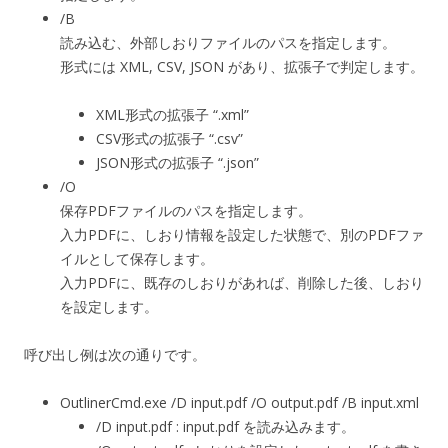
/B
読み込む、外部しおりファイルのパスを指定します。
形式には XML, CSV, JSON があり、拡張子で判定します。
XML形式の拡張子 “.xml”
CSV形式の拡張子 “.csv”
JSON形式の拡張子 “.json”
/O
保存PDFファイルのパスを指定します。
入力PDFに、しおり情報を設定した状態で、別のPDFファ
イルとして保存します。
入力PDFに、既存のしおりがあれば、削除した後、しおり
を設定します。
呼び出し例は次の通りです。
OutlinerCmd.exe /D input.pdf /O output.pdf /B input.xml
/D input.pdf : input.pdf を読み込みます。