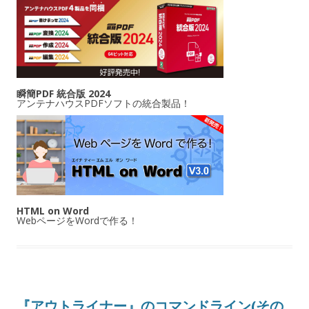
瞬簡PDF 統合版 2024
アンテナハウスPDFソフトの統合製品！
HTML on Word
WebページをWordで作る！
『アウトライナー』のコマンドライン(その