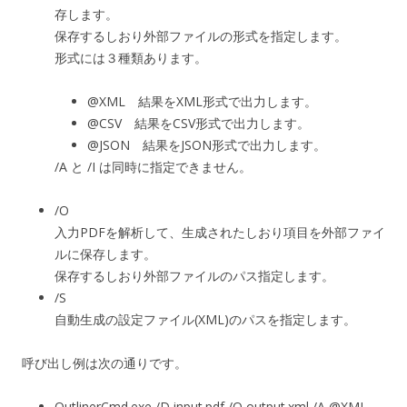
存します。
保存するしおり外部ファイルの形式を指定します。
形式には３種類あります。
@XML 結果をXML形式で出力します。
@CSV 結果をCSV形式で出力します。
@JSON 結果をJSON形式で出力します。
/A と /I は同時に指定できません。
/O
入力PDFを解析して、生成されたしおり項目を外部ファイ
ルに保存します。
保存するしおり外部ファイルのパス指定します。
/S
自動生成の設定ファイル(XML)のパスを指定します。
呼び出し例は次の通りです。
OutlinerCmd.exe /D input.pdf /O output.xml /A @XML