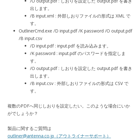
/O output.pdf : しおりを設定した output.pdf を書き
出します。
/B input.xml : 外部しおりファイルの形式は XML で
す。
OutlinerCmd.exe /D input.pdf /K password /O output.pdf
/B input.csv
/D input.pdf : input.pdf を読み込みます。
/K password : input.pdf のパスワードを指定しま
す。
/O output.pdf : しおりを設定した output.pdf を書き
出します。
/B input.csv : 外部しおりファイルの形式は CSV で
す。
複数のPDFへ同じしおりを設定したい。このような場合にいか
がでしょうか？
製品に関するご質問は
outliner@antenna.co.jp（アウトライナーサポート）