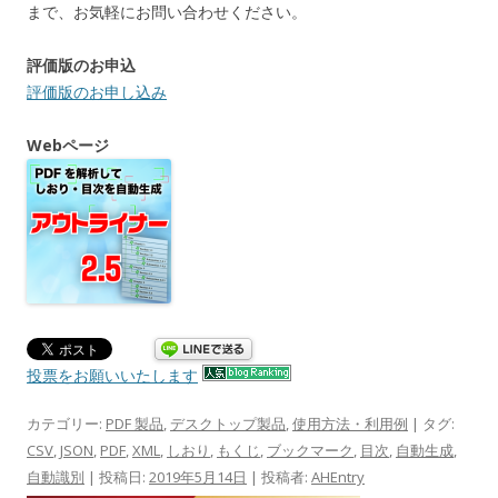
まで、お気軽にお問い合わせください。
評価版のお申込
評価版のお申し込み
Webページ
投票をお願いいたします
カテゴリー:
PDF 製品
,
デスクトップ製品
,
使用方法・利用例
| タグ:
CSV
,
JSON
,
PDF
,
XML
,
しおり
,
もくじ
,
ブックマーク
,
目次
,
自動生成
,
自動識別
| 投稿日:
2019年5月14日
|
投稿者:
AHEntry