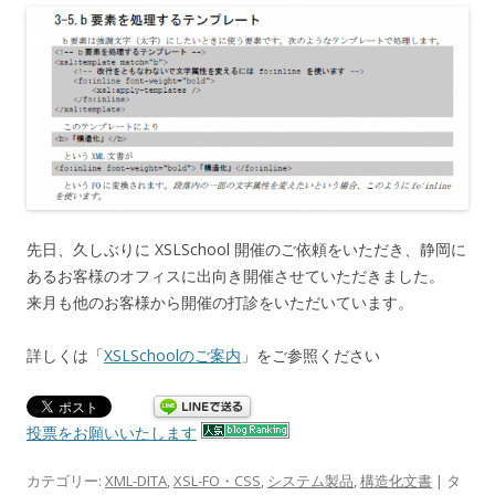
先日、久しぶりに XSLSchool 開催のご依頼をいただき、静岡に
あるお客様のオフィスに出向き開催させていただきました。
来月も他のお客様から開催の打診をいただいています。
詳しくは「
XSLSchoolのご案内
」をご参照ください
投票をお願いいたします
カテゴリー:
XML-DITA
,
XSL-FO・CSS
,
システム製品
,
構造化文書
| タ