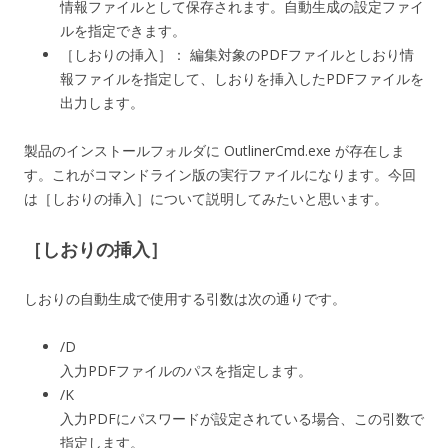
情報ファイルとして保存されます。自動生成の設定ファイ
ルを指定できます。
［しおりの挿入］： 編集対象のPDFファイルとしおり情
報ファイルを指定して、しおりを挿入したPDFファイルを
出力します。
製品のインストールフォルダに OutlinerCmd.exe が存在しま
す。これがコマンドライン版の実行ファイルになります。今回
は［しおりの挿入］について説明してみたいと思います。
［しおりの挿入］
しおりの自動生成で使用する引数は次の通りです。
/D
入力PDFファイルのパスを指定します。
/K
入力PDFにパスワードが設定されている場合、この引数で
指定します。