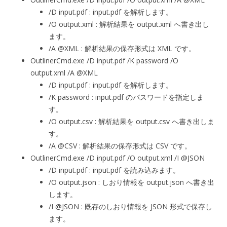
/D input.pdf : input.pdf を解析します。
/O output.xml : 解析結果を output.xml へ書き出し
ます。
/A @XML : 解析結果の保存形式は XML です。
OutlinerCmd.exe /D input.pdf /K password /O
output.xml /A @XML
/D input.pdf : input.pdf を解析します。
/K password : input.pdf のパスワードを指定しま
す。
/O output.csv : 解析結果を output.csv へ書き出しま
す。
/A @CSV : 解析結果の保存形式は CSV です。
OutlinerCmd.exe /D input.pdf /O output.xml /I @JSON
/D input.pdf : input.pdf を読み込みます。
/O output.json : しおり情報を output.json へ書き出
します。
/I @JSON : 既存のしおり情報を JSON 形式で保存し
ます。