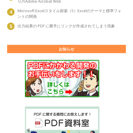
りのAdobe Acrobat Web
Microsoft Excelスタイル探索（5）Excelのテーマと標準フォ
ントの関係
出力結果の PDF に勝手にリンクが作成されてしまう現象
お知らせ