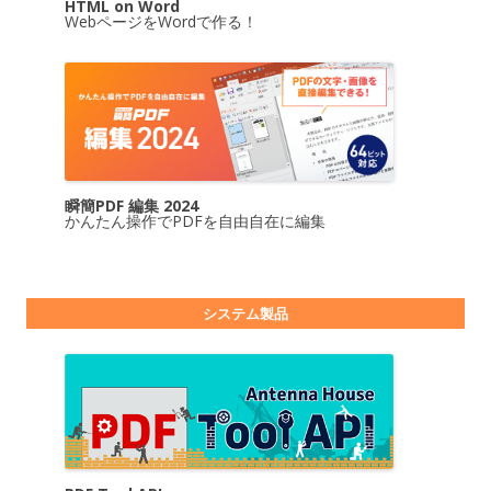
HTML on Word
WebページをWordで作る！
瞬簡PDF 編集 2024
かんたん操作でPDFを自由自在に編集
システム製品