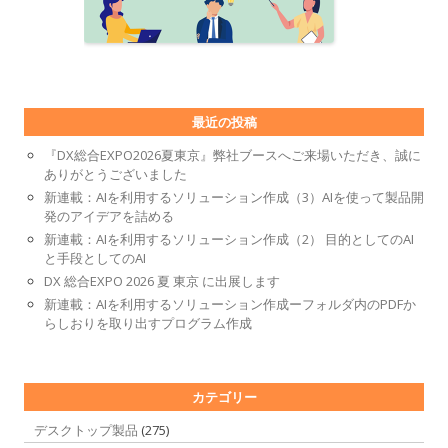
最近の投稿
『DX総合EXPO2026夏東京』弊社ブースへご来場いただき、誠に
ありがとうございました
新連載：AIを利用するソリューション作成（3）AIを使って製品開
発のアイデアを詰める
新連載：AIを利用するソリューション作成（2） 目的としてのAI
と手段としてのAI
DX 総合EXPO 2026 夏 東京 に出展します
新連載：AIを利用するソリューション作成ーフォルダ内のPDFか
らしおりを取り出すプログラム作成
カテゴリー
デスクトップ製品
(275)