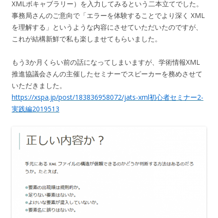
XMLボキャブラリー）を入力してみるという二本立てでした。
事務局さんのご意向で「エラーを体験することでより深く XML
を理解する」というような内容にさせていただいたのですが、
これが結構新鮮で私も楽しませてもらいました。
もう3か月くらい前の話になってしまいますが、学術情報XML
推進協議会さんの主催したセミナーでスピーカーを務めさせて
いただきました。
https://xspa.jp/post/183836958072/jats-xml初心者セミナー2-
実践編2019513