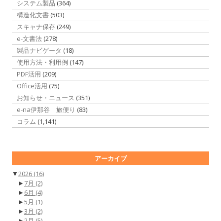
システム製品
(364)
構造化文書
(503)
スキャナ保存
(249)
e-文書法
(278)
製品ナビゲータ
(18)
使用方法・利用例
(147)
PDF活用
(209)
Office活用
(75)
お知らせ・ニュース
(351)
e-na伊那谷 旅便り
(83)
コラム
(1,141)
アーカイブ
▼
2026
(16)
►
7月
(2)
►
6月
(4)
►
5月
(1)
►
3月
(2)
►
2月
(5)