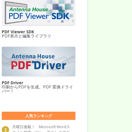
PDF Viewer SDK
PDF表示と編集ライブラリ
PDF Driver
印刷からPDFを生成。PDF 変換ドライ
バー！
人気ランキング
月曜日連載！ Microsoft Wordス