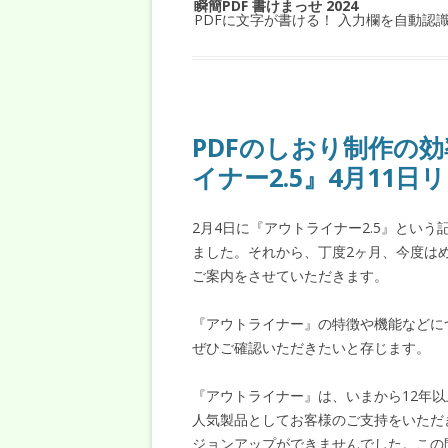
瞬簡PDF 書けまっせ 2024
PDFに文字が書ける！ 入力欄を自動認
PDFのしおり制作の
イナー2.5』4月11
2月4日に『アウトライナー2.5』とい
ました。それから、丁度2ヶ月、今度はめ
ご案内をさせていただきます。
『アウトライナー』の特徴や機能などに
ぜひご確認いただきたいと存じます。
『アウトライナー』は、いまから12年以
人気製品としてお客様のご支持をいただ
ジョンアップができませんでした。この