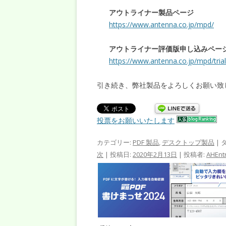
アウトライナー製品ページ
https://www.antenna.co.jp/mpd/
アウトライナー評価版申し込みペー
https://www.antenna.co.jp/mpd/trial
引き続き、弊社製品をよろしくお願い致
投票をお願いいたします
カテゴリー:
PDF 製品
,
デスクトップ製品
| 
次
| 投稿日:
2020年2月13日
|
投稿者:
AHEnt