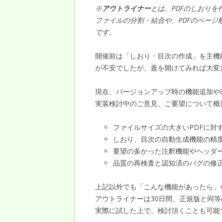
※
アウトライナー
とは、PDFのしおりを
ファイルの分割・結合や、PDFのページ
です。
開催前は「しおり・目次の作成」を主機
が不安でしたが、蓋を開けてみれば大変
現在、バージョンアップ時の機能追加や
実装検討中のご意見、ご要望について概
ファイルサイズの大きいPDFに対
しおり、目次の自動生成機能の精
要望の多かった注釈機能やヘッダ
品質の再検査と認知済のバグの修
上記以外でも「こんな機能があったら」
アウトライナーは30日間、正規版と同
実際に試した上で、検討頂くことも可能