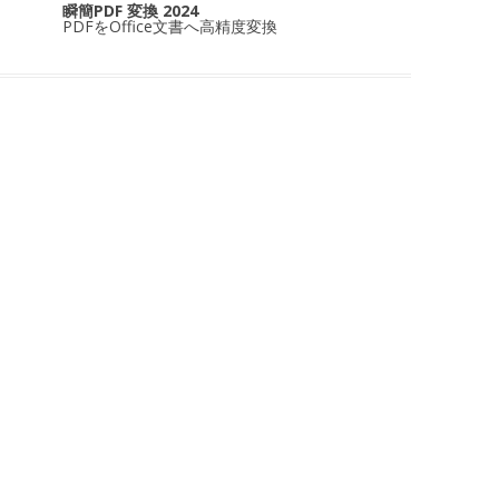
瞬簡PDF 変換 2024
PDFをOffice文書へ高精度変換