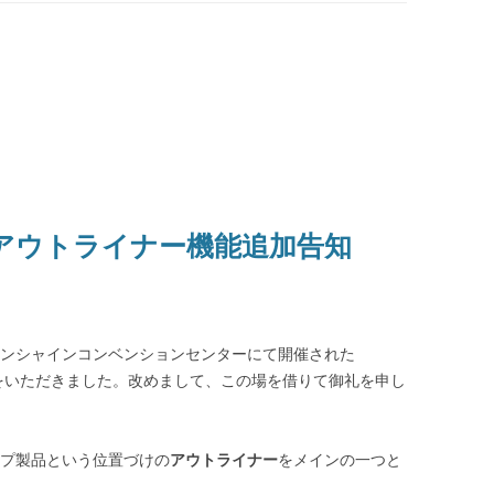
告とアウトライナー機能追加告知
サンシャインコンベンションセンターにて開催された
来場をいただきました。改めまして、この場を借りて御礼を申し
ップ製品という位置づけの
アウトライナー
をメインの一つと