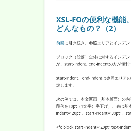
XSL-FOの便利な機
どんなもの？（2）
前回
に引き続き、参照エリアとインデン
ブロック（段落）全体に対するインデント
が、start-indent, end-indentの方が
start-indent、end-indent
定します。
次の例では、本文区画（基本版面）の内容
段落を10pt（1文字）字下げ）、表は基本
indent=”20pt”、start-indent=”30pt”
<fo:block start-indent=”20pt” text-inde