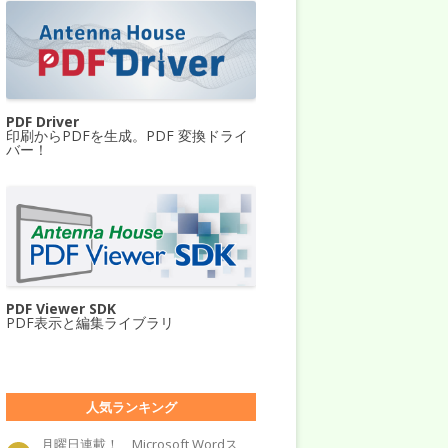
PDF Driver
印刷からPDFを生成。PDF 変換ドライ
バー！
PDF Viewer SDK
PDF表示と編集ライブラリ
人気ランキング
月曜日連載！ Microsoft Wordス