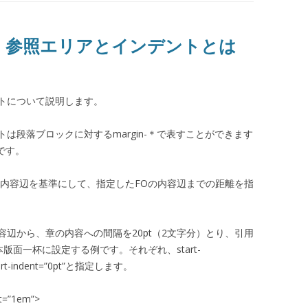
能、参照エリアとインデントとは
トについて説明します。
は段落ブロックに対するmargin-＊で表すことができます
便利です。
は参照エリアの内容辺を基準にして、指定したFOの内容辺までの距離を指
辺から、章の内容への間隔を20pt（2文字分）とり、引用
版面一杯に設定する例です。それぞれ、start-
、start-indent=”0pt”と指定します。
nt=”1em”>