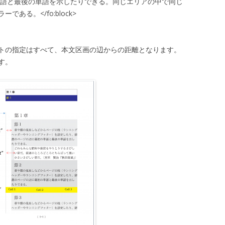
単語と最後の単語を示したりできる。同じエリアの中で同じ
ある。</fo:block>
トの指定はすべて、本文区画の辺からの距離となります。
す。