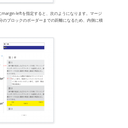
わりにmargin-leftを指定すると、次のようになります。マージ
分のブロックのボーダーまでの距離になるため、内側に積