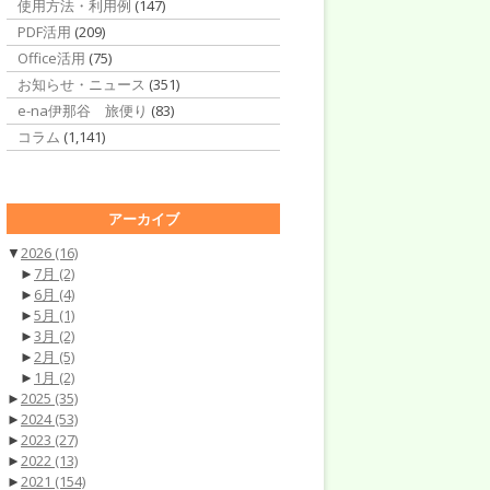
使用方法・利用例
(147)
PDF活用
(209)
Office活用
(75)
お知らせ・ニュース
(351)
e-na伊那谷 旅便り
(83)
コラム
(1,141)
アーカイブ
▼
2026
(16)
►
7月
(2)
►
6月
(4)
►
5月
(1)
►
3月
(2)
►
2月
(5)
►
1月
(2)
►
2025
(35)
►
2024
(53)
►
2023
(27)
►
2022
(13)
►
2021
(154)