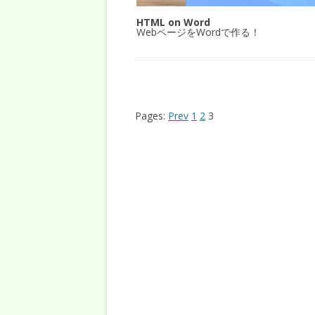
HTML on Word
WebページをWordで作る！
Pages:
Prev
1
2
3