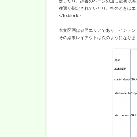
定したり、辞書のページの辺に最初 の
種類が指定されていたり、空のときはエラーで
</fo:block>
本文区画は参照エリアであり、インデン
その結果レイアウトは次のようになりま