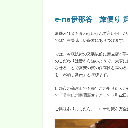
e-na伊那谷 旅便り 
夏蕎麦は犬も食わないなんて言い回しが
では年中美味しい蕎麦にありつけます。
では、冷蔵技術の発展以前に蕎麦店が手
のこだわりは昔から強いようで、大寒に
させることで蕎麦の実の保存性を高める
を「寒晒し蕎麦」と呼びます。
伊那市の高遠町でも毎年この取り組みが
で「暑中信州寒晒蕎麦」として 7月22
ご興味ありましたら、コロナ対策を万全