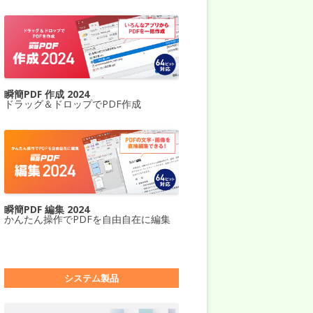
瞬簡PDF 作成 2024
ドラッグ＆ドロップでPDF作成
瞬簡PDF 編集 2024
かんたん操作でPDFを自由自在に編集
システム製品