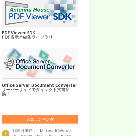
PDF Viewer SDK
PDF表示と編集ライブラリ
Office Server Document Converter
サーバーサイドでダイレクト文書変
換！
人気ランキング
月曜日連載！ Microsoft Wordス