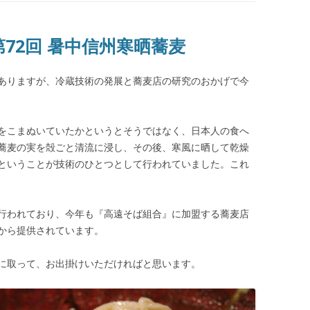
第72回 暑中信州寒晒蕎麦
ありますが、冷蔵技術の発展と蕎麦店の研究のおかげで今
をこまぬいていたかというとそうではなく、日本人の食へ
蕎麦の実を殻ごと清流に浸し、その後、寒風に晒して乾燥
ということが技術のひとつとして行われていました。これ
行われており、今年も『高遠そば組合』に加盟する蕎麦店
日から提供されています。
に取って、お出掛けいただければと思います。