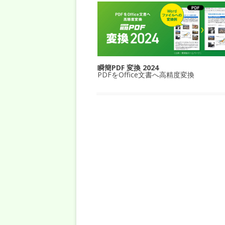
瞬簡PDF 変換 2024
PDFをOffice文書へ高精度変換