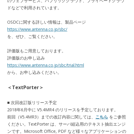
のウェブサービス、パブリッククラウド、プライベートクラウ
ドなどで利用されています。
OSDCに関する詳しい情報は、製品ページ
https://www.antenna.co.jp/sbc/
を、ぜひ、ご覧ください。
評価版もご用意しております。
評価版のお申し込み
https://www.antenna.co.jp/sbc/trial.html
から、お申し込みください。
＜TextPorter＞
■ 次回改訂版リリース予定
2018年6月中に V5.4MR4 のリリースを予定しております。
前回（V5.4MR3）までの改訂内容に関しては、
こちら
をご参照
ください。TextPorter は、サーバ組込用のテキスト抽出エンジ
ンです。Microsoft Office, PDF など様々なアプリケーションの