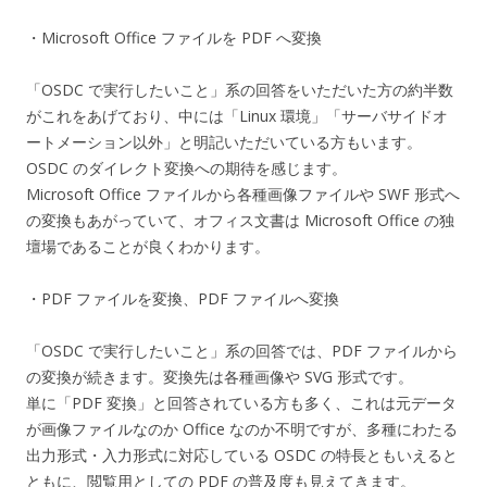
・Microsoft Office ファイルを PDF へ変換
「OSDC で実行したいこと」系の回答をいただいた方の約半数
がこれをあげており、中には「Linux 環境」「サーバサイドオ
ートメーション以外」と明記いただいている方もいます。
OSDC のダイレクト変換への期待を感じます。
Microsoft Office ファイルから各種画像ファイルや SWF 形式へ
の変換もあがっていて、オフィス文書は Microsoft Office の独
壇場であることが良くわかります。
・PDF ファイルを変換、PDF ファイルへ変換
「OSDC で実行したいこと」系の回答では、PDF ファイルから
の変換が続きます。変換先は各種画像や SVG 形式です。
単に「PDF 変換」と回答されている方も多く、これは元データ
が画像ファイルなのか Office なのか不明ですが、多種にわたる
出力形式・入力形式に対応している OSDC の特長ともいえると
ともに、閲覧用としての PDF の普及度も見えてきます。