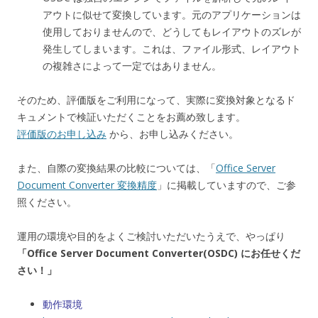
アウトに似せて変換しています。元のアプリケーションは
使用しておりませんので、どうしてもレイアウトのズレが
発生してしまいます。これは、ファイル形式、レイアウト
の複雑さによって一定ではありません。
そのため、評価版をご利用になって、実際に変換対象となるド
キュメントで検証いただくことをお薦め致します。
評価版のお申し込み
から、お申し込みください。
また、自際の変換結果の比較については、「
Office Server
Document Converter 変換精度
」に掲載していますので、ご参
照ください。
運用の環境や目的をよくご検討いただいたうえで、やっぱり
「Office Server Document Converter(OSDC) にお任せくだ
さい！」
動作環境