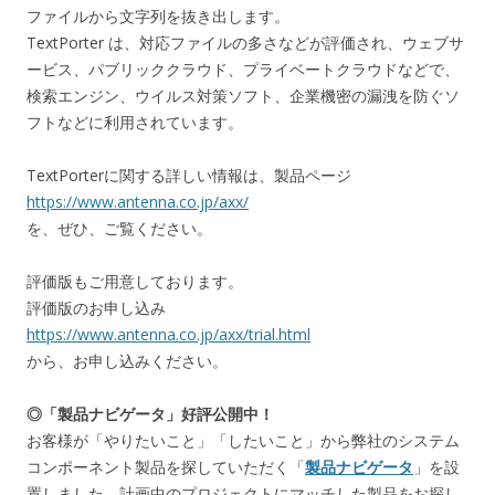
ファイルから文字列を抜き出します。
TextPorter は、対応ファイルの多さなどが評価され、ウェブサ
ービス、パブリッククラウド、プライベートクラウドなどで、
検索エンジン、ウイルス対策ソフト、企業機密の漏洩を防ぐソ
フトなどに利用されています。
TextPorterに関する詳しい情報は、製品ページ
https://www.antenna.co.jp/axx/
を、ぜひ、ご覧ください。
評価版もご用意しております。
評価版のお申し込み
https://www.antenna.co.jp/axx/trial.html
から、お申し込みください。
◎「製品ナビゲータ」好評公開中！
お客様が「やりたいこと」「したいこと」から弊社のシステム
コンポーネント製品を探していただく「
製品ナビゲータ
」を設
置しました。計画中のプロジェクトにマッチした製品をお探し