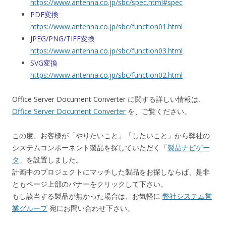
https://www.antenna.co.jp/sbc/spec.html#spec
PDF変換
https://www.antenna.co.jp/sbc/function01.html
JPEG/PNG/TIFF変換
https://www.antenna.co.jp/sbc/function03.html
SVG変換
https://www.antenna.co.jp/sbc/function02.html
Office Server Document Converter に関する詳しい情報は、
Office Server Document Converter
を、ご覧ください。
この度、お客様が「やりたいこと」「したいこと」から弊社の
システムコンポーネント製品を探していただく「
製品ナビゲー
タ
」を設置しました。
計画中のプロジェクトにマッチした製品をお探しならば、是非
ともページ上部のバナーをクリックして下さい。
もし該当する製品が無かった場合は、お気軽に
弊社システム営
業グループ
宛にお問い合わせ下さい。