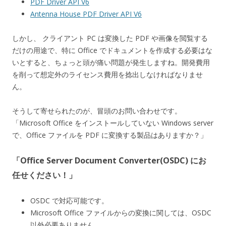
PDF Driver API V6
Antenna House PDF Driver API V6
しかし、 クライアント PC は変換した PDF や画像を閲覧する
だけの用途で、特に Office でドキュメントを作成する必要はな
いとすると、ちょっと頭が痛い問題が発生しますね。開発費用
を削って想定外のライセンス費用を捻出しなければなりませ
ん。
そうして寄せられたのが、冒頭のお問い合わせです。
「Microsoft Office をインストールしていない Windows server
で、Office ファイルを PDF に変換する製品はありますか？」
「Office Server Document Converter(OSDC) にお
任せください！」
OSDC で対応可能です。
Microsoft Office ファイルからの変換に関しては、OSDC
以外必要ありません。