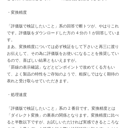
・変換精度
「評価版で検証したいこと」系の回答で断トツが、やはりこれ
です。評価版をダウンロードした方の 4 分の 1 が回答していま
す。
まあ、変換精度については必ず検証をして下さいと再三に渡り
お伝えして、その為に評価版をお使いになることを推奨してい
るので、喜ばしい結果ともいえますが。
「罫線の表示確認」などとピンポイントで攻めてくる方もい
て、よく製品の特性をご存知のようで、粗探しではなく期待の
表れと受け取らせていただきます。
・処理速度
「評価版で検証したいこと」系の 2 番目です。変換精度とは
「ダイレクト変換」の裏表の関係となります。変換精度に比べ
ると半数以下ですが、お試しいただければ実感できるところな