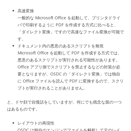
高速変換
一般的な Microsoft Office を起動して、プリンタドライ
バで印刷するように PDF を作成する方式に比べると、
「ダイレクト変換」ですので高速なファイル変換が可能で
す。
ドキュメント内の悪意のあるスクリプトを無視
Microsoft Office を起動して PDF を作成する方式では、
悪意のあるスクリプトが実行される可能性があります。
Office アプリ側でスクリプトを禁止するなどの対策が必
要となりますが、OSDC の「ダイレクト変換」では独自
に Office ファイルを読んで PDF に変換するので、スクリ
プトが実行されることがありません。
と、ドヤ顔で自慢話をしていますが、何にでも残念な面の一つ
はあるものです。
レイアウトの再現性
OSDC は独自のエンジンでファイルを解析して元のレイ