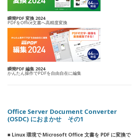
瞬簡PDF 変換 2024
PDFをOffice文書へ高精度変換
瞬簡PDF 編集 2024
かんたん操作でPDFを自由自在に編集
Office Server Document Converter
(OSDC) におまかせ その1
■ Linux 環境で Microsoft Office 文書を PDF に変換で