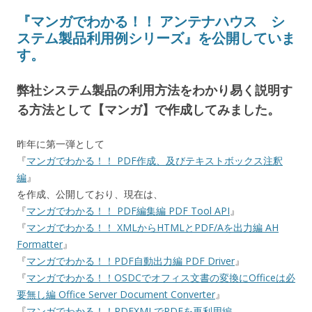
『マンガでわかる！！ アンテナハウス シ
ステム製品利用例シリーズ』を公開していま
す。
弊社システム製品の利用方法をわかり易く説明す
る方法として【マンガ】で作成してみました。
昨年に第一弾として
『
マンガでわかる！！ PDF作成、及びテキストボックス注釈
編
』
を作成、公開しており、現在は、
『
マンガでわかる！！ PDF編集編 PDF Tool API
』
『
マンガでわかる！！ XMLからHTMLとPDF/Aを出力編 AH
Formatter
』
『
マンガでわかる！！PDF自動出力編 PDF Driver
』
『
マンガでわかる！！OSDCでオフィス文書の変換にOfficeは必
要無し編 Office Server Document Converter
』
『
マンガでわかる！！PDFXMLでPDFを再利用編