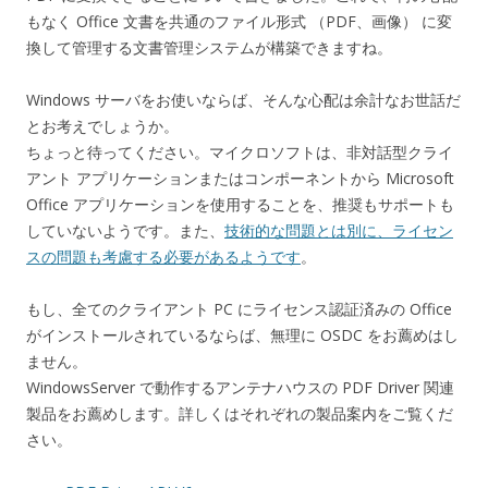
もなく Office 文書を共通のファイル形式 （PDF、画像） に変
換して管理する文書管理システムが構築できますね。
Windows サーバをお使いならば、そんな心配は余計なお世話だ
とお考えでしょうか。
ちょっと待ってください。マイクロソフトは、非対話型クライ
アント アプリケーションまたはコンポーネントから Microsoft
Office アプリケーションを使用することを、推奨もサポートも
していないようです。また、
技術的な問題とは別に、ライセン
スの問題も考慮する必要があるようです
。
もし、全てのクライアント PC にライセンス認証済みの Office
がインストールされているならば、無理に OSDC をお薦めはし
ません。
WindowsServer で動作するアンテナハウスの PDF Driver 関連
製品をお薦めします。詳しくはそれぞれの製品案内をご覧くだ
さい。