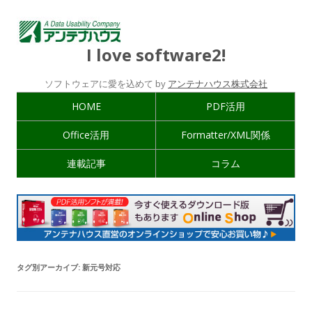
I love software2!
ソフトウェアに愛を込めて by
アンテナハウス株式会社
HOME
PDF活用
Office活用
Formatter/XML関係
連載記事
コラム
タグ別アーカイブ:
新元号対応