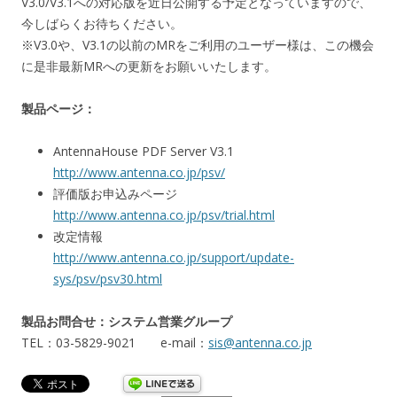
V3.0/V3.1への対応版を近日公開する予定となっていますので、
今しばらくお待ちください。
※V3.0や、V3.1の以前のMRをご利用のユーザー様は、この機会
に是非最新MRへの更新をお願いいたします。
製品ページ：
AntennaHouse PDF Server V3.1
http://www.antenna.co.jp/psv/
評価版お申込みページ
http://www.antenna.co.jp/psv/trial.html
改定情報
http://www.antenna.co.jp/support/update-
sys/psv/psv30.html
製品お問合せ：システム営業グループ
TEL：03-5829-9021 e-mail：
sis@antenna.co.jp