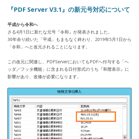
『PDF Server V3.1』の新元号対応について
平成から令和へ
さる4月1日に新たな元号『令和』が発表されました。
30年余り続いた「平成」もまもなく終わり、2019年5月1日から
「令和」へと改元されることになります。
この改元に関連し、PDFServerにおいてもPDFへ付与する「ヘ
ッダ／フッタ機能」に含まれる日付形式のうち『和暦表示』に
影響があり、改修が必要になります。