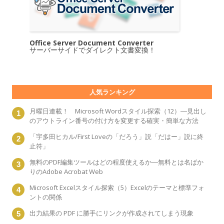
Office Server Document Converter
サーバーサイドでダイレクト文書変換！
人気ランキング
月曜日連載！ Microsoft Wordスタイル探索（12）―見出し
のアウトライン番号の付け方を変更する確実・簡単な方法
「宇多田ヒカル/First Loveの「だろう」説「だはー」説に終
止符」
無料のPDF編集ツールはどの程度使えるか―無料とは名ばか
りのAdobe Acrobat Web
Microsoft Excelスタイル探索（5）Excelのテーマと標準フォ
ントの関係
出力結果の PDF に勝手にリンクが作成されてしまう現象