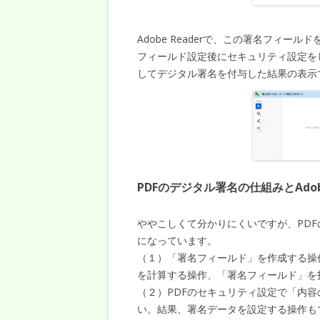
Adobe Readerで、この署名フィ
フィールド設定後にセキュリティ設定をした
してデジタル署名を付与した結果の表示
PDFのデジタル署名の仕組みとAdobe
ややこしくて分かりにくいですが、PD
になっています。
（１）「署名フィールド」を作成する操
を計算する操作、「署名フィールド」を
（２）PDFのセキュリティ設定で「内
い。結果、署名データを設定する操作も