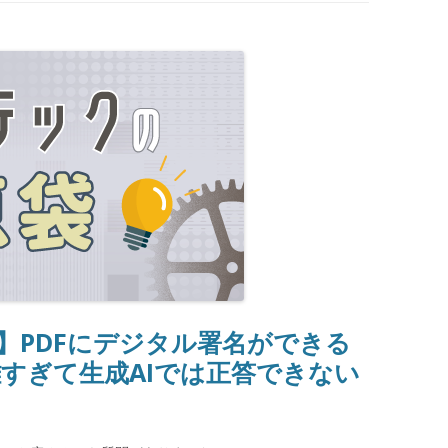
袋】PDFにデジタル署名ができる
すぎて生成AIでは正答できない