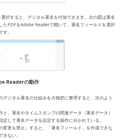
ールドを選択すると、デジタル署名を付加できます。次の図は署名
PDFをAdobe Readerで開いて、署名フィールドを選択
です。
 Readerの動作
Fのデジタル署名の仕組みを大雑把に整理すると、次のよう
作と、署名やタイムスタンプの関連データ（署名データ）
指定して署名データを設定する操作に分かれている。
容の変更を禁止」すると、「署名フィールド」を作成できな
できない。