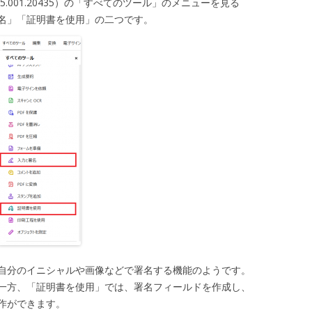
025.001.20435）の「すべてのツール」のメニューを見る
名」「証明書を使用」の二つです。
自分のイニシャルや画像などで署名する機能のようです。
一方、「証明書を使用」では、署名フィールドを作成し、
作ができます。