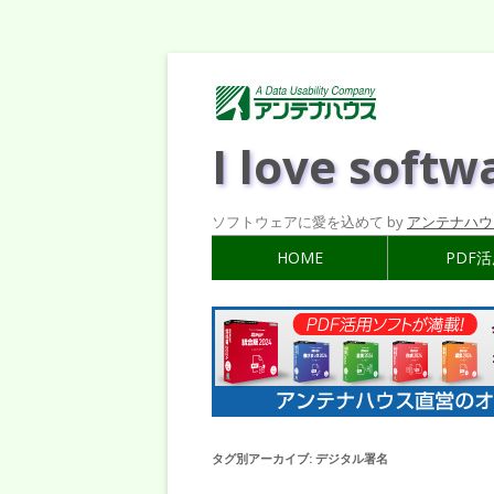
I love softw
ソフトウェアに愛を込めて by
アンテナハウ
HOME
PDF
タグ別アーカイブ:
デジタル署名