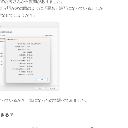
Driverのお客さんから質問がありました。
[1]
リティ
が次の図のように「署名」許可になっている。しか
ないがなぜでしょうか？」
はどうなっているか？ 気になったので調べてみました。
できる？