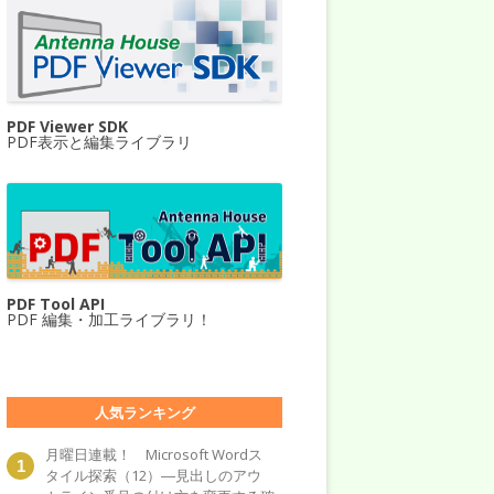
PDF Viewer SDK
PDF表示と編集ライブラリ
PDF Tool API
PDF 編集・加工ライブラリ！
人気ランキング
月曜日連載！ Microsoft Wordス
タイル探索（12）―見出しのアウ