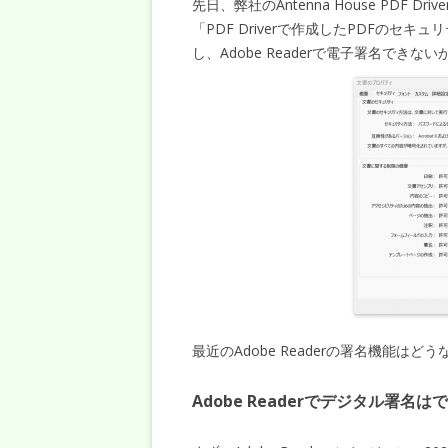
先日、弊社のAntenna House PDF 
「PDF Driverで作成したPDFのセキュ
し、Adobe Readerで電子署名でき
最近のAdobe Readerの署名機能
Adobe Readerでデジタル署名は