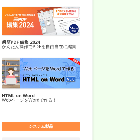
瞬簡PDF 編集 2024
かんたん操作でPDFを自由自在に編集
HTML on Word
WebページをWordで作る！
システム製品