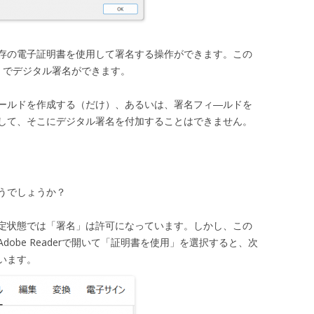
存の電子証明書を使用して署名する操作ができます。この
使用」でデジタル署名ができます。
ールドを作成する（だけ）、あるいは、署名フィ―ルドを
定して、そこにデジタル署名を付加することはできません。
うでしょうか？
設定状態では「署名」は許可になっています。しかし、この
dobe Readerで開いて「証明書を使用」を選択すると、次
います。