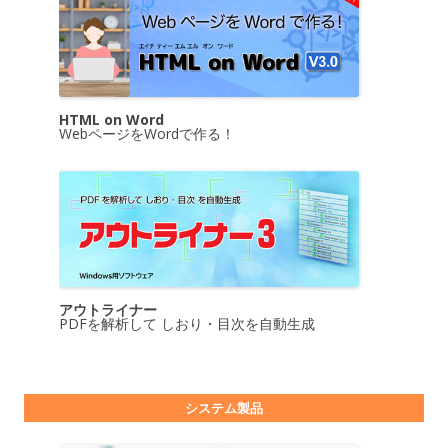
HTML on Word
WebページをWordで作る！
アウトライナー
PDFを解析して しおり・目次を自動生成
システム製品