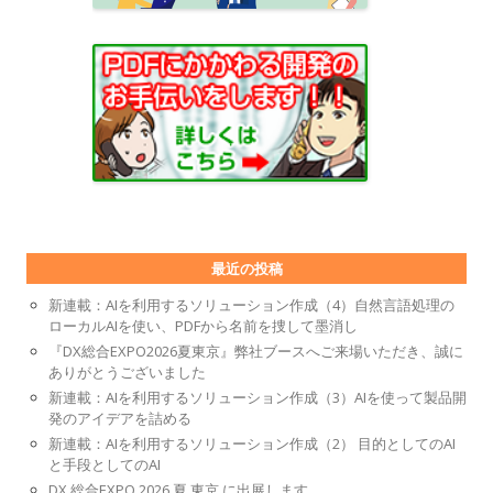
最近の投稿
新連載：AIを利用するソリューション作成（4）自然言語処理の
ローカルAIを使い、PDFから名前を捜して墨消し
『DX総合EXPO2026夏東京』弊社ブースへご来場いただき、誠に
ありがとうございました
新連載：AIを利用するソリューション作成（3）AIを使って製品開
発のアイデアを詰める
新連載：AIを利用するソリューション作成（2） 目的としてのAI
と手段としてのAI
DX 総合EXPO 2026 夏 東京 に出展します