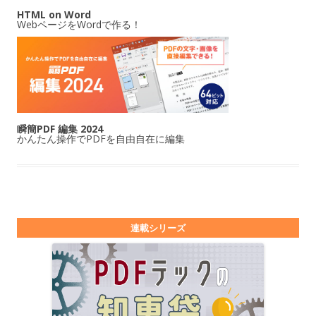
HTML on Word
WebページをWordで作る！
瞬簡PDF 編集 2024
かんたん操作でPDFを自由自在に編集
連載シリーズ