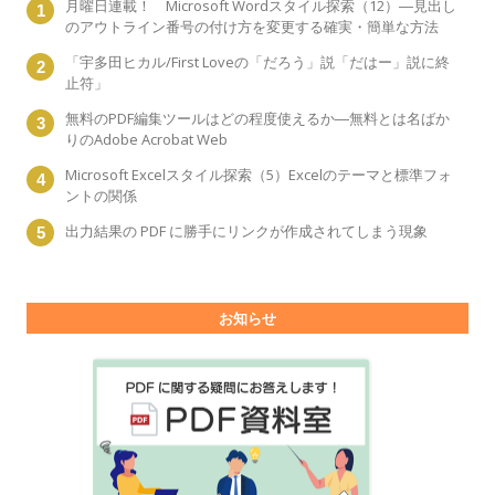
月曜日連載！ Microsoft Wordスタイル探索（12）―見出し
のアウトライン番号の付け方を変更する確実・簡単な方法
「宇多田ヒカル/First Loveの「だろう」説「だはー」説に終
止符」
無料のPDF編集ツールはどの程度使えるか―無料とは名ばか
りのAdobe Acrobat Web
Microsoft Excelスタイル探索（5）Excelのテーマと標準フォ
ントの関係
出力結果の PDF に勝手にリンクが作成されてしまう現象
お知らせ