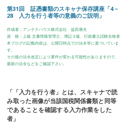
第31回 証憑書類のスキャナ保存講座「4－
28 入力を行う者等の意義のご説明」
作成者：アンテナハウス株式会社 益田康夫
資 格：上級 文書情報管理士、簿記３級、行政書士試験合格者
本ブログの記載内容は、公開日時点での法令等に基づいていま
す。
その後の法令改定により要件が変わる可能性がありますので、
最新の法令などをご確認下さい。
「「入力を行う者」とは、スキャナで読
み取った画像が当該国税関係書類と同等
であることを確認する入力作業をした
者」