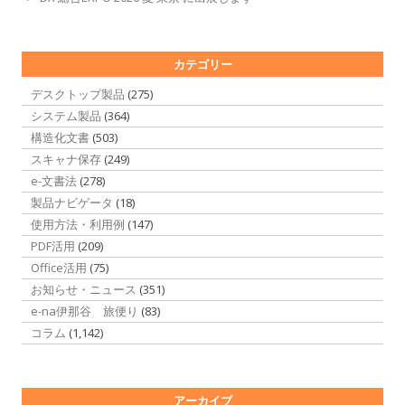
カテゴリー
デスクトップ製品
(275)
システム製品
(364)
構造化文書
(503)
スキャナ保存
(249)
e-文書法
(278)
製品ナビゲータ
(18)
使用方法・利用例
(147)
PDF活用
(209)
Office活用
(75)
お知らせ・ニュース
(351)
e-na伊那谷 旅便り
(83)
コラム
(1,142)
アーカイブ