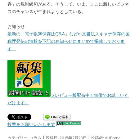
存」の規制緩和がある。そうして、いま、ここに新しいビジネ
スのチャンスが生まれようとしている。
お知らせ
最新の「電子帳簿保存法Q&A」などe-文書法スキャナ保存の国
税庁発信の情報を下記のお知らせにまとめて掲載しておりま
す。
プレビュー版配布中！無償でお試しいた
だけます。
投票をお願いいたします
カテゴリー:
コラム
| 投稿日:
2015年7月23日
|
投稿者:
AHEntry