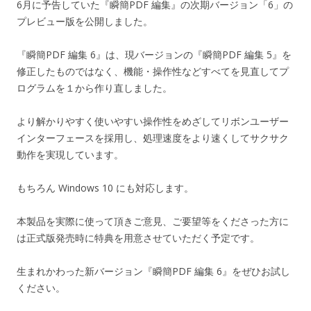
6月に予告していた『瞬簡PDF 編集』の次期バージョン「6」の
プレビュー版を公開しました。
『瞬簡PDF 編集 6』は、現バージョンの『瞬簡PDF 編集 5』を
修正したものではなく、機能・操作性などすべてを見直してプ
ログラムを１から作り直しました。
より解かりやすく使いやすい操作性をめざしてリボンユーザー
インターフェースを採用し、処理速度をより速くしてサクサク
動作を実現しています。
もちろん Windows 10 にも対応します。
本製品を実際に使って頂きご意見、ご要望等をくださった方に
は正式版発売時に特典を用意させていただく予定です。
生まれかわった新バージョン『瞬簡PDF 編集 6』をぜひお試し
ください。