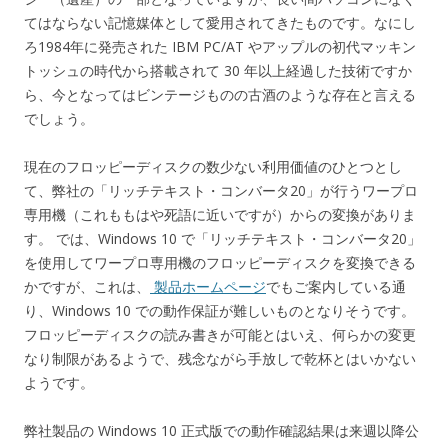
てはならない記憶媒体として愛用されてきたものです。なにし
ろ1984年に発売された IBM PC/AT やアップルの初代マッキン
トッシュの時代から搭載されて 30 年以上経過した技術ですか
ら、今となってはビンテージものの古酒のような存在と言える
でしょう。
現在のフロッピーディスクの数少ない利用価値のひとつとし
て、弊社の「リッチテキスト・コンバータ20」が行うワープロ
専用機（これももはや死語に近いですが）からの変換がありま
す。 では、Windows 10 で「リッチテキスト・コンバータ20」
を使用してワープロ専用機のフロッピーディスクを変換できる
かですが、これは、
製品ホームページ
でもご案内している通
り、Windows 10 での動作保証が難しいものとなりそうです。
フロッピーディスクの読み書きが可能とはいえ、何らかの変更
なり制限があるようで、残念ながら手放しで乾杯とはいかない
ようです。
弊社製品の Windows 10 正式版での動作確認結果は来週以降公