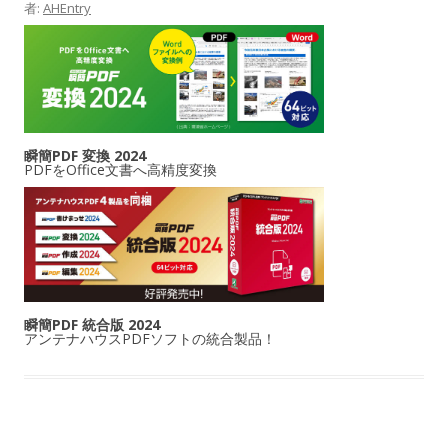
者:
AHEntry
瞬簡PDF 変換 2024
PDFをOffice文書へ高精度変換
瞬簡PDF 統合版 2024
アンテナハウスPDFソフトの統合製品！