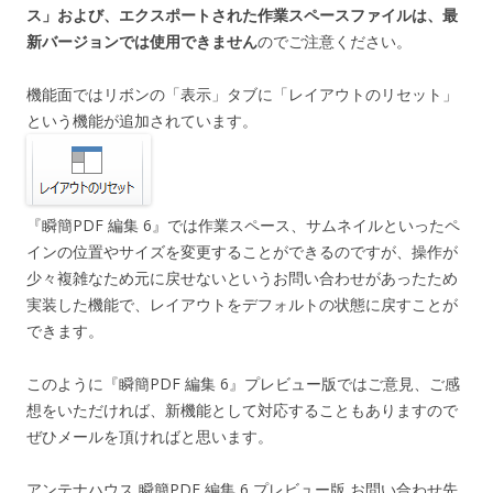
ス」および、エクスポートされた作業スペースファイルは、最
新バージョンでは使用できません
のでご注意ください。
機能面ではリボンの「表示」タブに「レイアウトのリセット」
という機能が追加されています。
『瞬簡PDF 編集 6』では作業スペース、サムネイルといったペ
インの位置やサイズを変更することができるのですが、操作が
少々複雑なため元に戻せないというお問い合わせがあったため
実装した機能で、レイアウトをデフォルトの状態に戻すことが
できます。
このように『瞬簡PDF 編集 6』プレビュー版ではご意見、ご感
想をいただければ、新機能として対応することもありますので
ぜひメールを頂ければと思います。
アンテナハウス 瞬簡PDF 編集 6 プレビュー版 お問い合わせ先