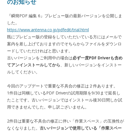
のお知らせ
『瞬簡PDF 編集 6』プレビュー版の最新バージョンを公開しま
した。
https://www.antenna.co.jp/pdfedit/trial.html
既にプレビュー版の登録をしていただいている方にはメールで
案内を差し上げておりますのでそちらからファイルをダウンロ
ードしていただければと思います。
古いバージョンをご利用中の場合は
必ず一度PDF Driverも含め
てアンインストールしてから
、新しいバージョンをインストー
ルしてください。
今回のアップデートで重要な不具合の修正は２件あります。
1件目は同梱しているPDF Driverの試用期限を9/30まで延長し
たことです。古いバージョンではインストール後30日間しか試
用できませんでした。申し訳ございません。
2件目は重要な不具合の修正に伴い「作業スペース」の互換性が
なくなりました。
古いバージョンで使用している「作業スペー