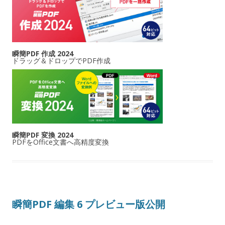
瞬簡PDF 作成 2024
ドラッグ＆ドロップでPDF作成
瞬簡PDF 変換 2024
PDFをOffice文書へ高精度変換
瞬簡PDF 編集 6 プレビュー版公開