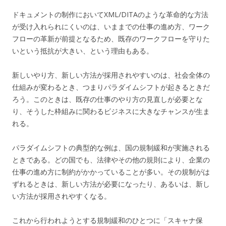
ドキュメントの制作においてXML/DITAのような革命的な方法
が受け入れられにくいのは、いままでの仕事の進め方、ワーク
フローの革新が前提となるため、既存のワークフローを守りた
いという抵抗が大きい、という理由もある。
新しいやり方、新しい方法が採用されやすいのは、社会全体の
仕組みが変わるとき、つまりパラダイムシフトが起きるときだ
ろう。このときは、既存の仕事のやり方の見直しが必要とな
り、そうした枠組みに関わるビジネスに大きなチャンスが生ま
れる。
パラダイムシフトの典型的な例は、国の規制緩和が実施される
ときである。どの国でも、法律やその他の規則により、企業の
仕事の進め方に制約がかかっていることが多い。その規制がは
ずれるときは、新しい方法が必要になったり、あるいは、新し
い方法が採用されやすくなる。
これから行われようとする規制緩和のひとつに「スキャナ保