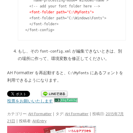
    name-processing-mode="windows-name">

  <!-- add your font folder here -->

<font-folder path="C:\MyFonts">
  <font-folder path="C:\Windows\Fonts">

  </font-folder>

もし、その
が編集できないときは、別
font-config.xml
の場所に作って、環境変数を修正してください。
AH Formatter を再起動すると、
にあるフォントを
C:\MyFonts
利用できるようになります。
投票をお願いいたします
カテゴリー:
AH Formatter
| タグ:
AH Formatter
| 投稿日:
2015年7月
21日
|
投稿者:
AHEntry