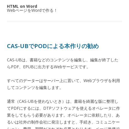
HTML on Word
WebページをWordで作る！
CAS-UBでPODによる本作りの勧め
CAS-UBは、書籍などのコンテンツを編集し、編集が終了した
らPDF、EPUBに出力するWebサービスです。
すべてのデーターはサーバー上に置いて、Webブラウザを利用
してコンテンツを編集します。
通常（CAS-UBを使わないとき）は、書籍を綺麗な版に整理し
てPDFにするには、DTPソフトウェアを使えるオペレータに作
業をしてもらう必要があります。オペレータに依頼したり、あ
るいは社外の制作会社に発注しますと、手続き、コミュニケー
ション、費用、期間がそれぞれ必要となります。ページ単価で