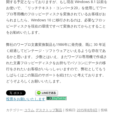
開する予定となっておりますが、もし現在 Windows 8.1 以前を
お使いで、「リッチテキスト・コンバータ20」を使用してワー
プロ専用機のフロッピーディスクを変換されているお客様がお
られましたら、Windows 10 に移行されるのは、必要なフロッ
ピーディスクを現在の環境ですべて変換されてからとすること
をお勧めいたします。
弊社のワープロ文書変換製品も1986年に発売後、既に 30 年近
く経過してビンテージ・ソフトウェアといえるような存在であ
るかと思います。 少数とはいえ、まだワープロ専用機で作成さ
れた文書フロッピーディスクをお持ちでパソコンにデータの移
行をされたいお客様がいらっしゃいますので、弊社としてもう
しばらくはこの製品のサポートを続けたいと考えております。
どうぞよろしくお願いいたします。
投票をお願いいたします
カテゴリー:
コラム
,
デスクトップ製品
| 投稿日:
2015年8月6日
|
投稿