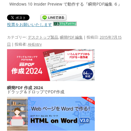
Windows 10 Insider Preview で動作する『瞬簡PDF編集 ６』
投票をお願いいたします
カテゴリー:
デスクトップ製品
,
瞬簡PDF 編集
| 投稿日:
2015年7月15
日
|
投稿者:
AHEntry
瞬簡PDF 作成 2024
ドラッグ＆ドロップでPDF作成