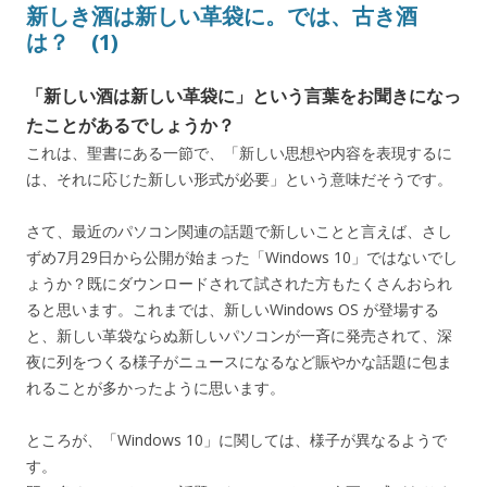
新しき酒は新しい革袋に。では、古き酒
は？ (1)
「新しい酒は新しい革袋に」という言葉をお聞きになっ
たことがあるでしょうか？
これは、聖書にある一節で、「新しい思想や内容を表現するに
は、それに応じた新しい形式が必要」という意味だそうです。
さて、最近のパソコン関連の話題で新しいことと言えば、さし
ずめ7月29日から公開が始まった「Windows 10」ではないでし
ょうか？既にダウンロードされて試された方もたくさんおられ
ると思います。これまでは、新しいWindows OS が登場する
と、新しい革袋ならぬ新しいパソコンが一斉に発売されて、深
夜に列をつくる様子がニュースになるなど賑やかな話題に包ま
れることが多かったように思います。
ところが、「Windows 10」に関しては、様子が異なるようで
す。