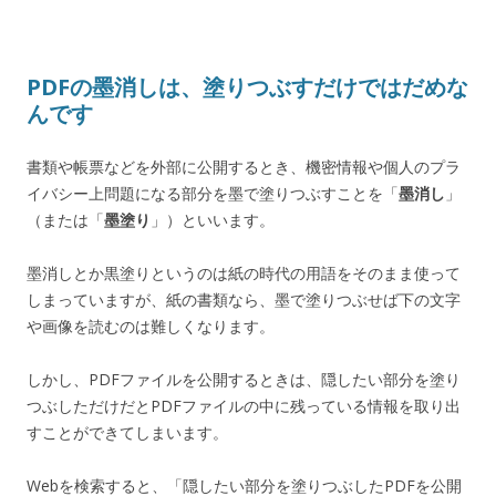
PDFの墨消しは、塗りつぶすだけではだめな
んです
書類や帳票などを外部に公開するとき、機密情報や個人のプラ
イバシー上問題になる部分を墨で塗りつぶすことを「
墨消し
」
（または「
墨塗り
」）といいます。
墨消しとか黒塗りというのは紙の時代の用語をそのまま使って
しまっていますが、紙の書類なら、墨で塗りつぶせば下の文字
や画像を読むのは難しくなります。
しかし、PDFファイルを公開するときは、隠したい部分を塗り
つぶしただけだとPDFファイルの中に残っている情報を取り出
すことができてしまいます。
Webを検索すると、「隠したい部分を塗りつぶしたPDFを公開