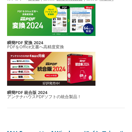
瞬簡PDF 変換 2024
PDFをOffice文書へ高精度変換
瞬簡PDF 統合版 2024
アンテナハウスPDFソフトの統合製品！