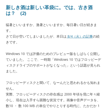
新しき酒は新しい革袋に。では、古き酒
は？ (2)
猛暑といいますか、激暑といいますか、毎日暑い日が続きま
す。
さて日が空いてしまいましたが、本日は
8/4（火）の記事
の続
きです。
Windows 10 では評価のためのプレビュー版をしばらく公開し
ていました。 ここで、一時期「Windows 10 ではフロッピーデ
ィスクドライブのサポートがなくなった」という話題が見られ
ました。
フロッピーディスクと聞いて、なーんだと思われるかも知れま
せん。
実際、フロッピーディスクの存在感は 2000 年頃を境に年々縮
小し、現在は入手すら困難な状況です。画像や音声データを、
数10 ・ 数 100 MB の単位でやりとりする時代に、たかだか 1