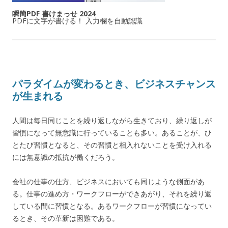
瞬簡PDF 書けまっせ 2024
PDFに文字が書ける！ 入力欄を自動認識
パラダイムが変わるとき、ビジネスチャンス
が生まれる
人間は毎日同じことを繰り返しながら生きており、繰り返しが
習慣になって無意識に行っていることも多い。あることが、ひ
とたび習慣となると、その習慣と相入れないことを受け入れる
には無意識の抵抗が働くだろう。
会社の仕事の仕方、ビジネスにおいても同じような側面があ
る。仕事の進め方・ワークフローができあがり、それを繰り返
している間に習慣となる。あるワークフローが習慣になってい
るとき、その革新は困難である。