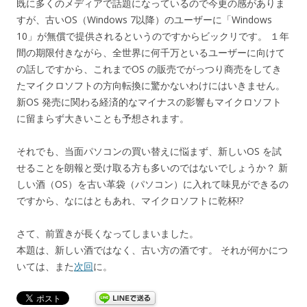
既に多くのメディアで話題になっているので今更の感がありま
すが、古いOS（Windows 7以降）のユーザーに「Windows
10」が無償で提供されるというのですからビックリです。 １年
間の期限付きながら、全世界に何千万といるユーザーに向けて
の話しですから、これまでOS の販売でがっつり商売をしてき
たマイクロソフトの方向転換に驚かないわけにはいきません。
新OS 発売に関わる経済的なマイナスの影響もマイクロソフト
に留まらず大きいことも予想されます。
それでも、当面パソコンの買い替えに悩まず、新しいOS を試
せることを朗報と受け取る方も多いのではないでしょうか？ 新
しい酒（OS）を古い革袋（パソコン）に入れて味見ができるの
ですから、なにはともあれ、マイクロソフトに乾杯!?
さて、前置きが長くなってしまいました。
本題は、新しい酒ではなく、古い方の酒です。 それが何かにつ
いては、また
次回
に。