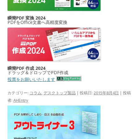
瞬簡PDF 変換 2024
PDFをOffice文書へ高精度変換
瞬簡PDF 作成 2024
ドラッグ＆ドロップでPDF作成
投票をお願いいたします
カテゴリー:
コラム
,
デスクトップ製品
| 投稿日:
2015年8月4日
|
投稿
者:
AHEntry