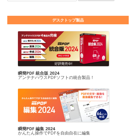
デスクトップ製品
瞬簡PDF 統合版 2024
アンテナハウスPDFソフトの統合製品！
瞬簡PDF 編集 2024
かんたん操作でPDFを自由自在に編集