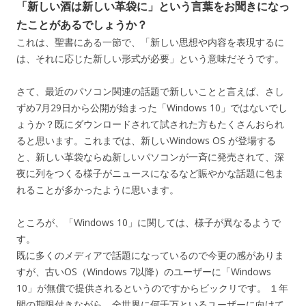
「新しい酒は新しい革袋に」という言葉をお聞きになっ
たことがあるでしょうか？
これは、聖書にある一節で、「新しい思想や内容を表現するに
は、それに応じた新しい形式が必要」という意味だそうです。
さて、最近のパソコン関連の話題で新しいことと言えば、さし
ずめ7月29日から公開が始まった「Windows 10」ではないでし
ょうか？既にダウンロードされて試された方もたくさんおられ
ると思います。これまでは、新しいWindows OS が登場する
と、新しい革袋ならぬ新しいパソコンが一斉に発売されて、深
夜に列をつくる様子がニュースになるなど賑やかな話題に包ま
れることが多かったように思います。
ところが、「Windows 10」に関しては、様子が異なるようで
す。
既に多くのメディアで話題になっているので今更の感がありま
すが、古いOS（Windows 7以降）のユーザーに「Windows
10」が無償で提供されるというのですからビックリです。 １年
間の期限付きながら、全世界に何千万といるユーザーに向けて