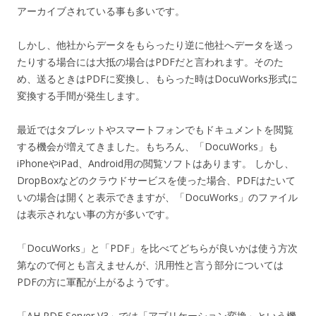
アーカイブされている事も多いです。
しかし、他社からデータをもらったり逆に他社へデータを送っ
たりする場合には大抵の場合はPDFだと言われます。そのた
め、送るときはPDFに変換し、もらった時はDocuWorks形式に
変換する手間が発生します。
最近ではタブレットやスマートフォンでもドキュメントを閲覧
する機会が増えてきました。もちろん、「DocuWorks」も
iPhoneやiPad、Android用の閲覧ソフトはあります。 しかし、
DropBoxなどのクラウドサービスを使った場合、PDFはたいて
いの場合は開くと表示できますが、「DocuWorks」のファイル
は表示されない事の方が多いです。
「DocuWorks」と「PDF」を比べてどちらが良いかは使う方次
第なので何とも言えませんが、汎用性と言う部分については
PDFの方に軍配が上がるようです。
「AH PDF Server V3」では「アプリケーション変換」という機