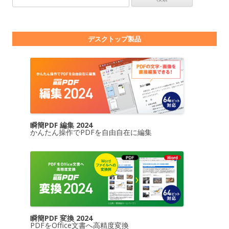
デスクトップ製品
瞬簡PDF 編集 2024
かんたん操作でPDFを自由自在に編集
瞬簡PDF 変換 2024
PDFをOffice文書へ高精度変換