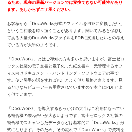
るため、現在の最新バージョンでは変換できない可能性があり
ます。あしからずご了承ください。
お客様から「DocuWorks形式のファイルをPDFに変換したい」
というご相談を時々頂くことがあります。聞いてみると保存し
てある大量のDocuWorksファイルをPDFに変換したいとの考え
ている方が大半のようです。
「DocuWorks」とはご存知の方も多いと思いますが、富士ゼロ
ックス社製の電子文書と電子化した紙文書を一元管理するオフ
ィス向けドキュメント・ハンドリング・ソフトウェアの事で
す。使い勝手の話をすればPDFとよく似た規格と言えます。見
るだけならビューアーも用意されていますので本当にPDFとよ
く似ています。
「DocuWorks」を導入するきっかけの大半はご利用になってい
る複合機の兼ね合いが大きいようです。富士ゼロックス社製の
複合機でスキャンしたデータなどは基本的に「DocuWorks」形
式になります。そのため、その流れで「DocuWorks」で資料を