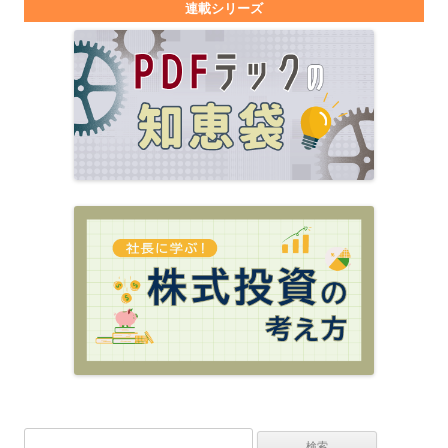
連載シリーズ
検索: