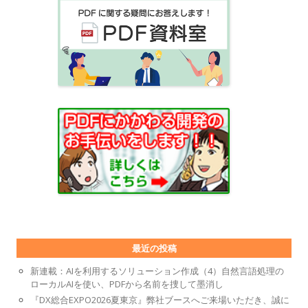
最近の投稿
新連載：AIを利用するソリューション作成（4）自然言語処理の
ローカルAIを使い、PDFから名前を捜して墨消し
『DX総合EXPO2026夏東京』弊社ブースへご来場いただき、誠に