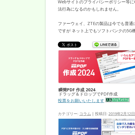
Webサイトのプライバシーポリシー等に
法行為になるのかもしれません。
ファーウェイ、ZTEの製品は今でも普
ですが ネット上でもソフトバンクの5
瞬簡PDF 作成 2024
ドラッグ＆ドロップでPDF作成
投票をお願いいたします
カテゴリー:
コラム
| 投稿日:
2019年2月12日