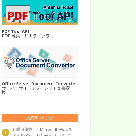
PDF Tool API
PDF 編集・加工ライブラリ！
Office Server Document Converter
サーバーサイドでダイレクト文書変
換！
人気ランキング
月曜日連載！ Microsoft Wordス
タイル探索（12）―見出しのアウ