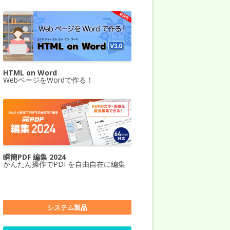
HTML on Word
WebページをWordで作る！
瞬簡PDF 編集 2024
かんたん操作でPDFを自由自在に編集
システム製品