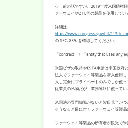
少し前の話ですが、2019年度米国防権限法
ァーウェイやZTE等の製品を使用していると
詳細は、
https://www.congress.gov/bill/115th-co
の SEC. 889. を確認してください。
「contract」と「entity that uses an
米国ビザの取得やESTA申請は米国政府との
法人でファーウェイ等製品を購入使用し
入し完全にプライベートのみでしか使っ
従業員の私物だが、業務連絡に使ってい
米国法の専門知識がないと皆目見当がつ
そうなると目に付くファーウェイ等製品
ファーウェイ等製品の所有者が観光で米