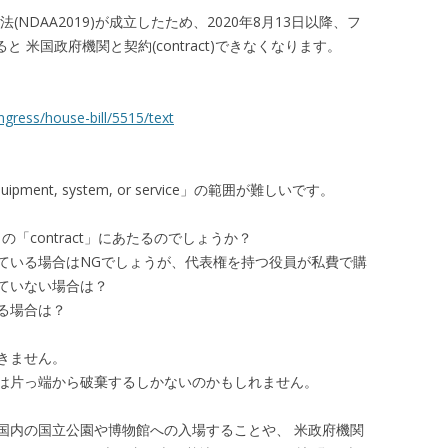
(NDAA2019)が成立したため、2020年8月13日以降、フ
 米国政府機関と契約(contract)できなくなります。
ngress/house-bill/5515/text
y equipment, system, or service」の範囲が難しいです。
「contract」にあたるのでしょうか？
ている場合はNGでしょうが、代表権を持つ役員が私費で購
ていない場合は？
る場合は？
きません。
は片っ端から破棄するしかないのかもしれません。
国内の国立公園や博物館への入場することや、 米政府機関