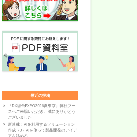
最近の投稿
『DX総合EXPO2026夏東京』弊社ブー
スへご来場いただき、誠にありがとう
ございました
新連載：AIを利用するソリューション
作成（3）AIを使って製品開発のアイデ
アを詰める