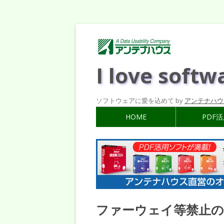
I love softw
ソフトウェアに愛を込めて by
アンテナハウ
HOME
PDF
ファーウェイ等禁止の