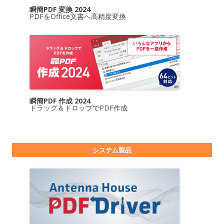
瞬簡PDF 変換 2024
PDFをOffice文書へ高精度変換
瞬簡PDF 作成 2024
ドラッグ＆ドロップでPDF作成
システム製品