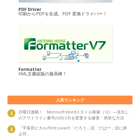
PDF Driver
印刷からPDFを生成。PDF 変換ドライバー！
Formatter
XML文書組版の最高峰！
人気ランキング
月曜日連載！ Microsoft Wordスタイル探索（12）―見出し
のアウトライン番号の付け方を変更する確実・簡単な方法
「宇多田ヒカル/First Loveの「だろう」説「だはー」説に終
止符」