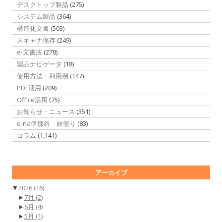
デスクトップ製品
(275)
システム製品
(364)
構造化文書
(503)
スキャナ保存
(249)
e-文書法
(278)
製品ナビゲータ
(18)
使用方法・利用例
(147)
PDF活用
(209)
Office活用
(75)
お知らせ・ニュース
(351)
e-na伊那谷 旅便り
(83)
コラム
(1,141)
アーカイブ
▼
2026
(16)
►
7月
(2)
►
6月
(4)
►
5月
(1)