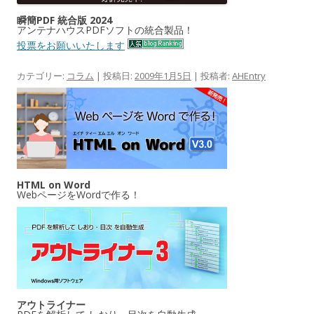
瞬簡PDF 統合版 2024
アンテナハウスPDFソフトの統合製品！
投票をお願いいたします
カテゴリー:
コラム
| 投稿日:
2009年1月5日
|
投稿者:
AHEntry
HTML on Word
WebページをWordで作る！
アウトライナー