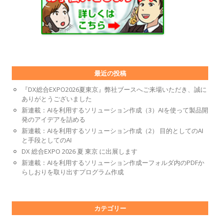
最近の投稿
『DX総合EXPO2026夏東京』弊社ブースへご来場いただき、誠に
ありがとうございました
新連載：AIを利用するソリューション作成（3）AIを使って製品開
発のアイデアを詰める
新連載：AIを利用するソリューション作成（2） 目的としてのAI
と手段としてのAI
DX 総合EXPO 2026 夏 東京 に出展します
新連載：AIを利用するソリューション作成ーフォルダ内のPDFか
らしおりを取り出すプログラム作成
カテゴリー