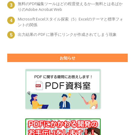
無料のPDF編集ツールはどの程度使えるか―無料とは名ばか
りのAdobe Acrobat Web
Microsoft Excelスタイル探索（5）Excelのテーマと標準フォ
ントの関係
出力結果の PDF に勝手にリンクが作成されてしまう現象
お知らせ