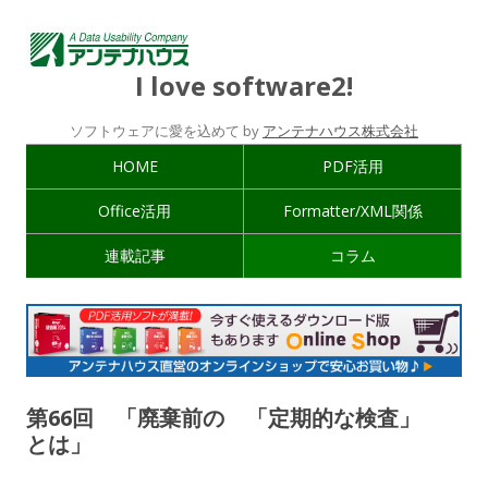
I love software2!
ソフトウェアに愛を込めて by
アンテナハウス株式会社
HOME
PDF活用
Office活用
Formatter/XML関係
連載記事
コラム
第66回 「廃棄前の 「定期的な検査」
とは」