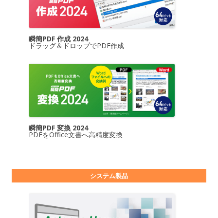
瞬簡PDF 作成 2024
ドラッグ＆ドロップでPDF作成
瞬簡PDF 変換 2024
PDFをOffice文書へ高精度変換
システム製品