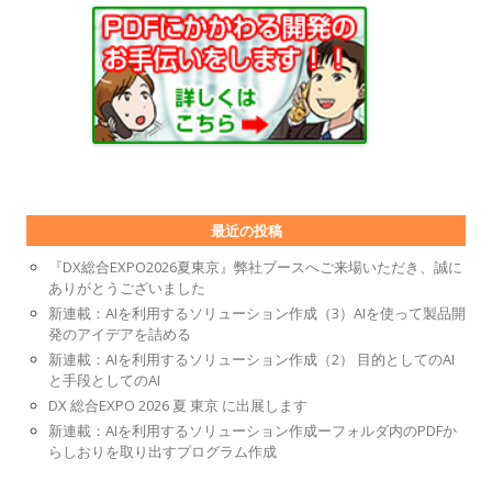
最近の投稿
『DX総合EXPO2026夏東京』弊社ブースへご来場いただき、誠に
ありがとうございました
新連載：AIを利用するソリューション作成（3）AIを使って製品開
発のアイデアを詰める
新連載：AIを利用するソリューション作成（2） 目的としてのAI
と手段としてのAI
DX 総合EXPO 2026 夏 東京 に出展します
新連載：AIを利用するソリューション作成ーフォルダ内のPDFか
らしおりを取り出すプログラム作成