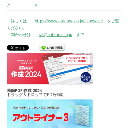
ク
き
・詳しくは、
https://www.antenna.co.jp/scansave/
をご覧
ください。
・問合わせは、
sis@antenna.co.jp
まで
瞬簡PDF 作成 2024
ドラッグ＆ドロップでPDF作成