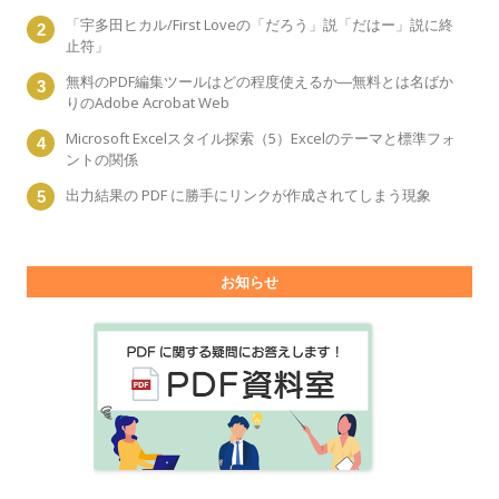
「宇多田ヒカル/First Loveの「だろう」説「だはー」説に終
止符」
無料のPDF編集ツールはどの程度使えるか―無料とは名ばか
りのAdobe Acrobat Web
Microsoft Excelスタイル探索（5）Excelのテーマと標準フォ
ントの関係
出力結果の PDF に勝手にリンクが作成されてしまう現象
お知らせ