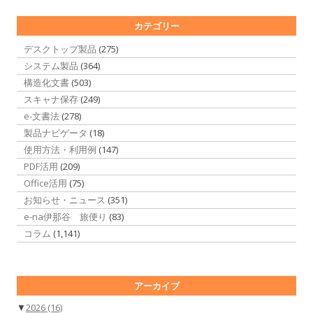
カテゴリー
デスクトップ製品
(275)
システム製品
(364)
構造化文書
(503)
スキャナ保存
(249)
e-文書法
(278)
製品ナビゲータ
(18)
使用方法・利用例
(147)
PDF活用
(209)
Office活用
(75)
お知らせ・ニュース
(351)
e-na伊那谷 旅便り
(83)
コラム
(1,141)
アーカイブ
▼
2026
(16)