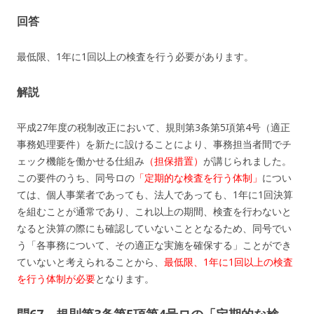
回答
最低限、1年に1回以上の検査を行う必要があります。
解説
平成27年度の税制改正において、規則第3条第5項第4号（適正
事務処理要件）を新たに設けることにより、事務担当者間でチ
ェック機能を働かせる仕組み
（担保措置）
が講じられました。
この要件のうち、同号ロの
「定期的な検査を行う体制」
につい
ては、個人事業者であっても、法人であっても、1年に1回決算
を組むことが通常であり、これ以上の期間、検査を行わないと
なると決算の際にも確認していないこととなるため、同号でい
う「各事務について、その適正な実施を確保する」ことができ
ていないと考えられることから、
最低限、1年に1回以上の検査
を行う体制が必要
となります。
問67 規則第3条第5項第4号ロの「定期的な検