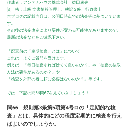
作成者：アンテナハウス株式会社 益田康夫
資 格：上級 文書情報管理士、簿記３級、行政書士
本ブログの記載内容は、公開日時点での法令等に基づいていま
す。
その後の法令改定により要件が変わる可能性がありますので、
最新の法令などをご確認下さい。
「廃棄前の「定期検査」とは」について
これは、よくご質問を受けます。
例えば、「毎日検査すれば捨てて良いのか？」や「検査の抜取
方法は要件があるのか？」や
「検査を外部の者に頼む必要はないのか？」等です。
では、下記の問66問67を見ていきましょう！
問66 規則第3条第5項第4号ロの「定期的な検
査」とは、具体的にどの程度定期的に検査を行え
ばよいのでしょうか。