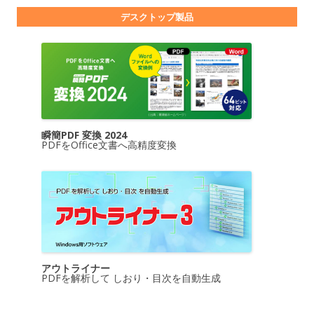
デスクトップ製品
瞬簡PDF 変換 2024
PDFをOffice文書へ高精度変換
アウトライナー
PDFを解析して しおり・目次を自動生成