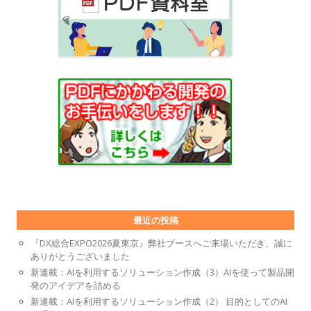
最近の投稿
『DX総合EXPO2026夏東京』弊社ブースへご来場いただき、誠に
ありがとうございました
新連載：AIを利用するソリューション作成（3）AIを使って製品開
発のアイデアを詰める
新連載：AIを利用するソリューション作成（2） 目的としてのAI