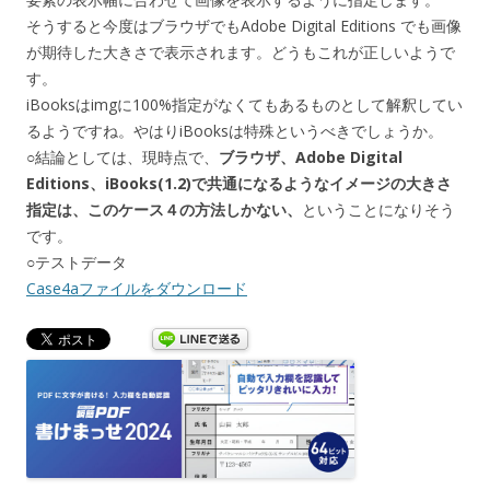
そうすると今度はブラウザでもAdobe Digital Editions でも画像
が期待した大きさで表示されます。どうもこれが正しいようで
す。
iBooksはimgに100%指定がなくてもあるものとして解釈してい
るようですね。やはりiBooksは特殊というべきでしょうか。
○結論としては、現時点で、
ブラウザ、Adobe Digital
Editions、iBooks(1.2)で共通になるようなイメージの大きさ
指定は、このケース４の方法しかない、
ということになりそう
です。
○テストデータ
Case4aファイルをダウンロード