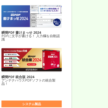
瞬簡PDF 書けまっせ 2024
PDFに文字が書ける！ 入力欄を自動認
識
瞬簡PDF 統合版 2024
アンテナハウスPDFソフトの統合製
品！
システム製品