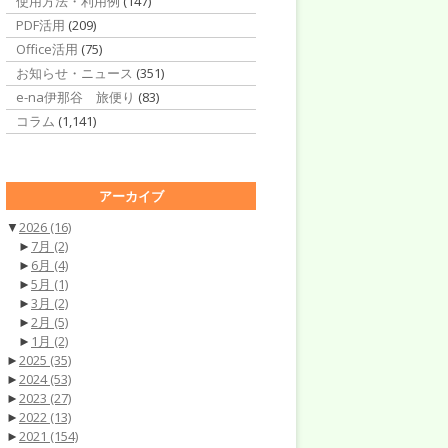
使用方法・利用例
(147)
PDF活用
(209)
Office活用
(75)
お知らせ・ニュース
(351)
e-na伊那谷 旅便り
(83)
コラム
(1,141)
アーカイブ
▼
2026
(16)
►
7月
(2)
►
6月
(4)
►
5月
(1)
►
3月
(2)
►
2月
(5)
►
1月
(2)
►
2025
(35)
►
2024
(53)
►
2023
(27)
►
2022
(13)
►
2021
(154)