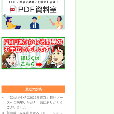
最近の投稿
『DX総合EXPO2026夏東京』弊社ブー
スへご来場いただき、誠にありがとう
ございました
新連載：AIを利用するソリューション