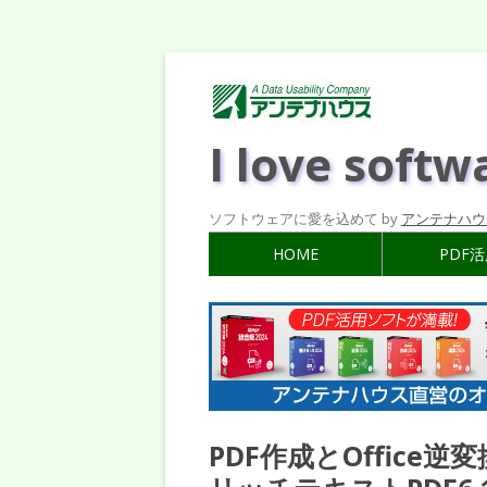
I love softw
ソフトウェアに愛を込めて by
アンテナハウ
HOME
PDF
PDF作成とOffice