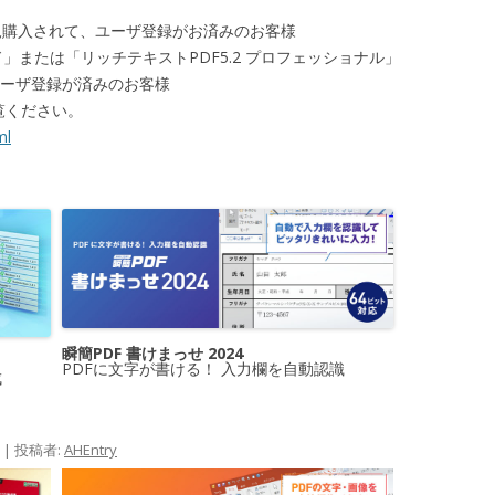
新規購入されて、ユーザ登録がお済みのお客様
ード」または「リッチテキストPDF5.2 プロフェッショナル」
、ユーザ登録が済みのお客様
覧ください。
ml
瞬簡PDF 書けまっせ 2024
PDFに文字が書ける！ 入力欄を自動認識
成
|
投稿者:
AHEntry