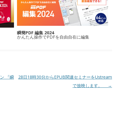
瞬簡PDF 編集 2024
かんたん操作でPDFを自由自在に編集
ン 『瞬
28日18時30分からEPUB関連セミナーをUstream
で放映します。
→