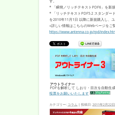
す。
* 「瞬簡／リッチテキストPDF6」を
* 「リッチテキストPDF5.2 スタンダ
を2010年11月1日 以降に新規購入し
○詳しい情報はこちらのWebページをご
https://www.antenna.co.jp/rpd/index.ht
アウトライナー
PDFを解析して しおり・目次を自動生
投票をお願いいたします
カテゴリー:
コラム
| 投稿日:
2011年2月22日