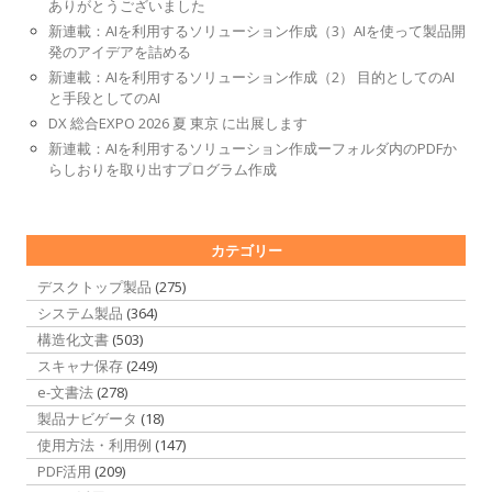
ありがとうございました
新連載：AIを利用するソリューション作成（3）AIを使って製品開
発のアイデアを詰める
新連載：AIを利用するソリューション作成（2） 目的としてのAI
と手段としてのAI
DX 総合EXPO 2026 夏 東京 に出展します
新連載：AIを利用するソリューション作成ーフォルダ内のPDFか
らしおりを取り出すプログラム作成
カテゴリー
デスクトップ製品
(275)
システム製品
(364)
構造化文書
(503)
スキャナ保存
(249)
e-文書法
(278)
製品ナビゲータ
(18)
使用方法・利用例
(147)
PDF活用
(209)