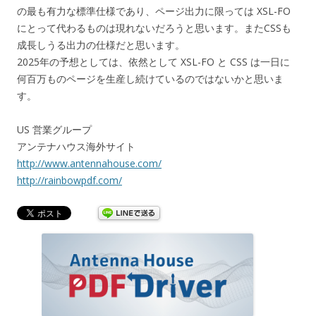
の最も有力な標準仕様であり、ページ出力に限っては XSL-FO
にとって代わるものは現れないだろうと思います。またCSSも
成長しうる出力の仕様だと思います。
2025年の予想としては、依然として XSL-FO と CSS は一日に
何百万ものページを生産し続けているのではないかと思いま
す。
US 営業グループ
アンテナハウス海外サイト
http://www.antennahouse.com/
http://rainbowpdf.com/