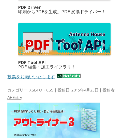
PDF Driver
印刷からPDFを生成。PDF 変換ドライバー！
PDF Tool API
PDF 編集・加工ライブラリ！
投票をお願いいたします
カテゴリー:
XSL-FO・CSS
| 投稿日:
2015年4月23日
|
投稿者:
AHEntry