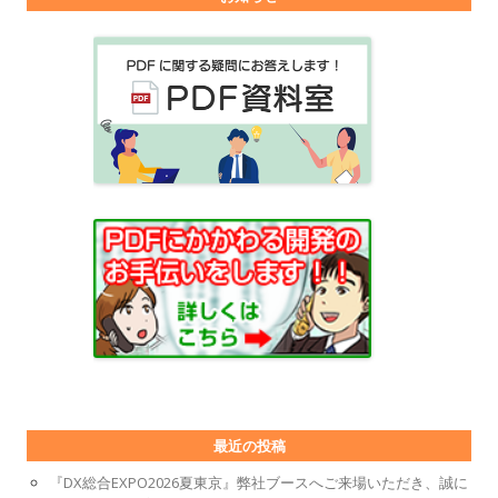
最近の投稿
『DX総合EXPO2026夏東京』弊社ブースへご来場いただき、誠に