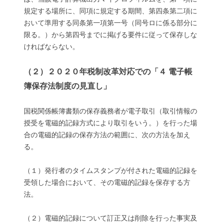
規定する場所に、同項に規定する期間、第四条第二項に
おいて準用する同条第一項第一号（同号ロに係る部分に
限る。）から第四号までに掲げる要件に従って保存しな
ければならない。
（２）２０２０年税制改革対応での「４ 電子帳
簿保存法制度の見直し」
国税関係帳簿書類の保存義務者が電子取引（取引情報の
授受を電磁的記録方式により取引をいう。）を行った場
合の電磁的記録の保存方法の範囲に、次の方法を加え
る。
（１）発行者のタイムスタンプが付された電磁的記録を
受領した場合において、その電磁的記録を保存する方
法。
（２）電磁的記録について訂正又は削除を行った事実及