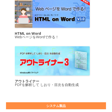
HTML on Word
WebページをWordで作る！
アウトライナー
PDFを解析して しおり・目次を自動生成
システム製品