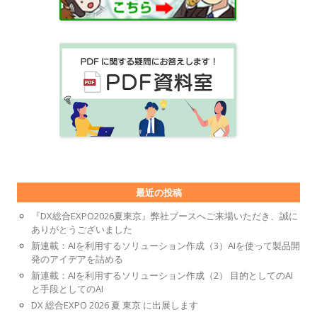
最近の投稿
『DX総合EXPO2026夏東京』弊社ブースへご来場いただき、誠に
ありがとうございました
新連載：AIを利用するソリューション作成（3）AIを使って製品開
発のアイデアを詰める
新連載：AIを利用するソリューション作成（2） 目的としてのAI
と手段としてのAI
DX 総合EXPO 2026 夏 東京 に出展します