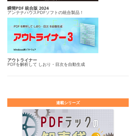
瞬簡PDF 統合版 2024
アンテナハウスPDFソフトの統合製品！
アウトライナー
PDFを解析して しおり・目次を自動生成
連載シリーズ