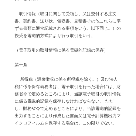
取引情報（取引に関して受領し、又は交付する注文
書、契約書、送り状、領収書、見積書その他これらに準
ずる書類に通常記載される事項をいう。以下同じ。）の
授受を電磁的方式により行う取引をいう。
（電子取引の取引情報に係る電磁的記録の保存）
第十条
所得税（源泉徴収に係る所得税を除く。）及び法人
税に係る保存義務者は、電子取引を行った場合には、財
務省令で定めるところにより、当該電子取引の取引情報
に係る電磁的記録を保存しなければならない。 ただ
し、財務省令で定めるところにより、当該電磁的記録を
出力することにより作成した書面又は電子計算機出力マ
イクロフィルムを保存する場合は、この限りでない。