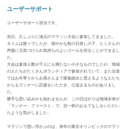
ユーザーサポート
ユーザーサポート担当です。
先日、久しぶりに地元のマラソン大会に参加してきました。
タイムは散々でしたが、穏やかな秋の日差しの下、たくさんの
声援に元気づけられ気持ちのよいゴールを切ることができまし
た。
大会は参加人数が千人にも満たない小さなものでしたが、地域
の人たちがたくさんボランティアで参加されていて、また沿道
ではお年寄りからお孫さんまで家族総出と思えるような人たち
からもランナーに応援をいただき、心温まるものがありまし
た。
勝手な思い込みかも知れませんが、この日ばかりは地域全体が
「ランナー・ファースト」で、目一杯のおもてなしをいただい
たような気がしました。
マラソンで思い浮かぶのは、来年の東京オリンピックのマラソ