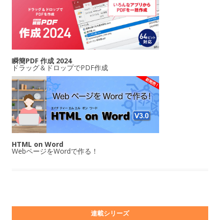
瞬簡PDF 作成 2024
ドラッグ＆ドロップでPDF作成
HTML on Word
WebページをWordで作る！
連載シリーズ