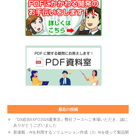
最近の投稿
『DX総合EXPO2026夏東京』弊社ブースへご来場いただき、誠に
ありがとうございました
新連載：AIを利用するソリューション作成（3）AIを使って製品開