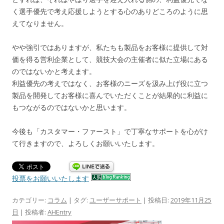
く選手優先で考え応援しようとする心のありどころのように思
えてなりません。
やや強引ではありますが、私たちも製品をお客様に提供して対
価を得る営利企業として、競技大会の主催者に似た立場にある
のではないかと考えます。
利益優先の考えではなく、お客様のニーズを汲み上げ役に立つ
製品を開発してお客様に喜んでいただくことが結果的に利益に
もつながるのではないかと思います。
今後も「カスタマー・ファースト」で丁寧なサポートを心がけ
て行きますので、よろしくお願いいたします。
投票をお願いいたします
カテゴリー:
コラム
| タグ:
ユーザーサポート
| 投稿日:
2019年11月25
日
|
投稿者:
AHEntry