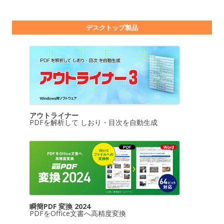
デスクトップ製品
アウトライナー
PDFを解析して しおり・目次を自動生成
瞬簡PDF 変換 2024
PDFをOffice文書へ高精度変換