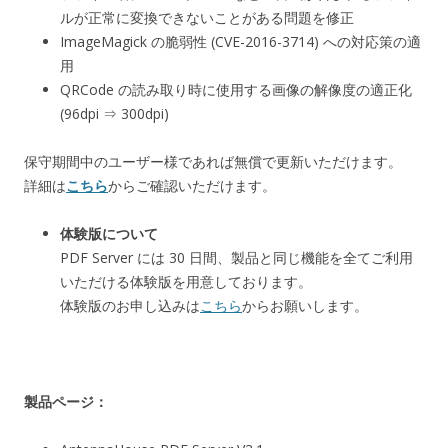
ルが正常に変換できないことがある問題を修正
ImageMagick の脆弱性 (CVE-2016-3714) への対応策の適
用
QRCode の読み取り時に使用する画像の解像度の適正化
(96dpi ⇒ 300dpi)
保守期間中のユーザー様であれば無償で更新いただけます。
詳細は
こちら
からご確認いただけます。
体験版について
PDF Server には 30 日間、製品と同じ機能を全てご利用
いただける体験版を用意しております。
体験版のお申し込みは
こちら
からお願いします。
製品ページ：