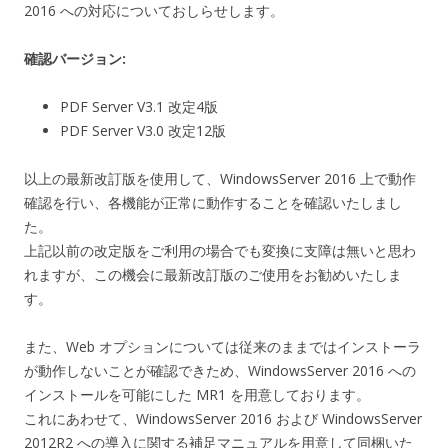
2016 への対応についておしらせします。
確認バージョン:
PDF Server V3.1 改定4版
PDF Server V3.0 改定12版
以上の最新改訂版を使用して、WindowsServer 2016 上で動作
確認を行い、各機能が正常に動作することを確認いたしまし
た。
上記以前の改定版をご利用の場合でも変換に支障は無いと思わ
れますが、この機会に最新改訂版のご使用をお勧めいたしま
す。
また、Web オプションについては従来のままではインストーラ
が動作しないことが確認できため、WindowsServer 2016 への
インストールを可能にした MR1 を用意しております。
これにあわせて、WindowsServer 2016 および WindowsServer
2012R2 への導入に関する補足マニュアルを用意して同梱いた