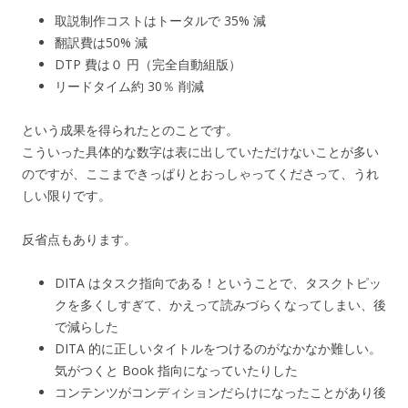
取説制作コストはトータルで 35% 減
翻訳費は50% 減
DTP 費は０ 円（完全自動組版）
リードタイム約 30％ 削減
という成果を得られたとのことです。
こういった具体的な数字は表に出していただけないことが多い
のですが、ここまできっぱりとおっしゃってくださって、うれ
しい限りです。
反省点もあります。
DITA はタスク指向である！ということで、タスクトピッ
クを多くしすぎて、かえって読みづらくなってしまい、後
で減らした
DITA 的に正しいタイトルをつけるのがなかなか難しい。
気がつくと Book 指向になっていたりした
コンテンツがコンディションだらけになったことがあり後