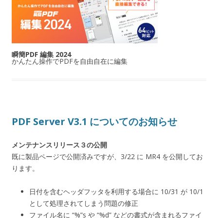
瞬簡PDF 編集 2024
かんたん操作でPDFを自由自在に編集
PDF Server V3.1 についてのお知らせ
メンテナンスリリース３の公開
既に製品ページで公開済みですが、3/22 に MR4 を公開してお
ります。
日付を含むヘッダフッタを利用する場合に 10/31 が 10/1
として処理されてしまう問題の修正
ファイル名に “%”s や “%d” などの書式が含まれるファイ