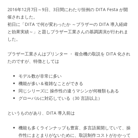
2016年12月7日～9日、3日間にわたり恒例の DITA Festa が開
催されました。
初日に「DITA で何が変わったか ～ブラザーの DITA 導入経緯
と効果実績～」と題しブラザー工業さんの基調講演が行われま
した。
ブラザー工業さんはプリンター ・ 複合機の取説を DITA 化され
たのですが、特徴としては
モデル数が非常に多い
機能が多い＆複雑なことができる
同じシリーズに 操作性の違うマシンが何種類もある
グローバルに対応している（30 言語以上）
というものがあり、DITA 導入前は
機能も多くラインナップも豊富、多言語展開していて、操
作性にまとまりがないために、取説制作コストがかかって