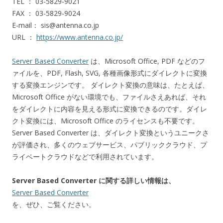
TEL ： 03-5829-9021
FAX ： 03-5829-9024
E-mail： sis@antenna.co.jp
URL ：
https://www.antenna.co.jp/
Server Based Converter
は、Microsoft Office, PDF などのフ
ァイルを、PDF, Flash, SVG, 各種画像形式にダイレクトに変換
する変換エンジンです。 ダイレクト変換の意味は、たとえば、
Microsoft Office がない環境でも、ファイルさえあれば、それ
をダイレクトに内容を見える形式に変換できるのです。ダイレ
クト変換には、Microsoft Office のライセンスも不要です。
Server Based Converter は、ダイレクト変換というユニークさ
が評価され、多くのウェブサービス、パブリッククラウド、プ
ライベートクラウドなどで利用されています。
Server Based Converter に関する詳しい情報は、
Server Based Converter
を、ぜひ、ご覧ください。