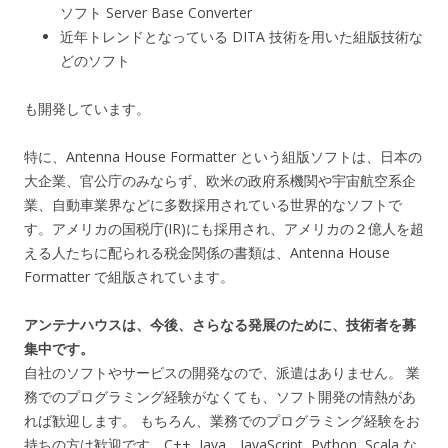
ソフト Server Base Converter
近年トレンドとなっている DITA 技術を用いた組版技術な
どのソフト
も開発しています。
特に、Antenna House Formatter という組版ソフトは、日本の
大企業、官公庁のみならず、欧米の政府系機関や宇宙航空系企
業、自動車業界などに多数採用されている世界的なソフトで
す。アメリカの国税庁(IR)にも採用され、アメリカの２億人を超
える人たちに配られる税金関係の書類は、Antenna House
Formatter で組版されています。
アンテナハウスは、今後、さらなる発展のために、技術者を募
集中です。
自社のソフトやサービスの開発なので、派遣はありません。 業
務でのプログラミング経験がなくても、ソフト開発の情熱があ
れば歓迎します。 もちろん、業務でのプログラミング経験をお
持ちの方は歓迎です。C++, Java、JavaScript, Python, Scala な