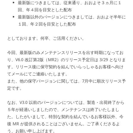
最新版につきましては、従来通り、おおよそ３ヵ月に１
回、年４回を目安とした配布
最新版以外のバージョンにつきましては、おおよそ半年に
１回、年２回を目安とした配布
としております。何卒、ご活用ください。
今回、最新版のみメンテナンスリリースを出す時期になってお
り、V6.0 改訂第2版（MR2）のリリース予定日は 3/29 となりま
す。リリース後に保守契約を結んでいらっしゃるお客様へ向け
てメールにてご連絡いたします。
また、他の保守バージョンに関しては、7月中に順次リリース予
定です。
なお、V3.0 以前のバージョンについては、製造・出荷終了から
５年が経過いしましたので、メンテナンスは終了いたしまし
た。したがいまして、特別な契約を結んでいるお客様以外、今
後 MR が提供されることはございません。ご了承くださるよ
う、お願い申し上げます。