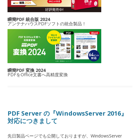
瞬簡PDF 統合版 2024
アンテナハウスPDFソフトの統合製品！
瞬簡PDF 変換 2024
PDFをOffice文書へ高精度変換
PDF Server の『WindowsServer 2016』
対応につきまして
先日製品ページでも公開しておりますが、WindowsServer