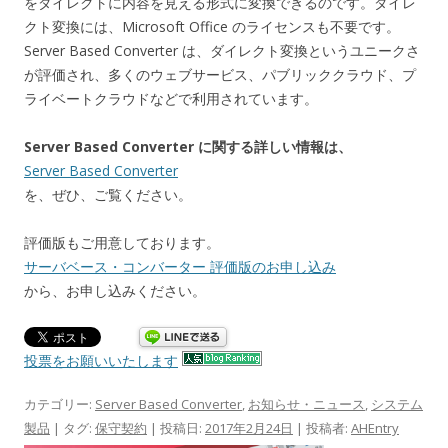
をダイレクトに内容を見える形式に変換できるのです。ダイレ
クト変換には、Microsoft Office のライセンスも不要です。
Server Based Converter は、ダイレクト変換というユニークさ
が評価され、多くのウェブサービス、パブリッククラウド、プ
ライベートクラウドなどで利用されています。
Server Based Converter に関する詳しい情報は、
Server Based Converter
を、ぜひ、ご覧ください。
評価版もご用意しております。
サーバベース・コンバーター 評価版のお申し込み
から、お申し込みください。
投票をお願いいたします
カテゴリー:
Server Based Converter
,
お知らせ・ニュース
,
システム
製品
| タグ:
保守契約
| 投稿日:
2017年2月24日
|
投稿者:
AHEntry