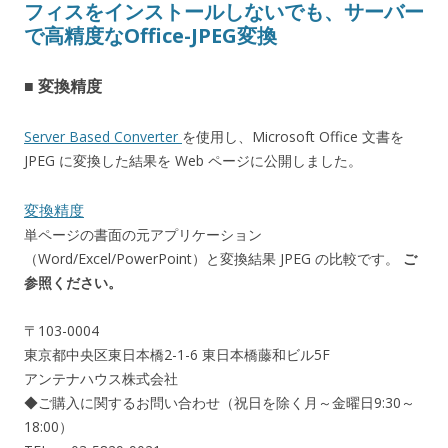
フィスをインストールしないでも、サーバー
で高精度なOffice-JPEG変換
■ 変換精度
Server Based Converter
を使用し、Microsoft Office 文書を
JPEG に変換した結果を Web ページに公開しました。
変換精度
単ページの書面の元アプリケーション
（Word/Excel/PowerPoint）と変換結果 JPEG の比較です。
ご
参照ください。
〒103-0004
東京都中央区東日本橋2-1-6 東日本橋藤和ビル5F
アンテナハウス株式会社
◆ご購入に関するお問い合わせ（祝日を除く月～金曜日9:30～
18:00）