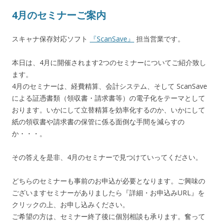
4月のセミナーご案内
スキャナ保存対応ソフト
『ScanSave』
担当営業です。
本日は、4月に開催されます2つのセミナーについてご紹介致し
ます。
4月のセミナーは、経費精算、会計システム、そして ScanSave
による証憑書類（領収書・請求書等）の電子化をテーマとして
おります。いかにして立替精算を効率化するのか、いかにして
紙の領収書や請求書の保管に係る面倒な手間を減らすの
か・・・。
その答えを是非、4月のセミナーで見つけていってください。
どちらのセミナーも事前のお申込が必要となります。ご興味の
ございますセミナーがありましたら『詳細・お申込みURL』を
クリックの上、お申し込みください。
ご希望の方は、セミナー終了後に個別相談も承ります。奮って