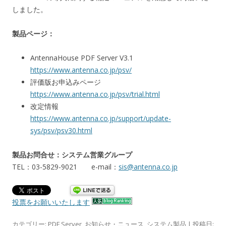
しました。
製品ページ：
AntennaHouse PDF Server V3.1
https://www.antenna.co.jp/psv/
評価版お申込みページ
https://www.antenna.co.jp/psv/trial.html
改定情報
https://www.antenna.co.jp/support/update-
sys/psv/psv30.html
製品お問合せ：システム営業グループ
TEL：03-5829-9021 e-mail：
sis@antenna.co.jp
投票をお願いいたします
カテゴリー:
PDF Server
,
お知らせ・ニュース
,
システム製品
| 投稿日: