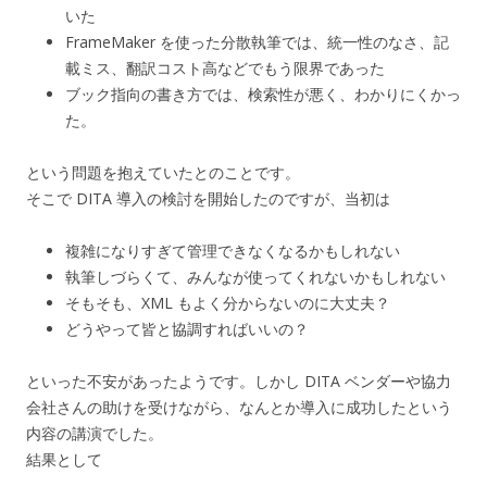
いた
FrameMaker を使った分散執筆では、統一性のなさ、記
載ミス、翻訳コスト高などでもう限界であった
ブック指向の書き方では、検索性が悪く、わかりにくかっ
た。
という問題を抱えていたとのことです。
そこで DITA 導入の検討を開始したのですが、当初は
複雑になりすぎて管理できなくなるかもしれない
執筆しづらくて、みんなが使ってくれないかもしれない
そもそも、XML もよく分からないのに大丈夫？
どうやって皆と協調すればいいの？
といった不安があったようです。しかし DITA ベンダーや協力
会社さんの助けを受けながら、なんとか導入に成功したという
内容の講演でした。
結果として