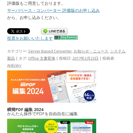
評価版もご用意しております。
サーバベース・コンバーター 評価版のお申し込み
から、お申し込みください。
投票をお願いいたします
カテゴリー:
Server Based Converter
,
お知らせ・ニュース
,
システム
製品
| タグ:
Office 文書変換
| 投稿日:
2017年2月23日
|
投稿者:
AHEntry
瞬簡PDF 編集 2024
かんたん操作でPDFを自由自在に編集