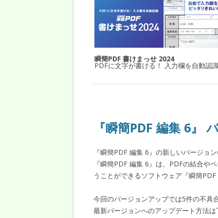
瞬簡PDF 書けまっせ 2024
PDFに文字が書ける！ 入力欄を自動認
『瞬簡PDF 編集 6』 
『瞬簡PDF 編集 6』の新しいバージョン
『瞬簡PDF 編集 6』は、PDFの結合
うことができるソフトウェア『瞬簡PDF
今回のバージョンアップでは5件の不具
最新バージョンへのアップデート方法は