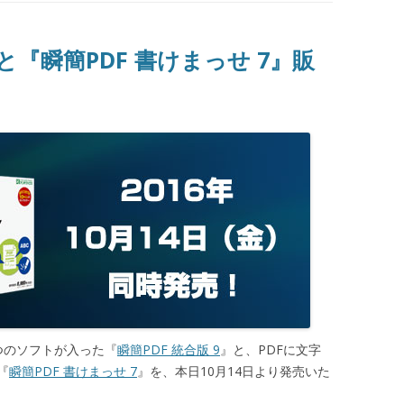
』と『瞬簡PDF 書けまっせ 7』販
つのソフトが入った『
瞬簡PDF 統合版 9
』と、PDFに文字
『
瞬簡PDF 書けまっせ 7
』を、本日10月14日より発売いた