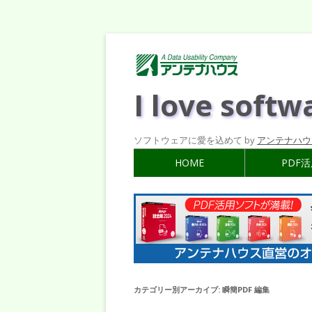
I love softw
ソフトウェアに愛を込めて by
アンテナハウ
HOME
PDF
カテゴリー別アーカイブ:
瞬簡PDF 編集