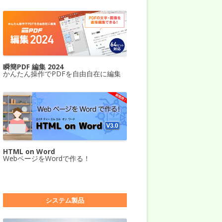
瞬簡PDF 編集 2024
かんたん操作でPDFを自由自在に編集
HTML on Word
WebページをWordで作る！
システム製品