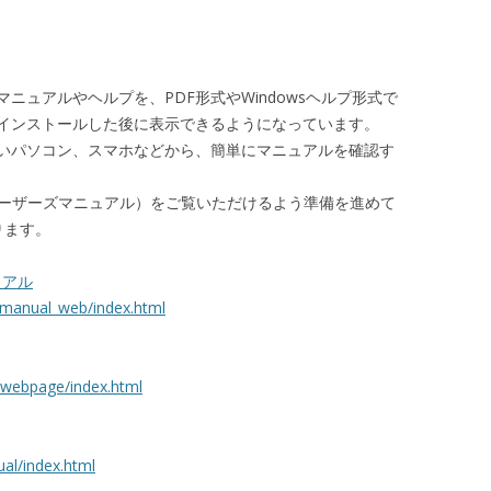
ニュアルやヘルプを、PDF形式やWindowsヘルプ形式で
インストールした後に表示できるようになっています。
いパソコン、スマホなどから、簡単にマニュアルを確認す
ユーザーズマニュアル）をご覧いただけるよう準備を進めて
ります。
ュアル
emanual_web/index.html
_webpage/index.html
al/index.html