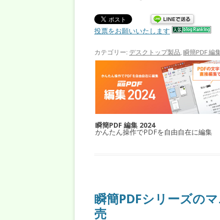
投票をお願いいたします
カテゴリー:
デスクトップ製品
,
瞬簡PDF 編
瞬簡PDF 編集 2024
かんたん操作でPDFを自由自在に編集
瞬簡PDFシリーズの
売