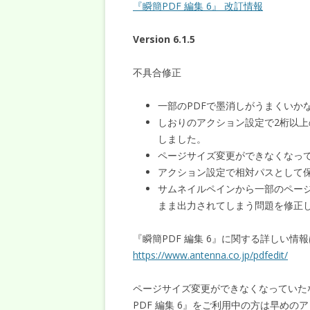
『瞬簡PDF 編集 6』 改訂情報
Version 6.1.5
不具合修正
一部のPDFで墨消しがうまくいか
しおりのアクション設定で2桁以
しました。
ページサイズ変更ができなくなっ
アクション設定で相対パスとして
サムネイルペインから一部のページ
まま出力されてしまう問題を修正
『瞬簡PDF 編集 6』に関する詳しい
https://www.antenna.co.jp/pdfedit/
ページサイズ変更ができなくなっていた
PDF 編集 6』をご利用中の方は早め