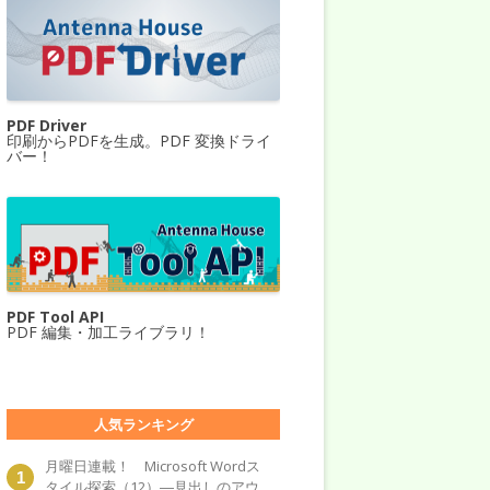
PDF Driver
印刷からPDFを生成。PDF 変換ドライ
バー！
PDF Tool API
PDF 編集・加工ライブラリ！
人気ランキング
月曜日連載！ Microsoft Wordス
タイル探索（12）―見出しのアウ