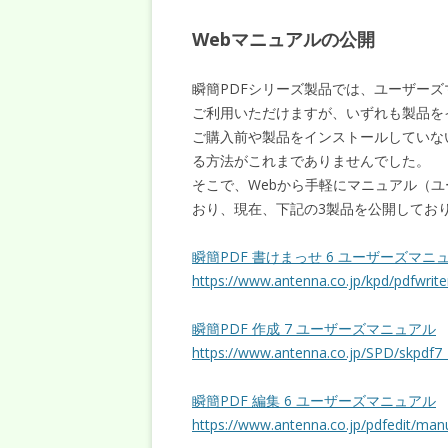
Webマニュアルの公開
瞬簡PDFシリーズ製品では、ユーザーズマ
ご利用いただけますが、いずれも製品を
ご購入前や製品をインストールしていな
る方法がこれまでありませんでした。
そこで、Webから手軽にマニュアル（
おり、現在、下記の3製品を公開してお
瞬簡PDF 書けまっせ 6 ユーザーズマニ
https://www.antenna.co.jp/kpd/pdfwrit
瞬簡PDF 作成 7 ユーザーズマニュアル
https://www.antenna.co.jp/SPD/skpdf7
瞬簡PDF 編集 6 ユーザーズマニュアル
https://www.antenna.co.jp/pdfedit/manu