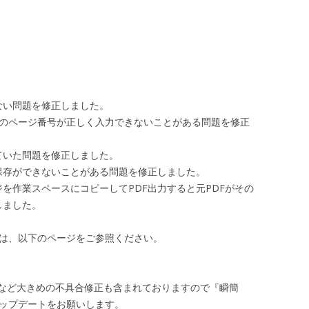
ない問題を修正しました。
上のページ番号が正しく入力できないことがある問題を修正
ていた問題を修正しました。
保存ができないことがある問題を修正しました。
を作業スペースにコピーしてPDF出力すると元PDFがその
しました。
情報は、以下のページをご参照ください。
など大きめの不具合修正も含まれておりますので『瞬簡
のアップデートをお願いします。