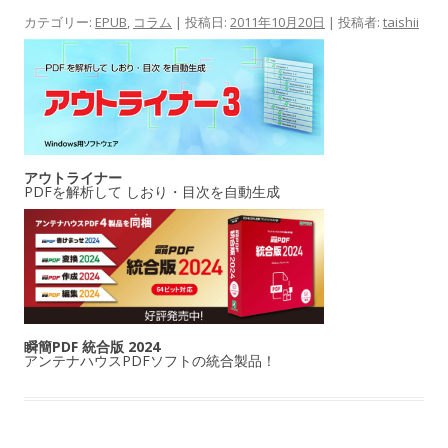
カテゴリー:
EPUB
,
コラム
| 投稿日:
2011年10月20日
|
投稿者:
taishii
アウトライナー
PDFを解析して しおり・目次を自動生成
瞬簡PDF 統合版 2024
アンテナハウスPDFソフトの統合製品！