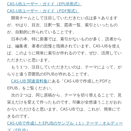
CAS-UBユーザー・ガイド（EPUB形式）
CAS-UBユーザー・ガイド（PDF形式）
開発チームとして注目していただきたい点は多々あります
が、やはり、目次、注釈一覧、図表一覧、索引といったもの
が、自動的に作られていることです。
日本の本、特に新書では、索引がないものが多く、読者から
は、編集者、著者の怠慢と指摘されています。CAS-UBを使え
ば、このように簡単に索引が作れるのです。ぜひ、活用してい
ただきたいと思います。
もう１つ、注目していただきたいのは、テーマによって、が
らりと違う雰囲気のEPUBが作れることです。
CAS-UB 関連資料集
にある「CAS-UBで作成したPDFと
EPUB」をご覧ください。
次の２つは、同じ原稿から、テーマを切り替えることで、見
栄えだけを変えて作ったものです。印象が全然違うことがおわ
かりいただけると思います。CAS-UBでは、これが、簡単にで
きるのです。
CAS-UBで作成したEPUBのサンプル（１）テーマ：オルディー
ズ（EPUB）