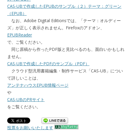
CAS-UBで作成したEPUBのサンプル（２）テーマ：グリーン
（EPUB）
なお、Adobe Digital Editionsでは、「テーマ：オルディー
ズ」が正しく表示されません。Firefoxのアドオン、
EPUBReader
で、ご覧ください。
同じ原稿から作ったPDF版と見比べるのも、面白いかもしれ
ません。
CAS-UBで作成したPDFのサンプル（PDF）
クラウド型汎用書籍編集・制作サービス「CAS-UB」につい
て詳しいことは、
アンテナハウスEPUB情報ページ
や
CAS-UBのPRサイト
をご覧ください。
投票をお願いいたします