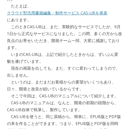
たとえば、
クラウド型汎用書籍編集・制作サービス CAS-UBを発表
にあります。
このときCAS-UBは、まだ、実験的なサービスでしたが、9月
1日から正式なサービスになりました。この間、多くの方から改
良点のお寄せいただき、開発チーム一同、大変に感謝しており
ます。
いまのCAS-UBは、上記で紹介したときからは、ずいぶん変
貌を遂げています。
現在の画面を出しても、また、すぐに変わってしまうので、
出しません。
というのは、まだまだお客様からの要望がいくつもあり、
日々、開発と改良が続いているからです。
そこで今回は、CAS-UBのマニュアルについて紹介します。
CAS-UBのマニュアルは、なんと、開発の初期の段階から、
CAS-UB自体で執筆し、製作しています。
CAS-UBを使うと、同じ原稿から、簡単に、EPUB版とPDF版
の本を作ることができます。つまり、EPUB版とPDF版を同時