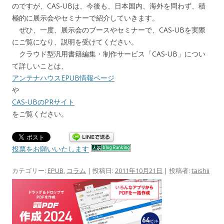
のですが、CAS-UBは、今後も、日本国内、海外を問わず、積
極的に展示会やセミナーで紹介していきます。
ぜひ、一度、展示会のブースやセミナーで、CAS-UBを実際
にご覧になり、説明を受けてください。
クラウド型汎用書籍編集・制作サービス「CAS-UB」につい
て詳しいことは、
アンテナハウスEPUB情報ページ
や
CAS-UBのPRサイト
をご覧ください。
投票をお願いいたします
カテゴリー:
EPUB
,
コラム
| 投稿日:
2011年10月21日
|
投稿者:
taishii