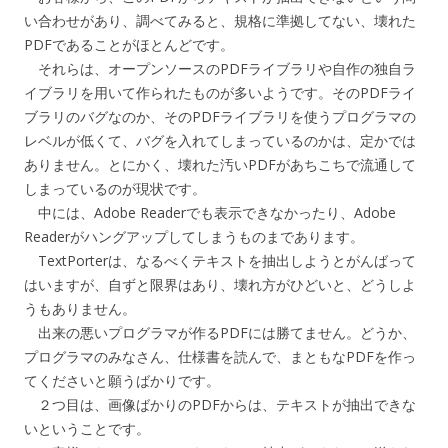
い合わせがあり、調べてみると、規格に準拠してない、壊れた
PDFであることがほとんどです。
それらは、オープンソースのPDFライブラリや自作の独自ラ
イブラリを用いて作られたものが多いようです。そのPDFライ
ブラリのバグなのか、そのPDFライブラリを使うプログラマの
レベルが低くて、バグを入れてしまっているのかは、定かでは
ありません。とにかく、壊れた汚いPDFがあちこちで流通して
しまっているのが現状です。
中には、Adobe Readerでも表示できなかったり、Adobe
Readerがハングアップしてしまうものまであります。
TextPorterは、なるべくテキストを抽出しようとがんばって
はいますが、自ずと限界はあり、壊れ方がひどいと、どうしよ
うもありません。
出来の悪いプログラマが作るPDFには勝てません。どうか、
プログラマのみなさん、仕様書を読んで、まともなPDFを作っ
てくださいと願うばかりです。
２つ目は、画像ばかりのPDFからは、テキストが抽出できな
いということです。