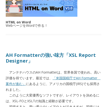
HTML on Word
WebページをWordで作る！
AH Formatterの強い味方「XSL Report
Designer」
アンテナハウスのAH Formatterは、世界各国で使われ、高い
評価を得ています。最近では、
「米国国税庁でAH Formatter
案件が進む」
にあるように、アメリカの国税庁(IRS)でも採用さ
れました。
このように大変優秀なソフトですが、レイアウトを決めるに
は、XSL-FOとXSLTの知識と経験が必要です。
習得すると、思い通りのレイアウトができますが、習得には