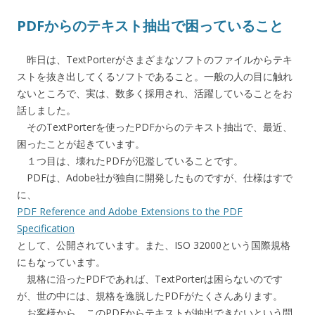
PDFからのテキスト抽出で困っていること
昨日は、TextPorterがさまざまなソフトのファイルからテキ
ストを抜き出してくるソフトであること。一般の人の目に触れ
ないところで、実は、数多く採用され、活躍していることをお
話しました。
そのTextPorterを使ったPDFからのテキスト抽出で、最近、
困ったことが起きています。
１つ目は、壊れたPDFが氾濫していることです。
PDFは、Adobe社が独自に開発したものですが、仕様はすで
に、
PDF Reference and Adobe Extensions to the PDF
Specification
として、公開されています。また、ISO 32000という国際規格
にもなっています。
規格に沿ったPDFであれば、TextPorterは困らないのです
が、世の中には、規格を逸脱したPDFがたくさんあります。
お客様から、このPDFからテキストが抽出できないという問