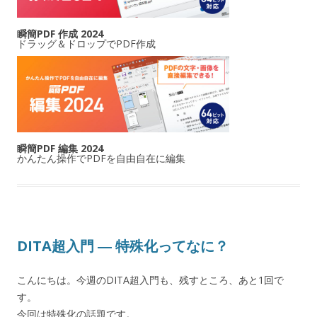
瞬簡PDF 作成 2024
ドラッグ＆ドロップでPDF作成
瞬簡PDF 編集 2024
かんたん操作でPDFを自由自在に編集
DITA超入門 ― 特殊化ってなに？
こんにちは。今週のDITA超入門も、残すところ、あと1回で
す。
今回は特殊化の話題です。