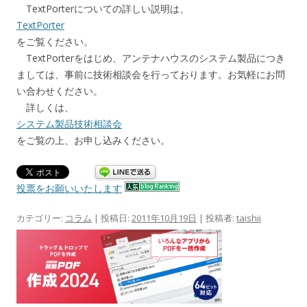
TextPorterについての詳しい説明は、
TextPorter
をご覧ください。
TextPorterをはじめ、アンテナハウスのシステム製品につき
ましては、事前に技術相談会を行っております。お気軽にお問
い合わせください。
詳しくは、
システム製品技術相談会
をご覧の上、お申し込みください。
投票をお願いいたします
カテゴリー:
コラム
| 投稿日:
2011年10月19日
|
投稿者:
taishii