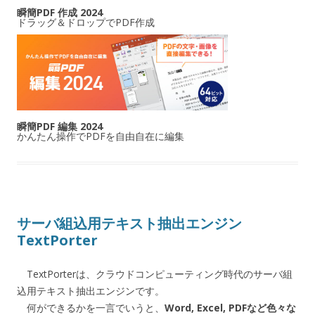
瞬簡PDF 作成 2024
ドラッグ＆ドロップでPDF作成
瞬簡PDF 編集 2024
かんたん操作でPDFを自由自在に編集
サーバ組込用テキスト抽出エンジン
TextPorter
TextPorterは、クラウドコンピューティング時代のサーバ組
込用テキスト抽出エンジンです。
何ができるかを一言でいうと、
Word, Excel, PDFなど色々な