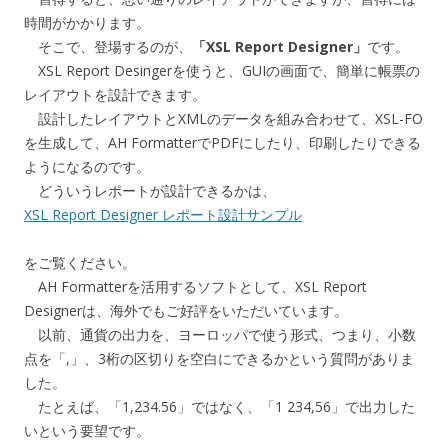
時間がかかります。
そこで、登場するのが、
「XSL Report Designer」
です。
XSL Report Desingerを使うと、GUIの画面で、簡単に帳票の
レイアウトを設計できます。
設計したレイアウトとXMLのデータを組み合わせて、XSL-FO
を生成して、AH FormatterでPDFにしたり、印刷したりできる
ようになるのです。
どういうレポートが設計できるかは、
XSL Report Designer レポート設計サンプル
をご覧ください。
AH Formatterを活用するソフトとして、XSL Report
Designerは、海外でもご好評をいただいています。
以前、通貨の出力を、ヨーロッパで使う形式、つまり、小数
点を「,」、3桁の区切りを空白にできるかという質問がありま
した。
たとえば、「1,234.56」ではなく、「1 234,56」で出力した
いという要望です。