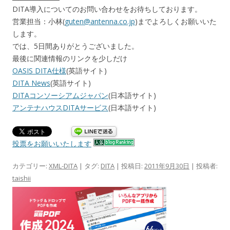
DITA導入についてのお問い合わせをお待ちしております。
営業担当：小林(
guten@antenna.co.jp
)までよろしくお願いいた
します。
では、5日間ありがとうございました。
最後に関連情報のリンクを少しだけ
OASIS DITA仕様
(英語サイト)
DITA News
(英語サイト)
DITAコンソーシアムジャパン
(日本語サイト)
アンテナハウスDITAサービス
(日本語サイト)
投票をお願いいたします
カテゴリー:
XML-DITA
| タグ:
DITA
| 投稿日:
2011年9月30日
|
投稿者:
taishii