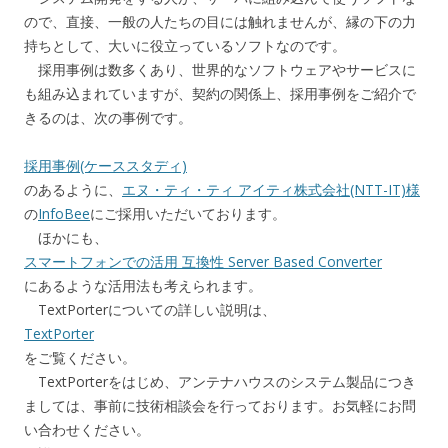
ので、直接、一般の人たちの目には触れませんが、縁の下の力
持ちとして、大いに役立っているソフトなのです。
採用事例は数多くあり、世界的なソフトウェアやサービスに
も組み込まれていますが、契約の関係上、採用事例をご紹介で
きるのは、次の事例です。
採用事例(ケーススタディ)
のあるように、
エヌ・ティ・ティ アイティ株式会社(NTT-IT)様
の
InfoBee
にご採用いただいております。
ほかにも、
スマートフォンでの活用 互換性 Server Based Converter
にあるような活用法も考えられます。
TextPorterについての詳しい説明は、
TextPorter
をご覧ください。
TextPorterをはじめ、アンテナハウスのシステム製品につき
ましては、事前に技術相談会を行っております。お気軽にお問
い合わせください。