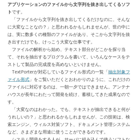
アプリケーションのファイルから文字列を抜き出してくるソフ
ト
です。
「ファイルから文字列を抜き出してくるだけなのに、そんな
に大変なことなの？」と思われるかもしれませんが、世の中に
は、実に数多くの種類のファイルがあり、そこから文字列を抜
き出すだけでも、けっこう大変な仕事です。
ファイルの解析から始め、テキスト部分がどこかを探り当
て、それを抽出するプログラムを書いて、いろんなケースをテ
ストして製品の完成度を高めないといけません。
TextPorterが対応しているファイル形式の一覧「
抽出対象フ
ァイル形式
」をご覧いただくとおわかりのように、これだけの
ファイルに対応するのは、一朝一夕ではできません。アンテナ
ハウスが長年にわたって開発を続け、蓄積してきた成果なので
す。
「大変なのはわかった。でも、テキストが抽出できると何が
うれしいの？」と思われるかもしれませんが、この技術は、検
索エンジン、ウィルス対策ソフト、ドキュメント管理システム
など、さまざまな用途に使うことができるのです。
システム開発をする人が、サーバに組み込んで使うソフトな