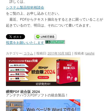
詳しくは、
システム製品技術相談会
をご覧の上、お申し込みください。
最近、PDFからテキスト抽出をするときに困っていることが
起きているので、明日は、それについて書いてみます。
投票をお願いいたします
カテゴリー:
コラム
| 投稿日:
2011年10月18日
|
投稿者:
taishii
瞬簡PDF 統合版 2024
アンテナハウスPDFソフトの統合製品！