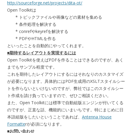
http://sourceforge.net/projects/dita-ot/
Open Toolkitは
* トピックファイルや画像などの素材を集める
* 条件処理を解決する
* conrefやkeyrefを解決する
* PDFやHTMLを作る
といったことを自動的にやってくれます。
■期待するレイアウトを実現するには
Open Toolkitを使えばPDFを作ることはできるのですが、あく
までもサンプル程度です。
これを期待したレイアウトにするにはそれなりのカスタマイズ
が必要になります。具体的にはPDF生成用のXSLTスタイルシー
トを作らないといけないのですが、弊社ではこのスタイルシー
ト作成を請け負っていますので、ぜひご相談ください。
また、Open Toolkitには標準で自動組版エンジンが付いてくる
のですが、正直な話、機能的にいまいちです。特にまじめに日
本語組版をしたいということであれば、
Antenna House
Formatte
rが必須になります。
■お問い合わせ