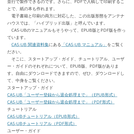
並行で製作できるのです。さらに、PDFで入稿して印刷するこ
とで、紙の本も作れます。
電子書籍と印刷の両方に対応した、この出版形態をアンテナ
ハウスでは、「ハイブリッド出版」と呼んでいます。
CAS-UBのマニュアルもそうやって、EPUB版とPDF版を作っ
ています。
CAS-UB 関連資料集
にある
「CAS-UB マニュアル」
をご覧く
ださい。
そこに、スタートアップ・ガイド、チュートリアル、ユーザ
ー・ガイドのそれぞれについて、EPUB版、PDF版がありま
す。自由にダウンロードできますので、ぜひ、ダウンロードし
て、中身をご覧ください。
スタートアップ・ガイド
CAS-UB「ユーザー登録から退会処理まで」（EPUB形式）
CAS-UB「ユーザー登録から退会処理まで」（PDF形式）
チュートリアル
CAS-UBチュートリアル（EPUB形式）
CAS-UBチュートリアル（PDF形式）
ユーザー・ガイド