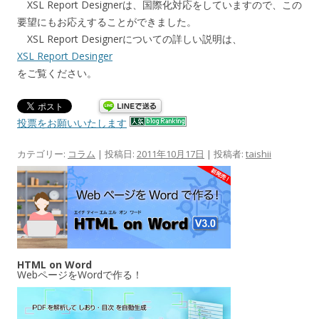
XSL Report Designerは、国際化対応をしていますので、この
要望にもお応えすることができました。
XSL Report Designerについての詳しい説明は、
XSL Report Desinger
をご覧ください。
投票をお願いいたします
カテゴリー:
コラム
| 投稿日:
2011年10月17日
|
投稿者:
taishii
HTML on Word
WebページをWordで作る！