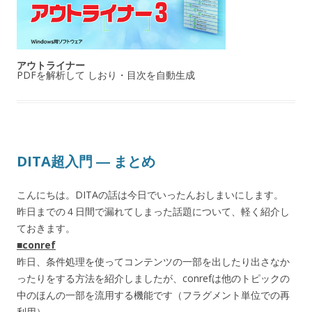
アウトライナー
PDFを解析して しおり・目次を自動生成
DITA超入門 ― まとめ
こんにちは。DITAの話は今日でいったんおしまいにします。
昨日までの４日間で漏れてしまった話題について、軽く紹介し
ておきます。
■conref
昨日、条件処理を使ってコンテンツの一部を出したり出さなか
ったりをする方法を紹介しましたが、conrefは他のトピックの
中のほんの一部を流用する機能です（フラグメント単位での再
利用）。