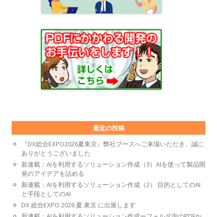
最近の投稿
『DX総合EXPO2026夏東京』弊社ブースへご来場いただき、誠に
ありがとうございました
新連載：AIを利用するソリューション作成（3）AIを使って製品開
発のアイデアを詰める
新連載：AIを利用するソリューション作成（2） 目的としてのAI
と手段としてのAI
DX 総合EXPO 2026 夏 東京 に出展します
新連載：AIを利用するソリューション作成ーフォルダ内のPDFか