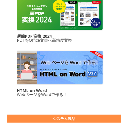
瞬簡PDF 変換 2024
PDFをOffice文書へ高精度変換
HTML on Word
WebページをWordで作る！
システム製品