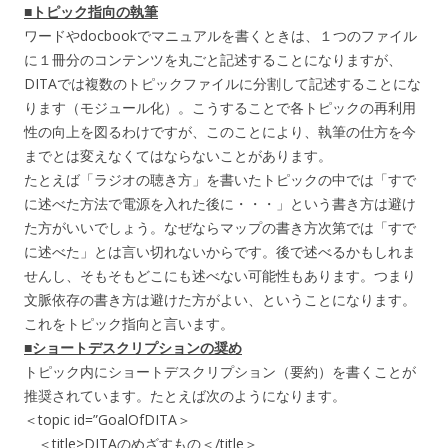
■トピック指向の執筆
ワードやdocbookでマニュアルを書くときは、１つのファイル
に１冊分のコンテンツを丸ごと記述することになりますが、
DITAでは複数のトピックファイルに分割して記述することにな
ります（モジュール化）。こうすることで各トピックの再利用
性の向上を図るわけですが、このことにより、執筆の仕方を今
までとは変えなくてはならないことがあります。
たとえば「ラジオの聴き方」を書いたトピックの中では「すで
に述べた方法で電源を入れた後に・・・」という書き方は避け
た方がいいでしょう。なぜならマップの書き方次第では「すで
に述べた」とは言い切れないからです。後で述べるかもしれま
せんし、そもそもどこにも述べない可能性もあります。つまり
文脈依存の書き方は避けた方がよい、ということになります。
これをトピック指向と言います。
■ショートデスクリプションの奨め
トピック内にショートデスクリプション（要約）を書くことが
推奨されています。たとえば次のようになります。
＜topic id=”GoalOfDITA＞
＜title>DITAのめざすもの＜/title＞