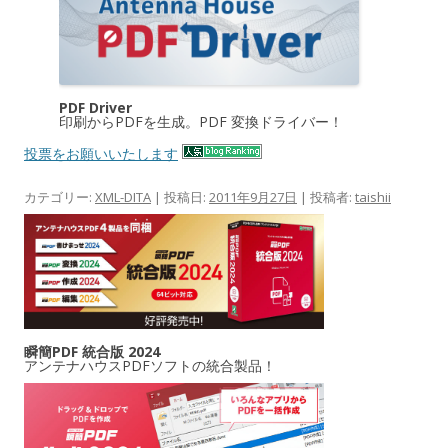
PDF Driver
印刷からPDFを生成。PDF 変換ドライバー！
投票をお願いいたします
カテゴリー:
XML-DITA
| 投稿日:
2011年9月27日
|
投稿者:
taishii
瞬簡PDF 統合版 2024
アンテナハウスPDFソフトの統合製品！