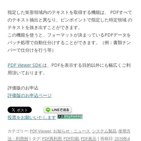
指定した矩形領域内のテキストを取得する機能は、 PDFすべて
のテキスト抽出と異なり、ピンポイントで指定した特定領域 の
テキストを抜き出すことができます。
この機能を使うと、フォーマットが決まっているPDFデータを
バッチ処理で自動仕分けすることができます。（例：書類ナン
バーで仕分けを行う等）
PDF Viewer SDK
は、PDFを表示する目的以外にも幅広くご利
用頂いております。
評価版のお申込
評価版のお申込ページ
投票をお願いいたします
カテゴリー:
PDF Viewer
,
お知らせ・ニュース
,
システム製品
,
使用方
法・利用例
| タグ:
PDF再利用
,
PDF印刷
,
PDF表示
| 投稿日:
2019年4