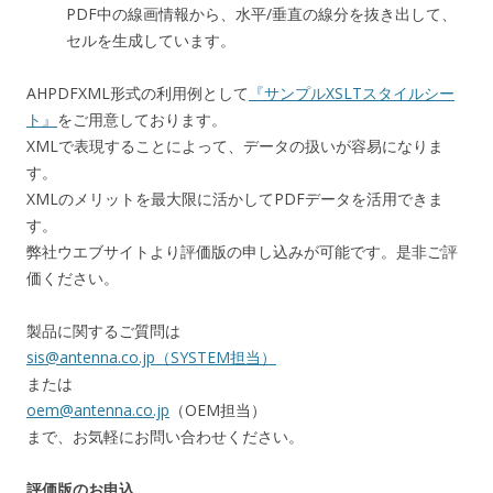
PDF中の線画情報から、水平/垂直の線分を抜き出して、
セルを生成しています。
AHPDFXML形式の利用例として
『サンプルXSLTスタイルシー
ト』
をご用意しております。
XMLで表現することによって、データの扱いが容易になりま
す。
XMLのメリットを最大限に活かしてPDFデータを活用できま
す。
弊社ウエブサイトより評価版の申し込みが可能です。是非ご評
価ください。
製品に関するご質問は
sis@antenna.co.jp（SYSTEM担当）
または
oem@antenna.co.jp
（OEM担当）
まで、お気軽にお問い合わせください。
評価版のお申込