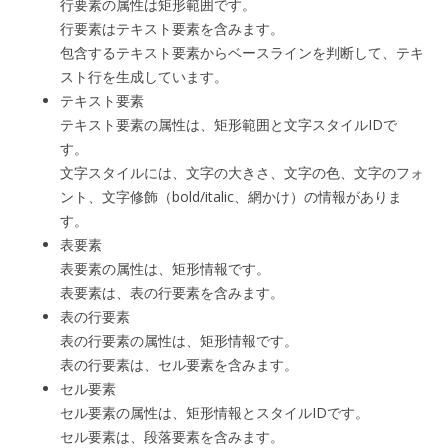
行要素の属性は矩形範囲です。
行要素はテキスト要素を含みます。
包含するテキスト要素からベースラインを判断して、テキ
スト行を生成しています。
テキスト要素
テキスト要素の属性は、矩形範囲と文字スタイルIDで
す。
文字スタイルには、文字の大きさ、文字の色、文字のフォ
ント、文字修飾（bold/italic、網かけ）の情報がありま
す。
表要素
表要素の属性は、矩形情報です。
表要素は、表の行要素を含みます。
表の行要素
表の行要素の属性は、矩形情報です。
表の行要素は、セル要素を含みます。
セル要素
セル要素の属性は、矩形情報とスタイルIDです。
セル要素は、段落要素を含みます。