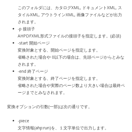
このフォルダには、カタログXML, ドキュメントXML, ス
タイルXML, アウトラインXML, 画像ファイルなどが出力
されます。
-p 接頭子
AHPDFXML形式ファイルの接頭子を指定します。(必須)
-start 開始ページ
変換対象とする、開始ページを指定します。
省略された場合や 0以下の場合は、先頭ページからとみな
されます。
-end 終了ページ
変換対象とする、終了ページを指定します。
省略された場合や実際のページ数より大きい場合は最終ペ
ージまでとみなされます。
変換オプションの引数(一部)は次の通りです。
-piece
文字情報(ahp:run)を、１文字単位で出力します。