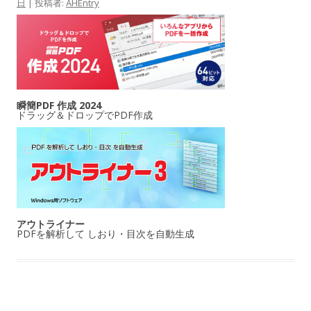
日
|
投稿者:
AHEntry
瞬簡PDF 作成 2024
ドラッグ＆ドロップでPDF作成
アウトライナー
PDFを解析して しおり・目次を自動生成