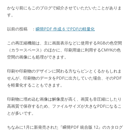
かなり前にもこのブログで紹介させていただいたことがありま
す。
以前の投稿 ：
瞬簡PDF 作成 6 でPDFの軽量化
この再圧縮機能は、主に画面表示などに使用するRGBの色空間
（カラースペース）のほかに、印刷用途に利用するCMYKの色
空間の画像にも処理ができます。
印刷や印刷物のデザインに関わる方ならピンとくるかもしれま
せんが、印刷物のデータをPDFに出力していた場合、そのPDF
を軽量化することもできます。
印刷物に埋め込む画像は解像度が高く、画質も非圧縮にしたり
高画質で保存するため、ファイルサイズが大きなPDFになるこ
とが多いです。
ちなみに1月に新発売された『瞬簡PDF 統合版 12』のカタログ