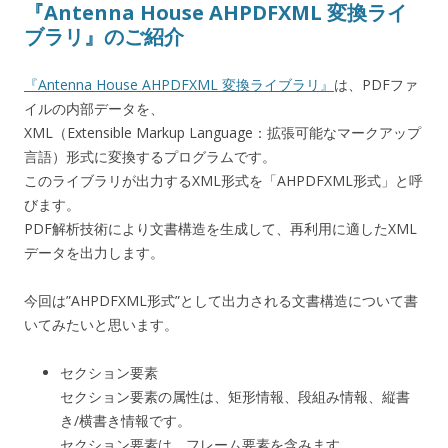
『Antenna House AHPDFXML 変換ライ
ブラリ』のご紹介
『Antenna House AHPDFXML 変換ライブラリ』
は、PDFファ
イルの内部データを、
XML（Extensible Markup Language：拡張可能なマークアップ
言語）形式に変換するプログラムです。
このライブラリが出力するXML形式を「AHPDFXML形式」と呼
びます。
PDF解析技術により文書構造を生成して、再利用に適したXML
データを出力します。
今回は”AHPDFXML形式”として出力される文書構造について書
いてみたいと思います。
セクション要素
セクション要素の属性は、矩形情報、段組み情報、縦書
き/横書き情報です。
セクション要素は、フレーム要素を含みます。