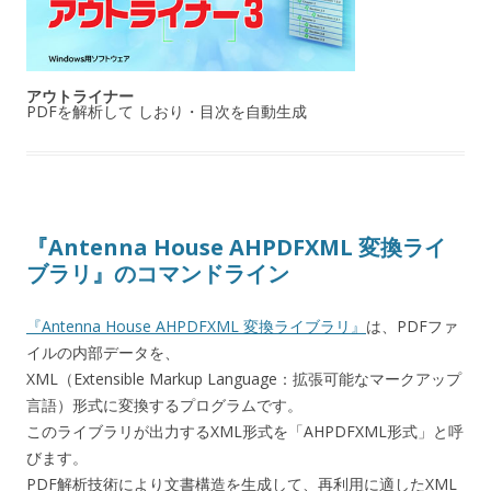
アウトライナー
PDFを解析して しおり・目次を自動生成
『Antenna House AHPDFXML 変換ライ
ブラリ』のコマンドライン
『Antenna House AHPDFXML 変換ライブラリ』
は、PDFファ
イルの内部データを、
XML（Extensible Markup Language：拡張可能なマークアップ
言語）形式に変換するプログラムです。
このライブラリが出力するXML形式を「AHPDFXML形式」と呼
びます。
PDF解析技術により文書構造を生成して、再利用に適したXML