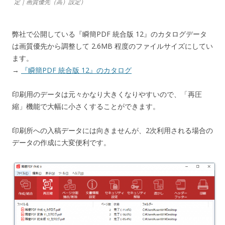
定｜画質優先（高）設定）
弊社で公開している『瞬簡PDF 統合版 12』のカタログデータ
は画質優先から調整して 2.6MB 程度のファイルサイズにしてい
ます。
→
『瞬簡PDF 統合版 12』のカタログ
印刷用のデータは元々かなり大きくなりやすいので、「再圧
縮」機能で大幅に小さくすることができます。
印刷所への入稿データには向きませんが、2次利用される場合の
データの作成に大変便利です。