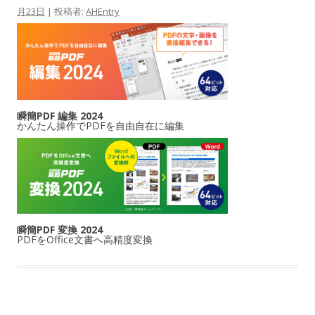
月23日
|
投稿者:
AHEntry
瞬簡PDF 編集 2024
かんたん操作でPDFを自由自在に編集
瞬簡PDF 変換 2024
PDFをOffice文書へ高精度変換