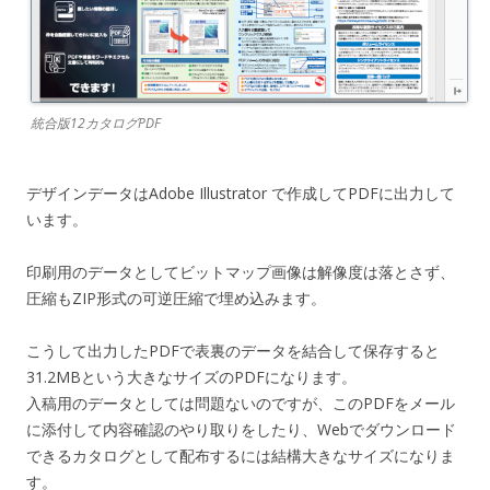
統合版12カタログPDF
デザインデータはAdobe Illustrator で作成してPDFに出力して
います。
印刷用のデータとしてビットマップ画像は解像度は落とさず、
圧縮もZIP形式の可逆圧縮で埋め込みます。
こうして出力したPDFで表裏のデータを結合して保存すると
31.2MBという大きなサイズのPDFになります。
入稿用のデータとしては問題ないのですが、このPDFをメール
に添付して内容確認のやり取りをしたり、Webでダウンロード
できるカタログとして配布するには結構大きなサイズになりま
す。