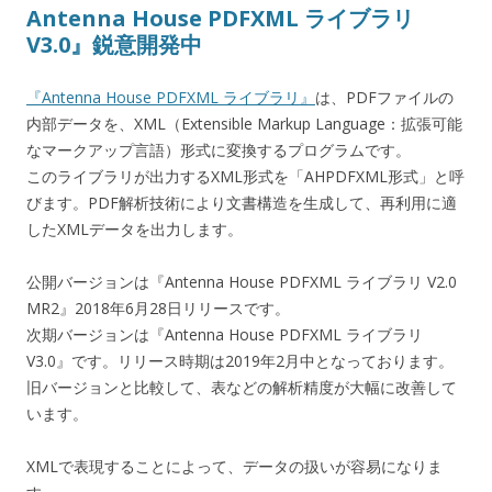
Antenna House PDFXML ライブラリ
V3.0』鋭意開発中
『Antenna House PDFXML ライブラリ』
は、PDFファイルの
内部データを、XML（Extensible Markup Language：拡張可能
なマークアップ言語）形式に変換するプログラムです。
このライブラリが出力するXML形式を「AHPDFXML形式」と呼
びます。PDF解析技術により文書構造を生成して、再利用に適
したXMLデータを出力します。
公開バージョンは『Antenna House PDFXML ライブラリ V2.0
MR2』2018年6月28日リリースです。
次期バージョンは『Antenna House PDFXML ライブラリ
V3.0』です。リリース時期は2019年2月中となっております。
旧バージョンと比較して、表などの解析精度が大幅に改善して
います。
XMLで表現することによって、データの扱いが容易になりま