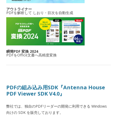
アウトライナー
PDFを解析して しおり・目次を自動生成
瞬簡PDF 変換 2024
PDFをOffice文書へ高精度変換
PDFの組み込み用SDK『Antenna House
PDF Viewer SDK V4.0』
弊社では、独自のPDFリーダーの開発に利用できる Windows
向けの SDK を販売しております。