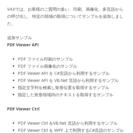
V4.0では、お客様のご質問の多い、印刷、画像化、多言語から
の呼び出し、特定の領域の取得についてサンプルを追加しまし
た。
追加サンプル
PDF Viewer API
PDF ファイル印刷のサンプル
PDF ファイル画像化のサンプル
PDF Viewer API を C#言語から利用するサンプル
PDF Viewer API を VB.Net 言語から利用するサンプル
指定文字列を検索し矩形位置を取得するサンプル
指定した矩形領域内のテキストを取得するサンプル
PDF Viewer Ctrl
PDF Viewer Ctrl をVB.Net 言語から利用するサンプル
PDF Viewer Ctrl を WPF 上で利用するC#言語のサンプル