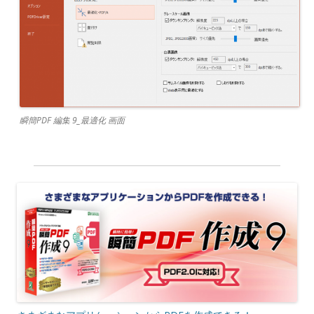
瞬簡PDF 編集 9_最適化 画面