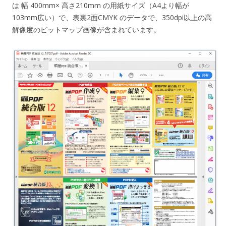
は 幅 400mm× 高さ210mm の用紙サイズ（A4より幅が
103mm広い）で、表裏2面CMYK のデータで、350dpi以上の高
解像度のビットマップ画像が含まれています。