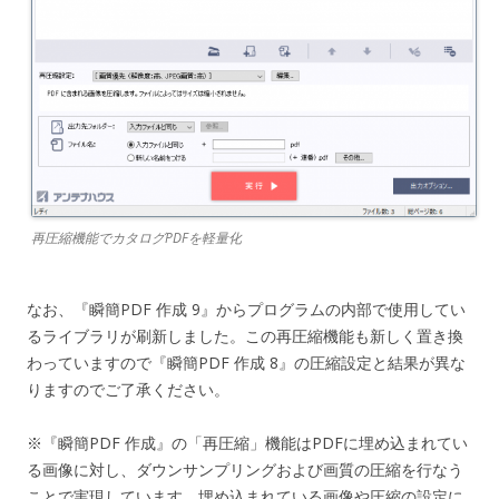
再圧縮機能でカタログPDFを軽量化
なお、『瞬簡PDF 作成 9』からプログラムの内部で使用してい
るライブラリが刷新しました。この再圧縮機能も新しく置き換
わっていますので『瞬簡PDF 作成 8』の圧縮設定と結果が異な
りますのでご了承ください。
※『瞬簡PDF 作成』の「再圧縮」機能はPDFに埋め込まれてい
る画像に対し、ダウンサンプリングおよび画質の圧縮を行なう
ことで実現しています。埋め込まれている画像や圧縮の設定に