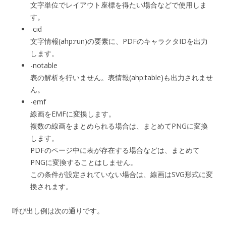
文字単位でレイアウト座標を得たい場合などで使用しま
す。
-cid
文字情報(ahp:run)の要素に、PDFのキャラクタIDを出力
します。
-notable
表の解析を行いません。表情報(ahp:table)も出力されませ
ん。
-emf
線画をEMFに変換します。
複数の線画をまとめられる場合は、まとめてPNGに変換
します。
PDFのページ中に表が存在する場合などは、まとめて
PNGに変換することはしません。
この条件が設定されていない場合は、線画はSVG形式に変
換されます。
呼び出し例は次の通りです。