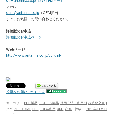
sis@antenna.co.jp（SYSTEM担当）
または
oem@antenna.co.jp
（OEM担当）
まで、お気軽にお問い合わせください。
評価版のお申込
評価版のお申込ページ
Webページ
http://www.antenna.co.jp/pdfxml/
投票をお願いいたします
カテゴリー:
PDF 製品
,
システム製品
,
使用方法・利用例
,
構造化文書
|
タグ:
AHPDFXML
,
PDF
,
PDF再利用
,
XML
,
変換
| 投稿日:
2019年11月13