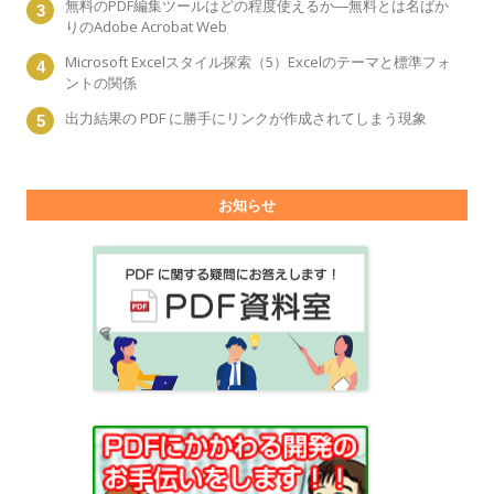
無料のPDF編集ツールはどの程度使えるか―無料とは名ばか
りのAdobe Acrobat Web
Microsoft Excelスタイル探索（5）Excelのテーマと標準フォ
ントの関係
出力結果の PDF に勝手にリンクが作成されてしまう現象
お知らせ