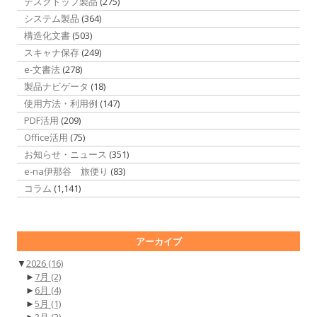
デスクトップ製品
(275)
システム製品
(364)
構造化文書
(503)
スキャナ保存
(249)
e-文書法
(278)
製品ナビゲータ
(18)
使用方法・利用例
(147)
PDF活用
(209)
Office活用
(75)
お知らせ・ニュース
(351)
e-na伊那谷 旅便り
(83)
コラム
(1,141)
アーカイブ
▼
2026
(16)
►
7月
(2)
►
6月
(4)
►
5月
(1)