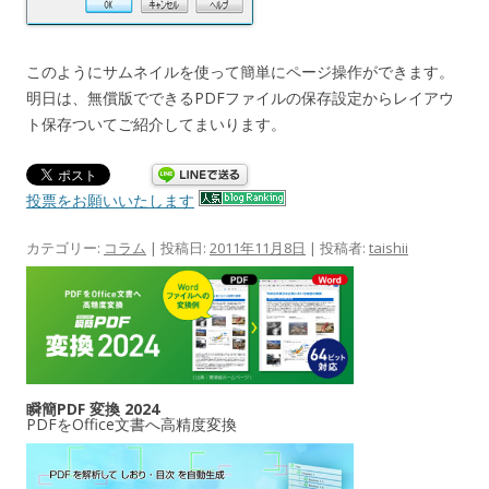
このようにサムネイルを使って簡単にページ操作ができます。
明日は、無償版でできるPDFファイルの保存設定からレイアウ
ト保存ついてご紹介してまいります。
投票をお願いいたします
カテゴリー:
コラム
| 投稿日:
2011年11月8日
|
投稿者:
taishii
瞬簡PDF 変換 2024
PDFをOffice文書へ高精度変換