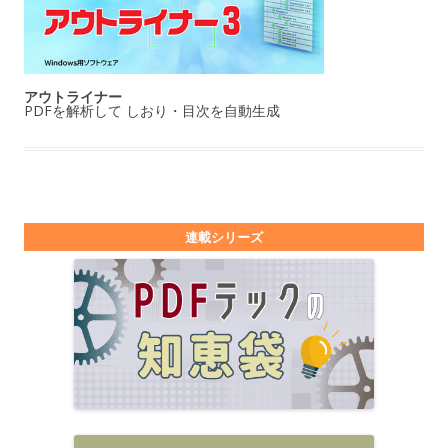
アウトライナー
PDFを解析して しおり・目次を自動生成
連載シリーズ