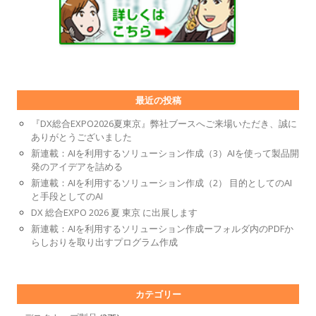
最近の投稿
『DX総合EXPO2026夏東京』弊社ブースへご来場いただき、誠に
ありがとうございました
新連載：AIを利用するソリューション作成（3）AIを使って製品開
発のアイデアを詰める
新連載：AIを利用するソリューション作成（2） 目的としてのAI
と手段としてのAI
DX 総合EXPO 2026 夏 東京 に出展します
新連載：AIを利用するソリューション作成ーフォルダ内のPDFか
らしおりを取り出すプログラム作成
カテゴリー