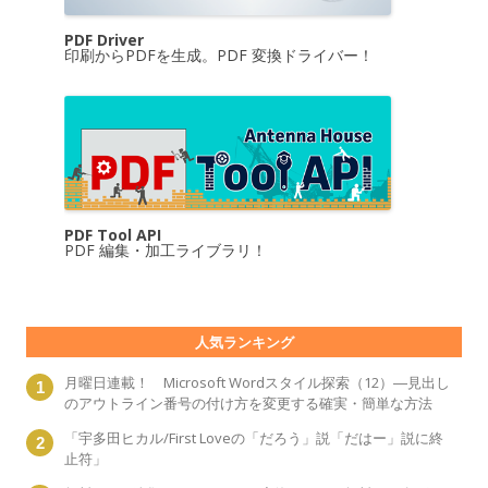
PDF Driver
印刷からPDFを生成。PDF 変換ドライバー！
PDF Tool API
PDF 編集・加工ライブラリ！
人気ランキング
月曜日連載！ Microsoft Wordスタイル探索（12）―見出し
のアウトライン番号の付け方を変更する確実・簡単な方法
「宇多田ヒカル/First Loveの「だろう」説「だはー」説に終
止符」