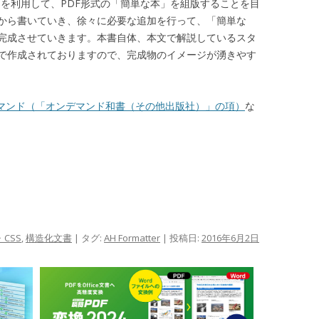
』を利用して、PDF形式の「簡単な本」を組版することを目
から書いていき、徐々に必要な追加を行って、「簡単な
完成させていきます。本書自体、本文で解説しているスタ
で作成されておりますので、完成物のイメージが湧きやす
マンド（「オンデマンド和書（その他出版社）」の項）
な
・CSS
,
構造化文書
| タグ:
AH Formatter
| 投稿日:
2016年6月2日