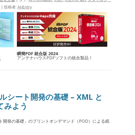
|
投稿者:
AHEntry
瞬簡PDF 統合版 2024
アンテナハウスPDFソフトの統合製品！
成
ルシート開発の基礎 – XML と
てみよう
ト開発の基礎」のプリントオンデマンド（POD）による紙