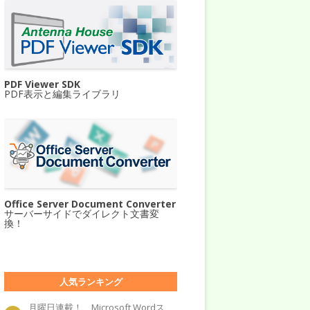
PDF Viewer SDK
PDF表示と編集ライブラリ
Office Server Document Converter
サーバーサイドでダイレクト文書変
換！
人気ランキング
月曜日連載！ Microsoft Wordス