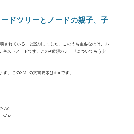
 ノードツリーとノードの親子、子
が定義されている、と説明しました。このうち重要なのは、ル
テキストノードです。この4種類のノードについてもう少し
ます。このXMLの文書要素はdocです。
?</p>
.</p>