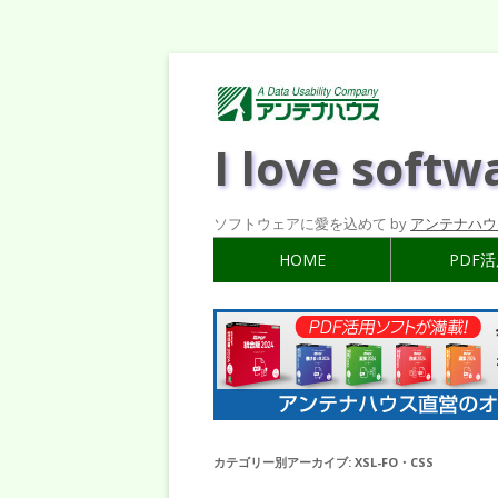
I love softw
ソフトウェアに愛を込めて by
アンテナハウ
HOME
PDF
カテゴリー別アーカイブ:
XSL-FO・CSS