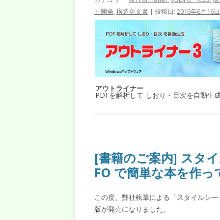
ト開発
,
構造化文書
| 投稿日:
2016年6月16日
アウトライナー
PDFを解析して しおり・目次を自動生
[書籍のご案内] スタイ
FO で簡単な本を作っ
この度、弊社執筆による「スタイルシー
版が発売になりました。