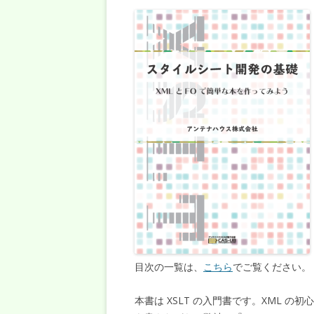
目次の一覧は、
こちら
でご覧ください。
本書は XSLT の入門書です。XML の初