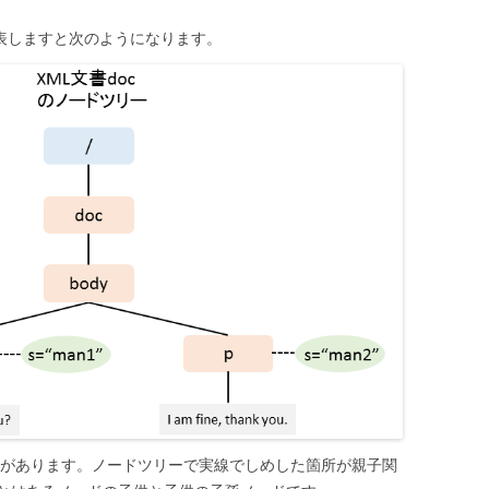
て表しますと次のようになります。
)になるものがあります。ノードツリーで実線でしめした箇所が親子関