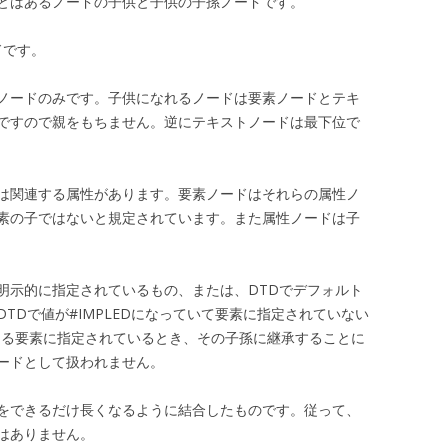
ノードとはあるノードの子供と子供の子孫ノードです。
ードです。
ノードのみです。子供になれるノードは要素ノードとテキ
ですので親をもちません。逆にテキストノードは最下位で
は関連する属性があります。要素ノードはそれらの属性ノ
素の子ではないと規定されています。また属性ノードは子
明示的に指定されているもの、または、DTDでデフォルト
TDで値が#IMPLEDになっていて要素に指定されていない
eのようなある要素に指定されているとき、その子孫に継承することに
ードとして扱われません。
をできるだけ長くなるように結合したものです。従って、
はありません。