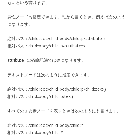
もいろいろ書けます。
属性ノードも指定できます。軸から書くとき、例えば次のよう
になります。
絶対パス：/child::doc/child::body/child::p/attribute::s
相対パス：child::body/child::p/attribute::s
attribute:: は省略記法では@になります。
テキストノードは次のように指定できます。
絶対パス：/child::doc/child::body/child::p/child::text()
相対パス：child::body/child::p/text()
すべての子要素ノードを表すときは次のようにも書けます。
絶対パス：/child::doc/child::body/child::*
相対パス：child::body/child::*