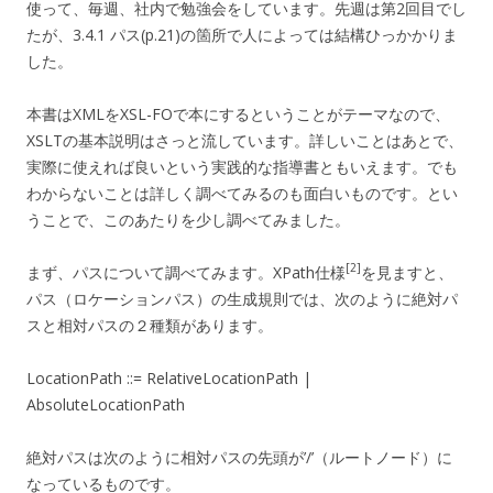
使って、毎週、社内で勉強会をしています。先週は第2回目でし
たが、3.4.1 パス(p.21)の箇所で人によっては結構ひっかかりま
した。
本書はXMLをXSL-FOで本にするということがテーマなので、
XSLTの基本説明はさっと流しています。詳しいことはあとで、
実際に使えれば良いという実践的な指導書ともいえます。でも
わからないことは詳しく調べてみるのも面白いものです。とい
うことで、このあたりを少し調べてみました。
[2]
まず、パスについて調べてみます。XPath仕様
を見ますと、
パス（ロケーションパス）の生成規則では、次のように絶対パ
スと相対パスの２種類があります。
LocationPath ::= RelativeLocationPath |
AbsoluteLocationPath
絶対パスは次のように相対パスの先頭が’/’（ルートノード）に
なっているものです。