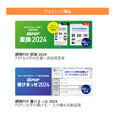
デスクトップ製品
瞬簡PDF 変換 2024
PDFをOffice文書へ高精度変換
瞬簡PDF 書けまっせ 2024
PDFに文字が書ける！ 入力欄を自動認識