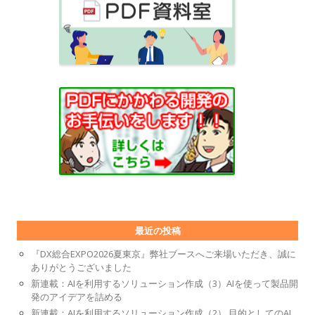
最近の投稿
『DX総合EXPO2026夏東京』弊社ブースへご来場いただき、誠に
ありがとうございました
新連載：AIを利用するソリューション作成（3）AIを使って製品開
発のアイデアを詰める
新連載：AIを利用するソリューション作成（2） 目的としてのAI