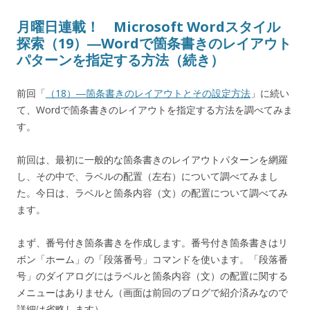
月曜日連載！ Microsoft Wordスタイル
探索（19）―Wordで箇条書きのレイアウト
パターンを指定する方法（続き）
前回「
（18）―箇条書きのレイアウトとその設定方法
」に続い
て、Wordで箇条書きのレイアウトを指定する方法を調べてみま
す。
前回は、最初に一般的な箇条書きのレイアウトパターンを網羅
し、その中で、ラベルの配置（左右）について調べてみまし
た。今日は、ラベルと箇条内容（文）の配置について調べてみ
ます。
まず、番号付き箇条書きを作成します。番号付き箇条書きはリ
ボン「ホーム」の「段落番号」コマンドを使います。「段落番
号」のダイアログにはラベルと箇条内容（文）の配置に関する
メニューはありません（画面は前回のブログで紹介済みなので
詳細は省略します）。