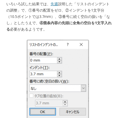
いろいろ試した結果では、
先週
説明した「リストのインデント
の調整」で、①番号の配置をゼロ、②インデントを1文字分
（10.5ポイントでは3.7mm）、③番号に続く空白の扱いを「な
し」としたうえで、
④箇条内容の先頭に全角の空白を1文字入れ
る
必要があるようです。