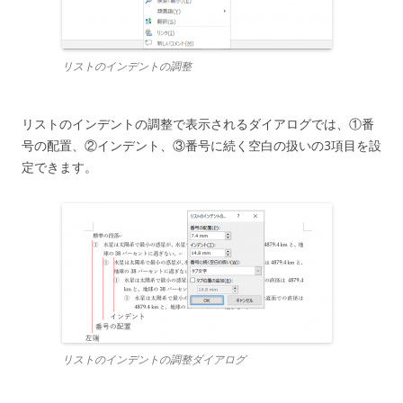
リストのインデントの調整
リストのインデントの調整で表示されるダイアログでは、①番
号の配置、②インデント、③番号に続く空白の扱いの3項目を設
定できます。
リストのインデントの調整ダイアログ