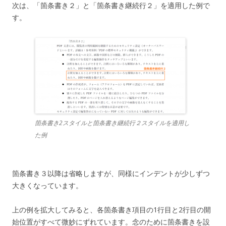
次は、「箇条書き２」と「箇条書き継続行２」を適用した例で
す。
箇条書き2スタイルと箇条書き継続行２スタイルを適用し
た例
箇条書き３以降は省略しますが、同様にインデントが少しずつ
大きくなっています。
上の例を拡大してみると、各箇条書き項目の1行目と2行目の開
始位置がすべて微妙にずれています。念のために箇条書きを設