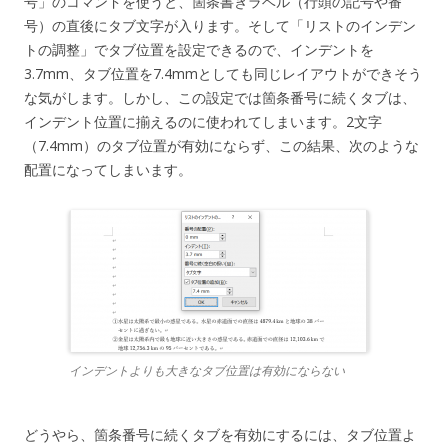
号」のコマンドを使うと、箇条書きラベル（行頭の記号や番
号）の直後にタブ文字が入ります。そして「リストのインデン
トの調整」でタブ位置を設定できるので、インデントを
3.7mm、タブ位置を7.4mmとしても同じレイアウトができそう
な気がします。しかし、この設定では箇条番号に続くタブは、
インデント位置に揃えるのに使われてしまいます。2文字
（7.4mm）のタブ位置が有効にならず、この結果、次のような
配置になってしまいます。
インデントよりも大きなタブ位置は有効にならない
どうやら、箇条番号に続くタブを有効にするには、タブ位置よ