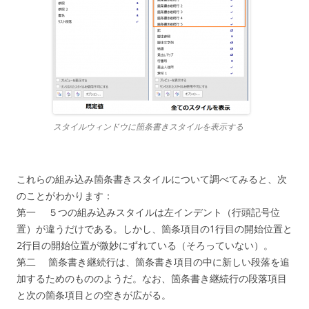
スタイルウィンドウに箇条書きスタイルを表示する
これらの組み込み箇条書きスタイルについて調べてみると、次
のことがわかります：
第一 ５つの組み込みスタイルは左インデント（行頭記号位
置）が違うだけである。しかし、箇条項目の1行目の開始位置と
2行目の開始位置が微妙にずれている（そろっていない）。
第二 箇条書き継続行は、箇条書き項目の中に新しい段落を追
加するためのもののようだ。なお、箇条書き継続行の段落項目
と次の箇条項目との空きが広がる。