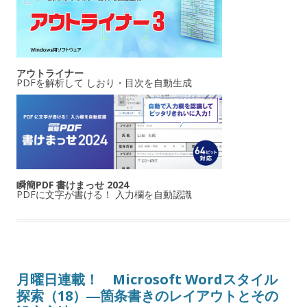
アウトライナー
PDFを解析して しおり・目次を自動生成
瞬簡PDF 書けまっせ 2024
PDFに文字が書ける！ 入力欄を自動認識
月曜日連載！ Microsoft Wordスタイル
探索（18）―箇条書きのレイアウトとその