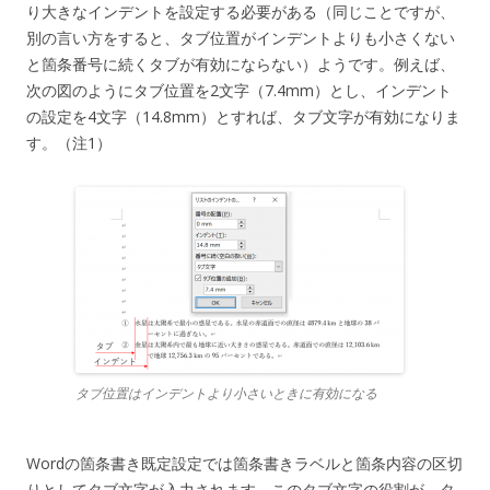
り大きなインデントを設定する必要がある（同じことですが、
別の言い方をすると、タブ位置がインデントよりも小さくない
と箇条番号に続くタブが有効にならない）ようです。例えば、
次の図のようにタブ位置を2文字（7.4mm）とし、インデント
の設定を4文字（14.8mm）とすれば、タブ文字が有効になりま
す。（注1）
タブ位置はインデントより小さいときに有効になる
Wordの箇条書き既定設定では箇条書きラベルと箇条内容の区切
りとしてタブ文字が入力されます。このタブ文字の役割が、タ