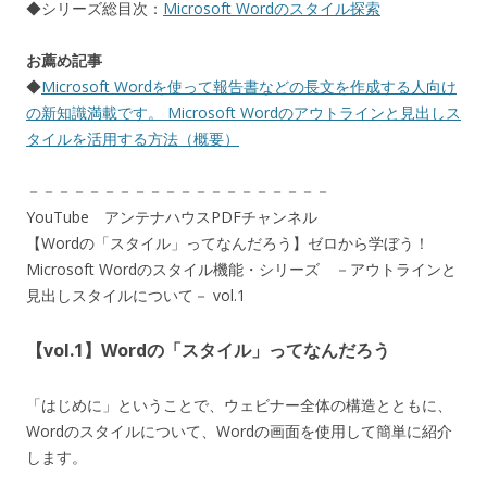
◆シリーズ総目次：
Microsoft Wordのスタイル探索
お薦め記事
◆
Microsoft Wordを使って報告書などの長文を作成する人向け
の新知識満載です。 Microsoft Wordのアウトラインと見出しス
タイルを活用する方法（概要）
－－－－－－－－－－－－－－－－－－－－
YouTube アンテナハウスPDFチャンネル
【Wordの「スタイル」ってなんだろう】ゼロから学ぼう！
Microsoft Wordのスタイル機能・シリーズ －アウトラインと
見出しスタイルについて－ vol.1
【vol.1】Wordの「スタイル」ってなんだろう
「はじめに」ということで、ウェビナー全体の構造とともに、
Wordのスタイルについて、Wordの画面を使用して簡単に紹介
します。