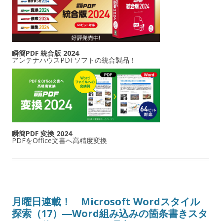
瞬簡PDF 統合版 2024
アンテナハウスPDFソフトの統合製品！
瞬簡PDF 変換 2024
PDFをOffice文書へ高精度変換
月曜日連載！ Microsoft Wordスタイル
探索（17）―Word組み込みの箇条書きスタ