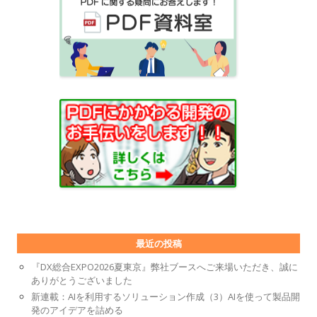
最近の投稿
『DX総合EXPO2026夏東京』弊社ブースへご来場いただき、誠に
ありがとうございました
新連載：AIを利用するソリューション作成（3）AIを使って製品開
発のアイデアを詰める