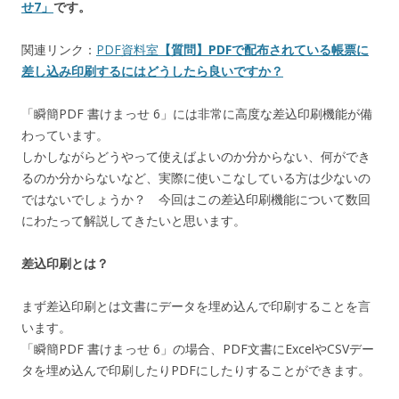
せ7」
です。
関連リンク：
PDF資料室
【質問】PDFで配布されている帳票に
差し込み印刷するにはどうしたら良いですか？
「瞬簡PDF 書けまっせ 6」には非常に高度な差込印刷機能が備
わっています。
しかしながらどうやって使えばよいのか分からない、何ができ
るのか分からないなど、実際に使いこなしている方は少ないの
ではないでしょうか？ 今回はこの差込印刷機能について数回
にわたって解説してきたいと思います。
差込印刷とは？
まず差込印刷とは文書にデータを埋め込んで印刷することを言
います。
「瞬簡PDF 書けまっせ 6」の場合、PDF文書にExcelやCSVデー
タを埋め込んで印刷したりPDFにしたりすることができます。