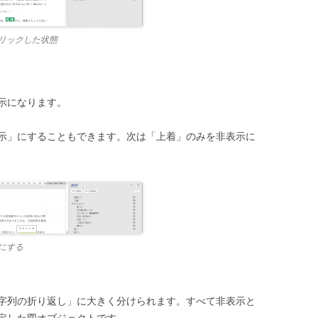
リックした状態
示になります。
示」にすることもできます。次は「上着」のみを非表示に
にする
字列の折り返し」に大きく分けられます。すべて非表示と
定した図オブジェクトです。