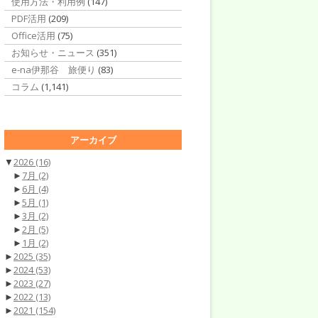
使用方法・利用例
(147)
PDF活用
(209)
Office活用
(75)
お知らせ・ニュース
(351)
e-na伊那谷 旅便り
(83)
コラム
(1,141)
アーカイブ
▼
2026
(16)
►
7月
(2)
►
6月
(4)
►
5月
(1)
►
3月
(2)
►
2月
(5)
►
1月
(2)
►
2025
(35)
►
2024
(53)
►
2023
(27)
►
2022
(13)
►
2021
(154)