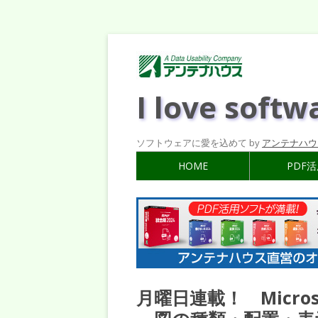
I love softw
ソフトウェアに愛を込めて by
アンテナハウ
HOME
PDF
月曜日連載！ Micros