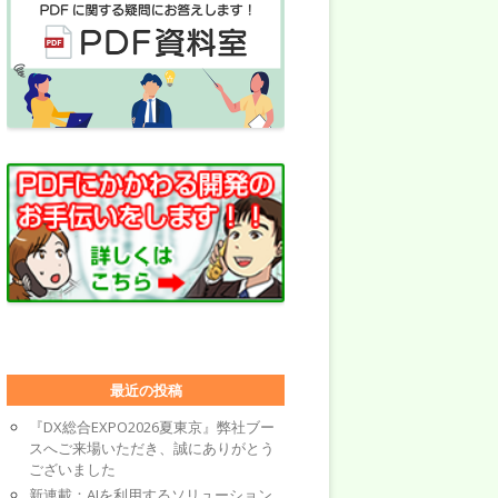
最近の投稿
『DX総合EXPO2026夏東京』弊社ブー
スへご来場いただき、誠にありがとう
ございました
新連載：AIを利用するソリューション