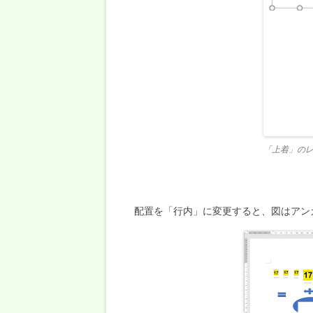
「上着」の
配置を「行内」に変更すると、図はアン