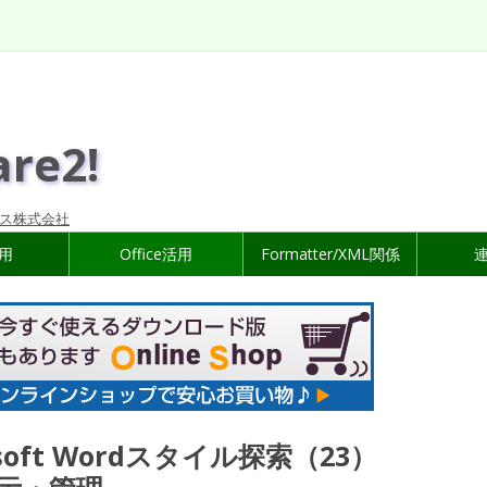
are2!
ス株式会社
活用
Office活用
Formatter/XML関係
oft Wordスタイル探索（23）