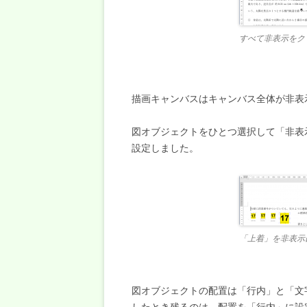
すべて非表示をク
描画キャンバスはキャンバス全体が非表
図オブジェクトをひとつ選択して「非表
設定しました。
「上着」を非表示
図オブジェクトの配置は「行内」と「文
したとき残るのは、配置を「行内」に設