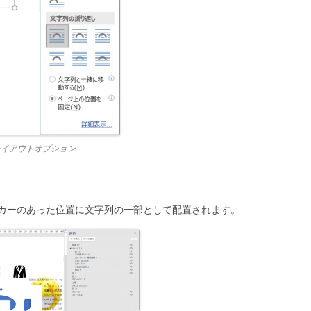
レイアウトオプション
カーのあった位置に文字列の一部として配置されます。