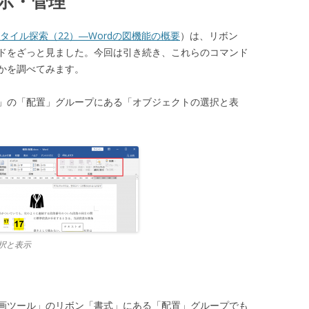
示・管理
rdスタイル探索（22）―Wordの図機能の概要
）は、リボン
ドをざっと見ました。今回は引き続き、これらのコマンド
かを調べてみます。
」の「配置」グループにある「オブジェクトの選択と表
択と表示
画ツール」のリボン「書式」にある「配置」グループでも