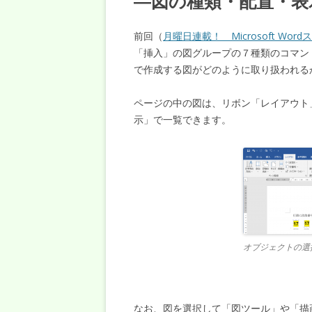
―図の種類・配置・表
前回（
月曜日連載！ Microsoft Wo
「挿入」の図グループの７種類のコマン
で作成する図がどのように取り扱われる
ページの中の図は、リボン「レイアウト
示」で一覧できます。
オブジェクトの選
なお、図を選択して「図ツール」や「描