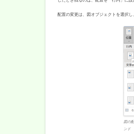
配置の変更は、図オブジェクトを選択し
図の
ンド