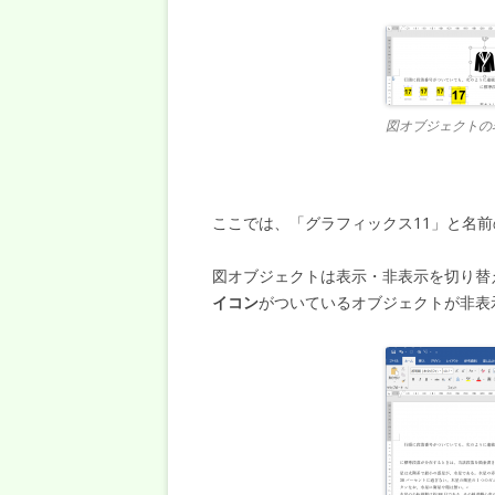
図オブジェクトの
ここでは、「グラフィックス11」と名
図オブジェクトは表示・非表示を切り替
イコン
がついているオブジェクトが非表