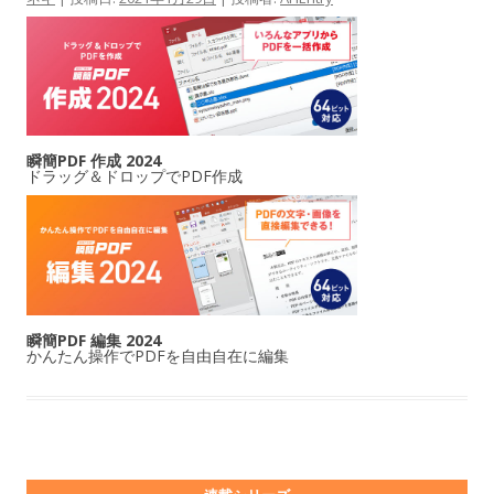
瞬簡PDF 作成 2024
ドラッグ＆ドロップでPDF作成
瞬簡PDF 編集 2024
かんたん操作でPDFを自由自在に編集