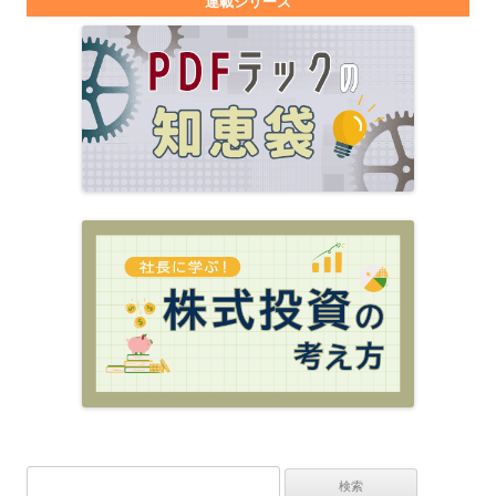
連載シリーズ
検索: