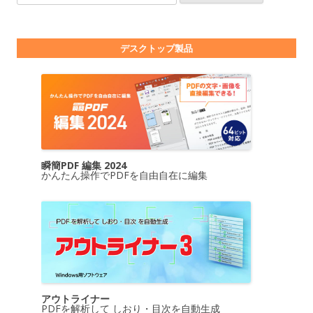
デスクトップ製品
瞬簡PDF 編集 2024
かんたん操作でPDFを自由自在に編集
アウトライナー
PDFを解析して しおり・目次を自動生成