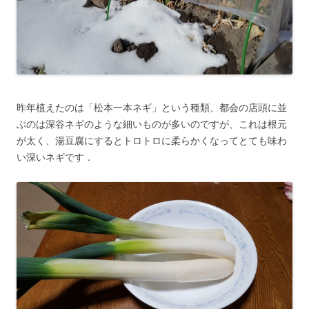
昨年植えたのは「松本一本ネギ」という種類、都会の店頭に並
ぶのは深谷ネギのような細いものが多いのですが、これは根元
が太く、湯豆腐にするとトロトロに柔らかくなってとても味わ
い深いネギです．