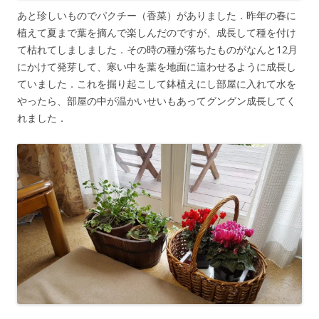
あと珍しいものでパクチー（香菜）がありました．昨年の春に
植えて夏まで葉を摘んで楽しんだのですが、成長して種を付け
て枯れてしましました．その時の種が落ちたものがなんと12月
にかけて発芽して、寒い中を葉を地面に這わせるように成長し
ていました．これを掘り起こして鉢植えにし部屋に入れて水を
やったら、部屋の中が温かいせいもあってグングン成長してく
れました．