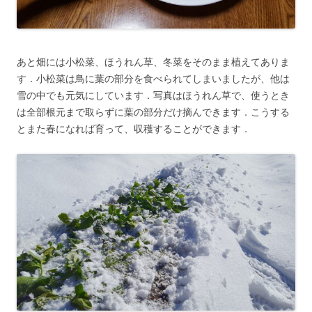
あと畑には小松菜、ほうれん草、冬菜をそのまま植えてありま
す．小松菜は鳥に葉の部分を食べられてしまいましたが、他は
雪の中でも元気にしています．写真はほうれん草で、使うとき
は全部根元まで取らずに葉の部分だけ摘んできます．こうする
とまた春になれば育って、収穫することができます．