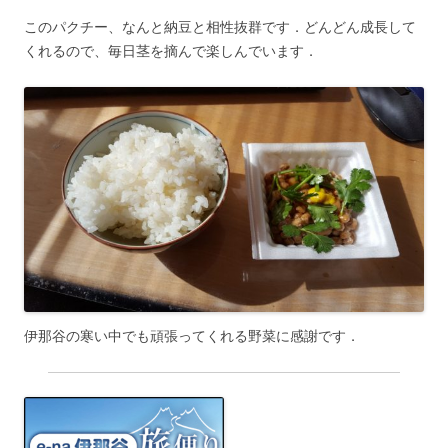
このパクチー、なんと納豆と相性抜群です．どんどん成長して
くれるので、毎日茎を摘んで楽しんでいます．
伊那谷の寒い中でも頑張ってくれる野菜に感謝です．