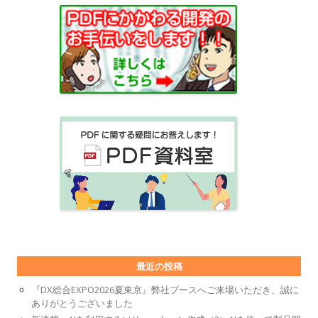
最近の投稿
『DX総合EXPO2026夏東京』弊社ブースへご来場いただき、誠に
ありがとうございました