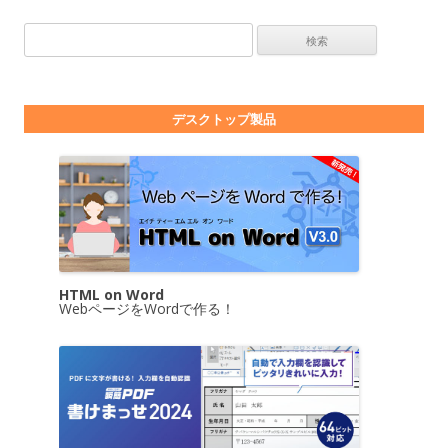
検索:
デスクトップ製品
HTML on Word
WebページをWordで作る！